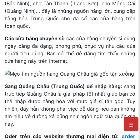
(Bắc Ninh), chợ Tân Thanh ( Lạng Sơn), chợ Móng Cái
(Quảng Ninh)… đây là những nguồn hàng lớn, cung cấp
hàng hóa Trung Quốc cho đa số các cửa hàng trên
toàn quốc.
Các cửa hàng chuyên sỉ:
các cửa hàng chuyên sỉ cũng
ngày càng đa dạng, phong phú, phục vụ nhu cầu của
người tiêu dùng. Bạn có thể dễ dàng tìm thấy những
cửa hàng này trên Internet.
Sang Quảng Châu (Trung Quốc) để nhập hàng:
sang
trực tiếp Quảng Châu là giải pháp tốt nhất giúp bạn có
thể nhập được hàng hóa với mức giá sỉ tận gốc. Tuy
nhiên, đây hẳn không phải việc dễ dàng nếu bạn không
am hiểu về đường xá cũng như ngôn ngữ của quốc gia
này.
☰
Oder trên các website thương mại điện tử:
order