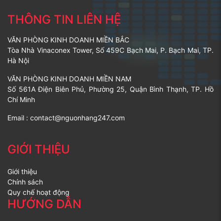
THÔNG TIN LIÊN HỆ
VĂN PHÒNG KINH DOANH MIỀN BẮC
Tòa Nhà Vinaconex Tower, Số 459C Bạch Mai, P. Bạch Mai, TP.
Hà Nội
VĂN PHÒNG KINH DOANH MIỀN NAM
Số 561A Điện Biên Phủ, Phường 25, Quận Bình Thạnh, TP. Hồ
Chí Minh
Email :
contact@nguonhang247.com
GIỚI THIỆU
Giới thiệu
Chính sách
Quy chế hoạt động
HƯỚNG DẪN