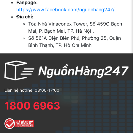
Fanpage:
https://www.facebook.com/nguonhang247/
Địa chỉ:
Tòa Nhà Vinaconex Tower, Số 459C Bạch
Mai, P. Bạch Mai, TP. Hà Nội .
Số 561A Điện Biên Phủ, Phường 25, Quận
Bình Thạnh, TP. Hồ Chí Minh
Liên hệ hotline: 08:00-17:00
1800 6963