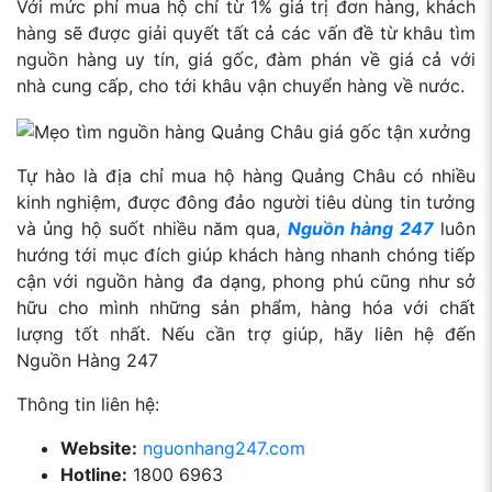
Với mức phí mua hộ chỉ từ 1% giá trị đơn hàng, khách
hàng sẽ được giải quyết tất cả các vấn đề từ khâu tìm
nguồn hàng uy tín, giá gốc, đàm phán về giá cả với
nhà cung cấp, cho tới khâu vận chuyển hàng về nước.
Tự hào là địa chỉ mua hộ hàng Quảng Châu có nhiều
kinh nghiệm, được đông đảo người tiêu dùng tin tưởng
và ủng hộ suốt nhiều năm qua,
Nguồn hàng 247
luôn
hướng tới mục đích giúp khách hàng nhanh chóng tiếp
cận với nguồn hàng đa dạng, phong phú cũng như sở
hữu cho mình những sản phẩm, hàng hóa với chất
lượng tốt nhất. Nếu cần trợ giúp, hãy liên hệ đến
Nguồn Hàng 247
Thông tin liên hệ:
Website:
nguonhang247.com
Hotline:
1800 6963