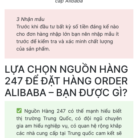
cấp Alibaba
3 Nhận mẫu
Trước khi đầu tư bất kỳ số tiền đáng kể nào
cho đơn hàng nhập lớn bạn nên nhập mẫu ít
trước để kiểm tra và xác minh chất lượng
của sản phẩm.
LỰA CHỌN NGUỒN HÀNG
247 ĐỂ ĐẶT HÀNG ORDER
ALIBABA – BẠN ĐƯỢC GÌ?
Nguồn Hàng 247 có thế mạnh hiểu biết
thị trường Trung Quốc, có đội ngũ chuyên
gia am hiểu nghiệp vụ, có quan hệ rộng khắp
các nhà cung cấp tại Trung quốc cam kết sẽ