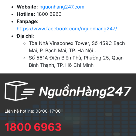
Website:
nguonhang247.com
Hotline:
1800 6963
Fanpage:
https://www.facebook.com/nguonhang247/
Địa chỉ:
Tòa Nhà Vinaconex Tower, Số 459C Bạch
Mai, P. Bạch Mai, TP. Hà Nội .
Số 561A Điện Biên Phủ, Phường 25, Quận
Bình Thạnh, TP. Hồ Chí Minh
Liên hệ hotline: 08:00-17:00
1800 6963