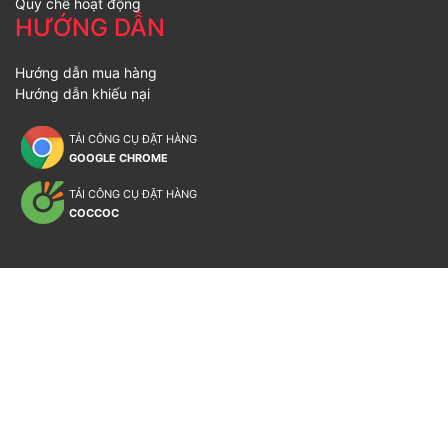
Quy chế hoạt động
HƯỚNG DẪN
Hướng dẫn mua hàng
Hướng dẫn khiếu nại
TẢI CÔNG CỤ ĐẶT HÀNG
GOOGLE CHROME
TẢI CÔNG CỤ ĐẶT HÀNG
COCCOC