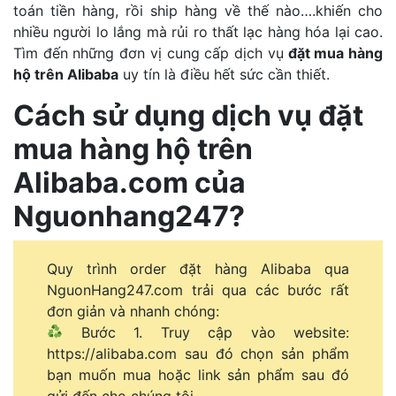
toán tiền hàng, rồi ship hàng về thế nào….khiến cho
nhiều người lo lắng mà rủi ro thất lạc hàng hóa lại cao.
Tìm đến những đơn vị cung cấp dịch vụ
đặt mua hàng
hộ trên Alibaba
uy tín là điều hết sức cần thiết.
Cách sử dụng dịch vụ đặt
mua hàng hộ trên
Alibaba.com của
Nguonhang247?
Quy trình order đặt hàng Alibaba qua
NguonHang247.com trải qua các bước rất
đơn giản và nhanh chóng:
Bước 1. Truy cập vào website:
https://alibaba.com sau đó chọn sản phẩm
bạn muốn mua hoặc link sản phẩm sau đó
gửi đến cho chúng tôi.