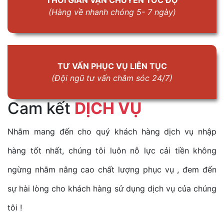
(Hàng về nhanh chóng 5- 7 ngày)
TƯ VẤN PHỤC VỤ LIÊN TỤC
(Đội ngũ tư vấn chăm sóc 24/7)
Cam kết
DỊCH VỤ
Nhằm mang đến cho quý khách hàng dịch vụ nhập
hàng tốt nhất, chúng tôi luôn nỗ lực cải tiền không
ngừng nhằm nâng cao chất lượng phục vụ , đem đến
sự hài lòng cho khách hàng sử dụng dịch vụ của chúng
tôi !