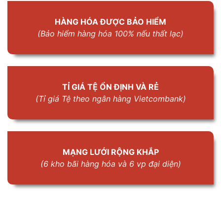
HÀNG HÓA ĐƯỢC BẢO HIỂM
(Bảo hiểm hàng hóa 100% nếu thất lạc)
TỈ GIÁ TỆ ỔN ĐỊNH VÀ RẺ
(Tỉ giá Tệ theo ngân hàng Vietcombank)
MẠNG LƯỚI RỘNG KHẮP
(6 kho bãi hàng hóa và 6 vp đại diện)