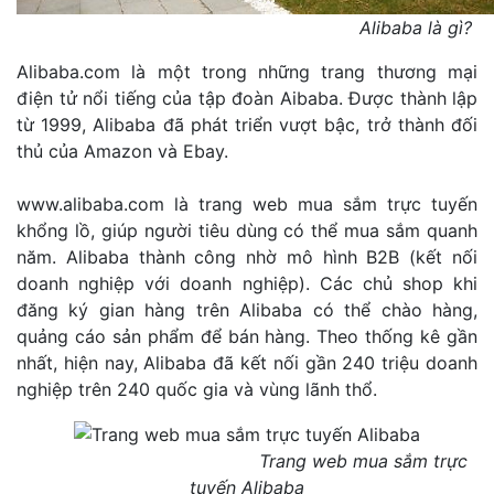
Alibaba là gì?
Alibaba.com là một trong những trang thương mại
điện tử nổi tiếng của tập đoàn Aibaba. Được thành lập
từ 1999, Alibaba đã phát triển vượt bậc, trở thành đối
thủ của Amazon và Ebay.
www.alibaba.com là trang web mua sắm trực tuyến
khổng lồ, giúp người tiêu dùng có thể mua sắm quanh
năm. Alibaba thành công nhờ mô hình B2B (kết nối
doanh nghiệp với doanh nghiệp). Các chủ shop khi
đăng ký gian hàng trên Alibaba có thể chào hàng,
quảng cáo sản phẩm để bán hàng. Theo thống kê gần
nhất, hiện nay, Alibaba đã kết nối gần 240 triệu doanh
nghiệp trên 240 quốc gia và vùng lãnh thổ.
Trang web mua sắm trực
tuyến Alibaba