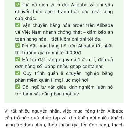
Giá cả dịch vụ order Alibaba và phí vận
chuyển luôn cạnh tranh hơn các nhà cung
cấp khác.
Vận chuyển hàng hóa order trên Alibaba
về Việt Nam nhanh chóng nhất – đảm bảo an
toàn hàng hóa – tiết kiệm chi phí tối đa.
Phí đặt mua hàng hộ trên Alibaba tốt nhất
thị trường giá rẻ chỉ từ 9.000đ
Hỗ trợ đặt hàng ngay cả 1 đơn lẻ, đến cả
đơn hàng số lượng nhiều ghép container.
Quy trình quản lí chuyên nghiệp bằng
phần mềm quản lí mọi lúc mọi nơi
Đội ngũ tư vấn giàu kinh nghiệm luôn hỗ
trợ bám sát cùng bạn mọi lúc.
Vì rất nhiều nguyên nhân, việc mua hàng trên Alibaba
vẫn trở nên quá phức tạp và khó khăn với nhiều khách
hàng từ: đàm phán, thỏa thuận giá, lên đơn hàng, thanh