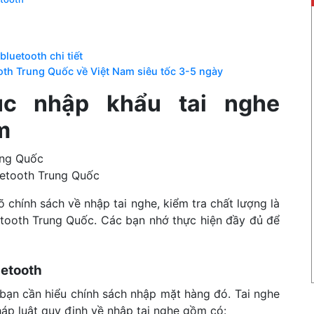
bluetooth chi tiết
tooth Trung Quốc về Việt Nam siêu tốc 3-5 ngày
ục nhập khẩu tai nghe
m
uetooth Trung Quốc
chính sách về nhập tai nghe, kiểm tra chất lượng là
etooth Trung Quốc. Các bạn nhớ thực hiện đầy đủ để
uetooth
à bạn cần hiểu chính sách nhập mặt hàng đó. Tai nghe
áp luật quy định về nhập tai nghe gồm có: