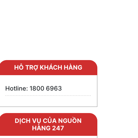
ng Cụ Đặt Hàng
HỖ TRỢ KHÁCH HÀNG
Hotline: 1800 6963
DỊCH VỤ CỦA NGUỒN
HÀNG 247