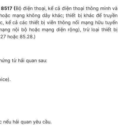
m
8517 (
Bộ điện thoại, kể cả điện thoại thông minh và
hoặc mạng không dây khác; thiết bị khác để truyền
c, kể cả các thiết bị viễn thông nối mạng hữu tuyến
ạng nội bộ hoặc mạng diện rộng), trừ loại thiết bị
.27 hoặc 85.28.)
hứng từ hải quan sau:
ice).
c nếu hải quan yêu cầu.