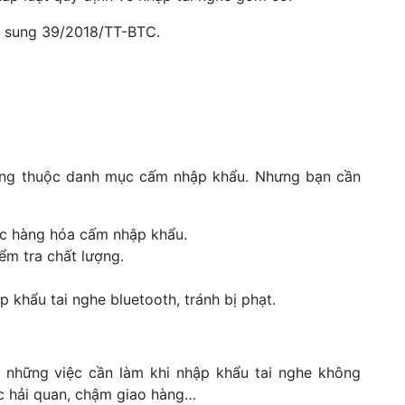
ổ sung 39/2018/TT-BTC.
g thuộc danh mục cấm nhập khẩu. Nhưng bạn cần
c hàng hóa cấm nhập khẩu.
ểm tra chất lượng.
 khẩu tai nghe bluetooth, tránh bị phạt.
 những việc cần làm khi nhập khẩu tai nghe không
tục hải quan, chậm giao hàng…