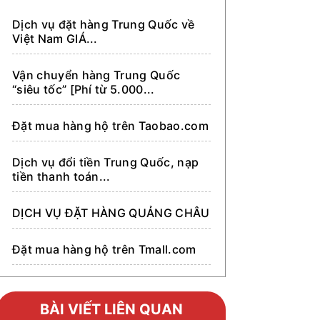
Dịch vụ đặt hàng Trung Quốc về
Việt Nam GIÁ...
Vận chuyển hàng Trung Quốc
“siêu tốc” [Phí từ 5.000...
Đặt mua hàng hộ trên Taobao.com
Dịch vụ đổi tiền Trung Quốc, nạp
tiền thanh toán...
DỊCH VỤ ĐẶT HÀNG QUẢNG CHÂU
Đặt mua hàng hộ trên Tmall.com
Đặt mua hàng hộ trên Alibaba.com
BÀI VIẾT LIÊN QUAN