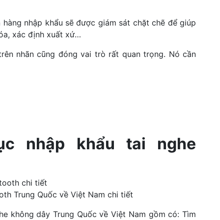
 hàng nhập khẩu sẽ được giám sát chặt chẽ để giúp
óa, xác định xuất xứ…
 trên nhãn cũng đóng vai trò rất quan trọng. Nó cần
tục nhập khẩu tai nghe
ooth Trung Quốc về Việt Nam chi tiết
nghe không dây Trung Quốc về Việt Nam gồm có: Tìm