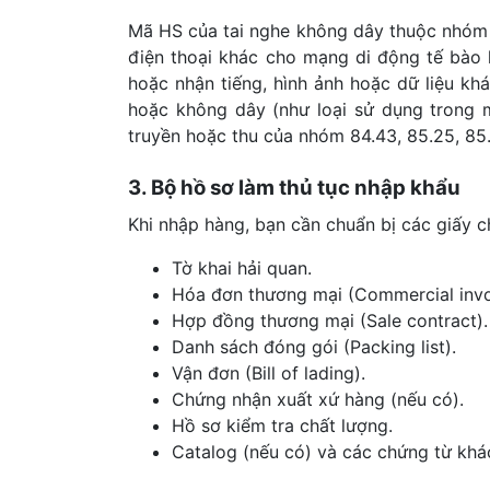
Mã HS của tai nghe không dây thuộc nhó
điện thoại khác cho mạng di động tế bào 
hoặc nhận tiếng, hình ảnh hoặc dữ liệu khá
hoặc không dây (như loại sử dụng trong m
truyền hoặc thu của nhóm 84.43, 85.25, 85
3. Bộ hồ sơ làm thủ tục nhập khẩu
Khi nhập hàng, bạn cần chuẩn bị các giấy c
Tờ khai hải quan.
Hóa đơn thương mại (Commercial invo
Hợp đồng thương mại (Sale contract).
Danh sách đóng gói (Packing list).
Vận đơn (Bill of lading).
Chứng nhận xuất xứ hàng (nếu có).
Hồ sơ kiểm tra chất lượng.
Catalog (nếu có) và các chứng từ khá