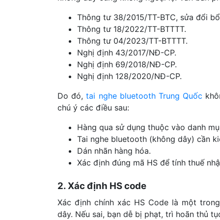
Thông tư 38/2015/TT-BTC, sửa đổi b
Thông tư 18/2022/TT-BTTTT.
Thông tư 04/2023/TT-BTTTT.
Nghị định 43/2017/NĐ-CP.
Nghị định 69/2018/NĐ-CP.
Nghị định 128/2020/NĐ-CP.
Do đó,
tai nghe bluetooth Trung Quốc
khôn
chú ý các điều sau:
Hàng qua sử dụng thuộc vào danh mụ
Tai nghe bluetooth (không dây) cần ki
Dán nhãn hàng hóa.
Xác định đúng mã HS để tính thuế nhập
2. Xác định HS code
Xác định chính xác HS Code là một trong
dây. Nếu sai, bạn dễ bị phạt, trì hoãn thủ 