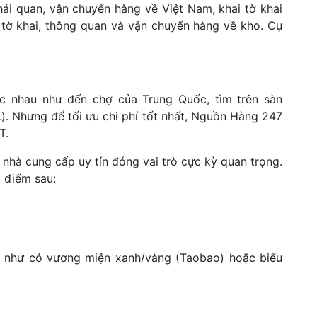
ải quan, vận chuyển hàng về Việt Nam, khai tờ khai
 tờ khai, thông quan và vận chuyển hàng về kho. Cụ
ác nhau như đến chợ của Trung Quốc, tìm trên sàn
. Nhưng để tối ưu chi phí tốt nhất, Nguồn Hàng 247
ĐT.
 nhà cung cấp uy tín đóng vai trò cực kỳ quan trọng.
 điểm sau:
àn như có vương miện xanh/vàng (Taobao) hoặc biểu