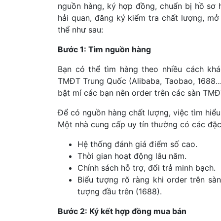
nguồn hàng, ký hợp đồng, chuẩn bị hồ sơ h
hải quan, đăng ký kiểm tra chất lượng, mở
thể như sau:
Bước 1: Tìm nguồn hàng
Bạn có thể tìm hàng theo nhiều cách kh
TMĐT Trung Quốc (Alibaba, Taobao, 1688…)
bật mí các bạn nên order trên các sàn TM
Để có nguồn hàng chất lượng, việc tìm hiểu
Một nhà cung cấp uy tín thường có các đặc
Hệ thống đánh giá điểm số cao.
Thời gian hoạt động lâu năm.
Chính sách hỗ trợ, đổi trả minh bạch.
Biểu tượng rõ ràng khi order trên s
tượng đầu trên (1688).
Bước 2: Ký kết hợp đồng mua bán