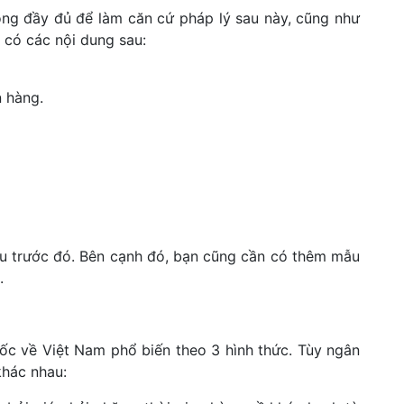
ồng đầy đủ để làm căn cứ pháp lý sau này, cũng như
 có các nội dung sau:
n hàng.
u trước đó. Bên cạnh đó, bạn cũng cần có thêm mẫu
.
ốc về Việt Nam phổ biến theo 3 hình thức. Tùy ngân
khác nhau: