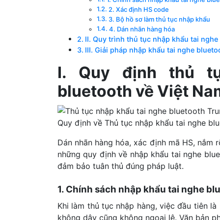
2. Xác định HS code
3. Bộ hồ sơ làm thủ tục nhập khẩu
4. Dán nhãn hàng hóa
II. Quy trình thủ tục nhập khẩu tai nghe 
III. Giải pháp nhập khẩu tai nghe blue
I. Quy định thủ t
bluetooth về Việt Na
Quy định về Thủ tục nhập khẩu tai nghe bl
Dán nhãn hàng hóa, xác định mã HS, nắm rõ 
những quy định về nhập khẩu tai nghe blu
đảm bảo tuân thủ đúng pháp luật.
1. Chính sách nhập khẩu tai nghe bl
Khi làm thủ tục nhập hàng, việc đầu tiên l
không dây cũng không ngoại lệ. Văn bản ph