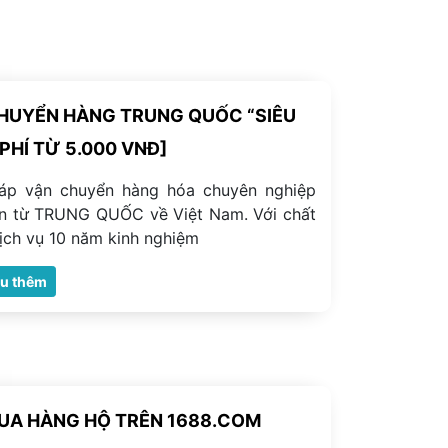
HUYỂN HÀNG TRUNG QUỐC “SIÊU
PHÍ TỪ 5.000 VNĐ]
háp vận chuyển hàng hóa chuyên nghiệp
ín từ TRUNG QUỐC về Việt Nam. Với chất
ịch vụ 10 năm kinh nghiệm
ểu thêm
UA HÀNG HỘ TRÊN 1688.COM