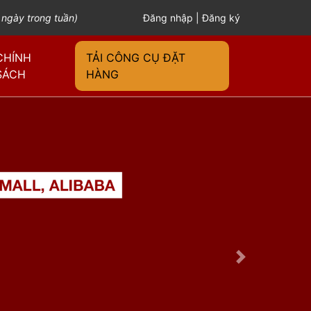
 ngày trong tuần)
Đăng nhập
|
Đăng ký
CHÍNH
TẢI CÔNG CỤ ĐẶT
SÁCH
HÀNG
Next