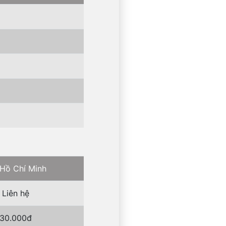
 Hồ Chí Minh
Liên hệ
30.000đ