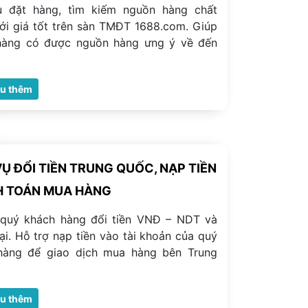
ụ đặt hàng, tìm kiếm nguồn hàng chất
ới giá tốt trên sàn TMĐT 1688.com. Giúp
hàng có được nguồn hàng ưng ý về đến
ểu thêm
VỤ ĐỔI TIỀN TRUNG QUỐC, NẠP TIỀN
 TOÁN MUA HÀNG
 quý khách hàng đổi tiền VNĐ – NDT và
ại. Hỗ trợ nạp tiền vào tài khoản của quý
hàng để giao dịch mua hàng bên Trung
ểu thêm