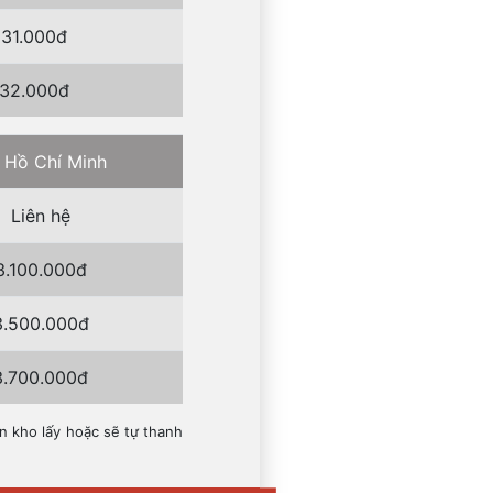
31.000đ
32.000đ
. Hồ Chí Minh
Liên hệ
3.100.000đ
3.500.000đ
3.700.000đ
n kho lấy hoặc sẽ tự thanh