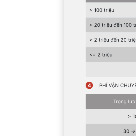
> 100 triệu
> 20 triệu đến 100 t
> 2 triệu đến 20 tri
<= 2 triệu
4
PHÍ VẬN CHUYỂN
Trọng lượ
> 1
30 ->