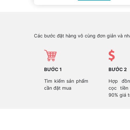
Các bước đặt hàng vô cùng đơn giản và nha
BƯỚC 1
BƯỚC 2
Tìm kiếm sản phẩm
Hợp đồn
cần đặt mua
cọc tiền
90% giá t