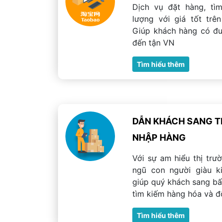
Dịch vụ đặt hàng, tì
lượng với giá tốt tr
Giúp khách hàng có đ
đến tận VN
Tìm hiểu thêm
DẪN KHÁCH SANG T
NHẬP HÀNG
Với sự am hiểu thị trư
ngũ con người giàu k
giúp quý khách sang bấ
tìm kiếm hàng hóa và đố
Tìm hiểu thêm