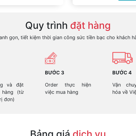
Quy trình
đặt hàng
nh gọn, tiết kiệm thời gian công sức tiền bạc cho khách h
BƯỚC 3
BƯỚC 4
g và đặt
Order thực hiện
Vận chu
 hàng (từ
việc mua hàng
hóa về Vi
rị đơn)
Bảng giá
dịch vụ