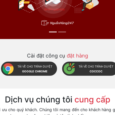
Cài đặt công cụ
đặt hàng
TẢI VỀ CHO TRÌNH DUYỆT
TẢI VỀ CHO TRÌNH DUYỆT
GOOGLE CHROME
COCCOC
Dịch vụ chúng tôi
cung cấp
i ưu cho quý khách. Chúng tôi mang đến cho khách hàng gi