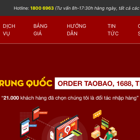
Hotline:
1800 6963
(Tư vấn 8h-17:30h hàng ngày, tất cả các
DỊCH
BẢNG
HƯỚNG
TIN
VỤ
GIÁ
DẪN
TỨC