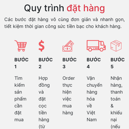
Quy trình
đặt hàng
Các bước đặt hàng vô cùng đơn giản và nhanh gọn,
tiết kiệm thời gian công sức tiền bạc cho khách hàng.
BƯỚC
BƯỚC
BƯỚC
BƯỚC
BƯỚC
1
2
3
4
5
Tìm
Hợp
Order
Vận
Nhận
kiếm
đồng
thực
chuyển
hàng,
sản
và
hiện
hàng
thanh
phẩm
đặt
việc
hóa
toán
cần
cọc
mua
về
&
đặt
tiền
hàng
Việt
khiếu
mua
hàng
Nam
nại
(từ
(nếu