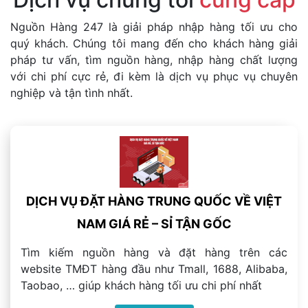
Nguồn Hàng 247 là giải pháp nhập hàng tối ưu cho
quý khách. Chúng tôi mang đến cho khách hàng giải
pháp tư vấn, tìm nguồn hàng, nhập hàng chất lượng
với chi phí cực rẻ, đi kèm là dịch vụ phục vụ chuyên
nghiệp và tận tình nhất.
DỊCH VỤ ĐẶT HÀNG TRUNG QUỐC VỀ VIỆT
NAM GIÁ RẺ – SỈ TẬN GỐC
Tìm kiếm nguồn hàng và đặt hàng trên các
website TMĐT hàng đầu như Tmall, 1688, Alibaba,
Taobao, … giúp khách hàng tối ưu chi phí nhất