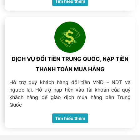
Tìm hiểu thêm
DỊCH VỤ ĐỔI TIỀN TRUNG QUỐC, NẠP TIỀN
THANH TOÁN MUA HÀNG
Hỗ trợ quý khách hàng đổi tiền VNĐ – NDT và
ngược lại. Hỗ trợ nạp tiền vào tài khoản của quý
khách hàng để giao dịch mua hàng bên Trung
Quốc
Tìm hiểu thêm