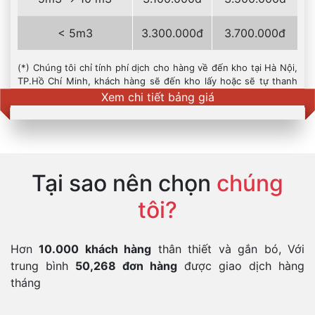
< 5m3
3.300.000đ
3.700.000đ
(*) Chúng tôi chỉ tính phí dịch cho hàng về đến kho tại Hà Nội,
TP.Hồ Chí Minh, khách hàng sẽ đến kho lấy hoặc sẽ tự thanh
toán tiền vận chuyển từ kho về nhà
Xem chi tiết bảng giá
Tại sao nên chọn
chúng
tôi?
Hơn
10.000 khách hàng
thân thiết và gắn bó, Với
trung bình
50,268 đơn hàng
được giao dịch hàng
tháng