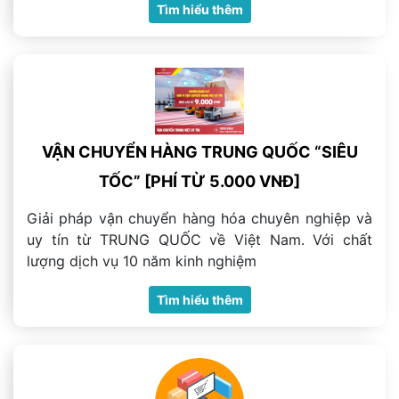
Tìm hiểu thêm
VẬN CHUYỂN HÀNG TRUNG QUỐC “SIÊU
TỐC” [PHÍ TỪ 5.000 VNĐ]
Giải pháp vận chuyển hàng hóa chuyên nghiệp và
uy tín từ TRUNG QUỐC về Việt Nam. Với chất
lượng dịch vụ 10 năm kinh nghiệm
Tìm hiểu thêm