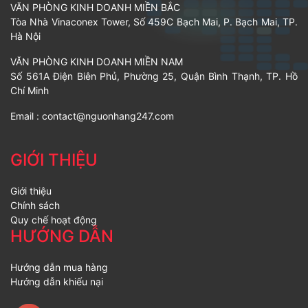
VĂN PHÒNG KINH DOANH MIỀN BẮC
Tòa Nhà Vinaconex Tower, Số 459C Bạch Mai, P. Bạch Mai, TP.
Hà Nội
VĂN PHÒNG KINH DOANH MIỀN NAM
Số 561A Điện Biên Phủ, Phường 25, Quận Bình Thạnh, TP. Hồ
Chí Minh
Email :
contact@nguonhang247.com
GIỚI THIỆU
Giới thiệu
Chính sách
Quy chế hoạt động
HƯỚNG DẪN
Hướng dẫn mua hàng
Hướng dẫn khiếu nại