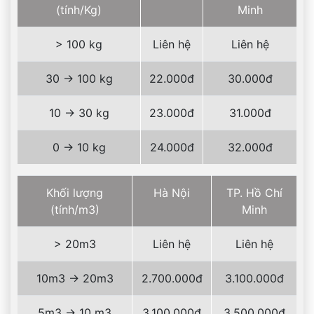
(tính/Kg)
Minh
> 100 kg
Liên hệ
Liên hệ
30 -> 100 kg
22.000đ
30.000đ
10 -> 30 kg
23.000đ
31.000đ
0 -> 10 kg
24.000đ
32.000đ
Khối lượng
Hà Nội
TP. Hồ Chí
(tính/m3)
Minh
> 20m3
Liên hệ
Liên hệ
10m3 -> 20m3
2.700.000đ
3.100.000đ
5m3 -> 10 m3
3.100.000đ
3.500.000đ