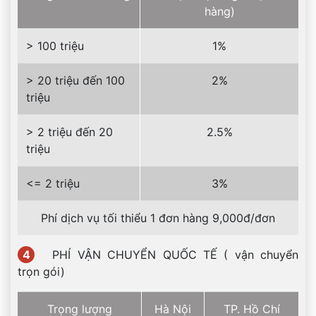
hàng)
> 100 triệu
1%
> 20 triệu đến 100
2%
triệu
> 2 triệu đến 20
2.5%
triệu
<= 2 triệu
3%
Phí dịch vụ tối thiểu 1 đơn hàng 9,000đ/đơn
4
PHÍ VẬN CHUYỂN QUỐC TẾ ( vận chuyển
trọn gói)
Trọng lượng
Hà Nội
TP. Hồ Chí