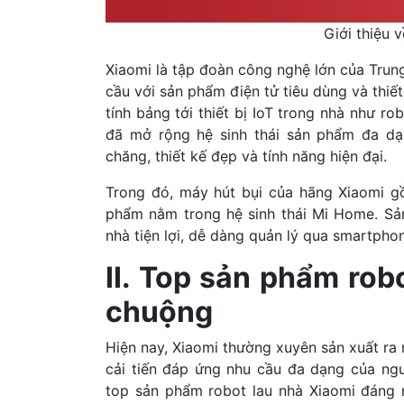
Giới thiệu 
Xiaomi là tập đoàn công nghệ lớn của Trun
cầu với sản phẩm điện tử tiêu dùng và thiết
tính bảng tới thiết bị IoT trong nhà như ro
đã mở rộng hệ sinh thái sản phẩm đa dạn
chăng, thiết kế đẹp và tính năng hiện đại.
Trong đó, máy hút bụi của hãng Xiaomi g
phẩm nằm trong hệ sinh thái Mi Home. Sả
nhà tiện lợi, dễ dàng quản lý qua smartpho
II. Top sản phẩm rob
chuộng
Hiện nay, Xiaomi thường xuyên sản xuất ra
cải tiến đáp ứng nhu cầu đa dạng của n
top sản phẩm robot lau nhà Xiaomi đáng 