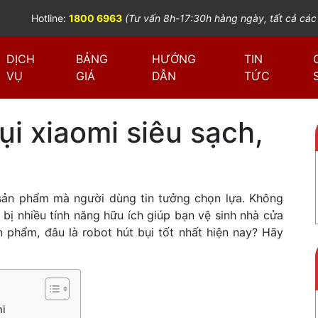
Hotline:
1800 6963
(Tư vấn 8h-17:30h hàng ngày, tất cả các
DỊCH
BẢNG
HƯỚNG
TIN
VỤ
GIÁ
DẪN
TỨC
ụi xiaomi siêu sạch,
sản phẩm mà người dùng tin tưởng chọn lựa. Không
bị nhiều tính năng hữu ích giúp bạn vệ sinh nhà cửa
n phẩm, đâu là robot hút bụi tốt nhất hiện nay? Hãy
mi