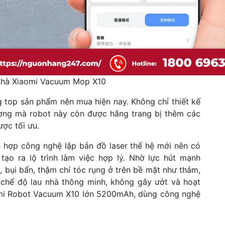
 nhà Xiaomi Vacuum Mop X10
top sản phẩm nên mua hiện nay. Không chỉ thiết kế
tượng mà robot này còn được hãng trang bị thêm các
ợc tối ưu.
 hợp công nghệ lập bản đồ laser thế hệ mới nên có
 tạo ra lộ trình làm việc hợp lý. Nhờ lực hút mạnh
 bụi bẩn, thậm chí tóc rụng ở trên bề mặt như thảm,
chế độ lau nhà thông minh, không gây ướt và hoạt
omi Robot Vacuum X10 lớn 5200mAh, dùng công nghệ