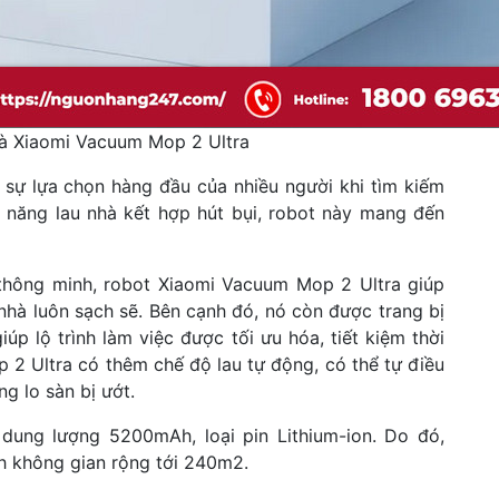
hà Xiaomi Vacuum Mop 2 Ultra
sự lựa chọn hàng đầu của nhiều người khi tìm kiếm
c năng lau nhà kết hợp hút bụi, robot này mang đến
 thông minh, robot Xiaomi Vacuum Mop 2 Ultra giúp
 nhà luôn sạch sẽ. Bên cạnh đó, nó còn được trang bị
úp lộ trình làm việc được tối ưu hóa, tiết kiệm thời
 2 Ultra có thêm chế độ lau tự động, có thể tự điều
g lo sàn bị ướt.
dung lượng 5200mAh, loại pin Lithium-ion. Do đó,
ch không gian rộng tới 240m2.