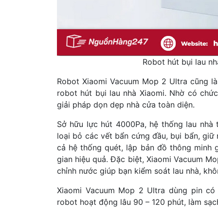
Robot hút bụi lau n
Robot Xiaomi Vacuum Mop 2 Ultra cũng là 
robot hút bụi lau nhà Xiaomi. Nhờ có chứ
giải pháp dọn dẹp nhà cửa toàn diện.
Sở hữu lực hút 4000Pa, hệ thống lau nhà
loại bỏ các vết bẩn cứng đầu, bụi bẩn, giữ
cả hệ thống quét, lập bản đồ thông minh gi
gian hiệu quả. Đặc biệt, Xiaomi Vacuum Mop
chỉnh nước giúp bạn kiểm soát lau nhà, khôn
Xiaomi Vacuum Mop 2 Ultra dùng pin có 
robot hoạt động lâu 90 – 120 phút, làm sạ