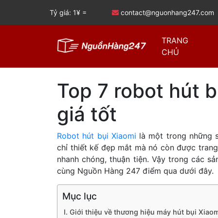
Tỷ giá: 1¥ =
contact@nguonhang247.com
TRANG
CHỦ
Top 7 robot hút b
giá tốt
Robot hút bụi Xiaomi
là một trong những 
chỉ thiết kế đẹp mắt mà nó còn được trang 
nhanh chóng, thuận tiện. Vậy trong các sả
cùng Nguồn Hàng 247 điểm qua dưới đây.
Mục lục
I. Giới thiệu về thương hiệu máy hút bụi Xiao