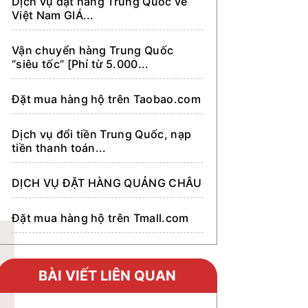
Dịch vụ đặt hàng Trung Quốc về
Việt Nam GIÁ...
Vận chuyển hàng Trung Quốc
“siêu tốc” [Phí từ 5.000...
Đặt mua hàng hộ trên Taobao.com
Dịch vụ đổi tiền Trung Quốc, nạp
tiền thanh toán...
DỊCH VỤ ĐẶT HÀNG QUẢNG CHÂU
Đặt mua hàng hộ trên Tmall.com
Đặt mua hàng hộ trên Alibaba.com
BÀI VIẾT LIÊN QUAN
Đặt mua hàng hộ trên 1688.com