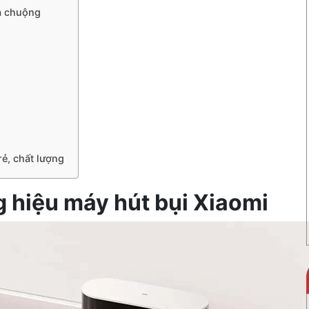
ưa chuộng
 rẻ, chất lượng
ng hiệu máy hút bụi Xiaomi