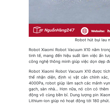
Robot hút bụi lau
Robot Xiaomi Robot Vacuum X10 nằm trong 
tinh tế, mang đến hiệu suất làm việc ấn 
công nghệ thông minh giúp việc dọn dẹp đư
Robot Xiaomi Robot Vacuum X10 được tích
thể nhận diện, định vị vật cản chính xác,
4000Pa, robot giúp làm sạch các mảnh vụn,
gạch, sàn nhà… Hơn nữa, nó còn có thêm 
động vô cùng bền bỉ. Dung lượng pin Xia
Lithium-ion giúp nó hoạt động tới 180 phút.