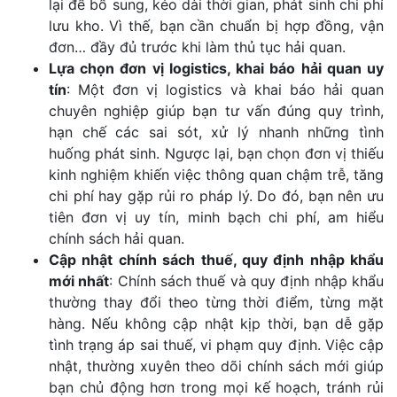
lại để bổ sung, kéo dài thời gian, phát sinh chi phí
lưu kho. Vì thế, bạn cần chuẩn bị hợp đồng, vận
đơn… đầy đủ trước khi làm thủ tục hải quan.
Lựa chọn đơn vị logistics, khai báo hải quan uy
tín
: Một đơn vị logistics và khai báo hải quan
chuyên nghiệp giúp bạn tư vấn đúng quy trình,
hạn chế các sai sót, xử lý nhanh những tình
huống phát sinh. Ngược lại, bạn chọn đơn vị thiếu
kinh nghiệm khiến việc thông quan chậm trễ, tăng
chi phí hay gặp rủi ro pháp lý. Do đó, bạn nên ưu
tiên đơn vị uy tín, minh bạch chi phí, am hiểu
chính sách hải quan.
Cập nhật chính sách thuế, quy định nhập khẩu
mới nhất
: Chính sách thuế và quy định nhập khẩu
thường thay đổi theo từng thời điểm, từng mặt
hàng. Nếu không cập nhật kịp thời, bạn dễ gặp
tình trạng áp sai thuế, vi phạm quy định. Việc cập
nhật, thường xuyên theo dõi chính sách mới giúp
bạn chủ động hơn trong mọi kế hoạch, tránh rủi