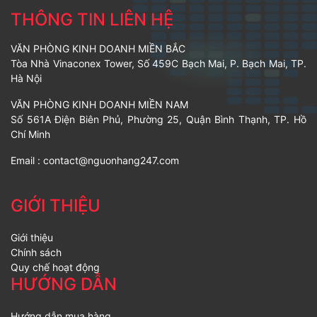
THÔNG TIN LIÊN HỆ
VĂN PHÒNG KINH DOANH MIỀN BẮC
Tòa Nhà Vinaconex Tower, Số 459C Bạch Mai, P. Bạch Mai, TP.
Hà Nội
VĂN PHÒNG KINH DOANH MIỀN NAM
Số 561A Điện Biên Phủ, Phường 25, Quận Bình Thạnh, TP. Hồ
Chí Minh
Email :
contact@nguonhang247.com
GIỚI THIỆU
Giới thiệu
Chính sách
Quy chế hoạt động
HƯỚNG DẪN
Hướng dẫn mua hàng