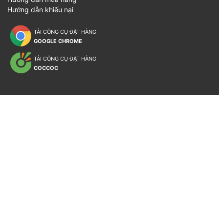
Hướng dẫn khiếu nại
TẢI CÔNG CỤ ĐẶT HÀNG
GOOGLE CHROME
TẢI CÔNG CỤ ĐẶT HÀNG
COCCOC