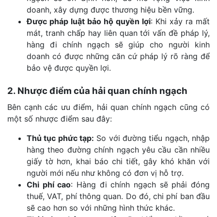
doanh, xây dựng được thương hiệu bền vững.
Được pháp luật bảo hộ quyền lợi
: Khi xảy ra mất
mát, tranh chấp hay liên quan tới vấn đề pháp lý,
hàng đi chính ngạch sẽ giúp cho người kinh
doanh có được những căn cứ pháp lý rõ ràng để
bảo vệ được quyền lợi.
2. Nhược điểm của hải quan chính ngạch
Bên cạnh các ưu điểm, hải quan chính ngạch cũng có
một số nhược điểm sau đây:
Thủ tục phức tạp:
So với đường tiểu ngạch, nhập
hàng theo đường chính ngạch yêu cầu cần nhiều
giấy tờ hơn, khai báo chi tiết, gây khó khăn với
người mới nếu như không có đơn vị hỗ trợ.
Chi phí cao
: Hàng đi chính ngạch sẽ phải đóng
thuế, VAT, phí thông quan. Do đó, chi phí ban đầu
sẽ cao hơn so với những hình thức khác.