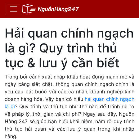
Hải quan chính ngạch
là gì? Quy trình thủ
tục & lưu ý cần biết
Trong bối cảnh xuất nhập khẩu hoạt động mạnh mẽ và
ngày càng siết chặt, thông quan chính ngạch chính là
yêu cầu bắt buộc với các cá nhân, doanh nghiệp kinh
doanh hàng hóa. Vậy bạn có hiểu
hải quan chính ngạch
là gì
?
Quy trình và thủ tục như thế nào để tránh rủi ro
về pháp lý, thời gian và chi phí? Ngay sau đây, Nguồn
Hàng 247 sẽ giúp bạn hiểu khái niệm, nắm rõ quy trình
thủ tục hải quan và các lưu ý quan trọng khi nhập
hàng.