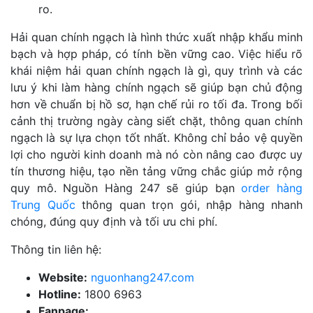
ro.
Hải quan chính ngạch là hình thức xuất nhập khẩu minh
bạch và hợp pháp, có tính bền vững cao. Việc hiểu rõ
khái niệm hải quan chính ngạch là gì, quy trình và các
lưu ý khi làm hàng chính ngạch sẽ giúp bạn chủ động
hơn về chuẩn bị hồ sơ, hạn chế rủi ro tối đa. Trong bối
cảnh thị trường ngày càng siết chặt, thông quan chính
ngạch là sự lựa chọn tốt nhất. Không chỉ bảo vệ quyền
lợi cho người kinh doanh mà nó còn nâng cao được uy
tín thương hiệu, tạo nền tảng vững chắc giúp mở rộng
quy mô. Nguồn Hàng 247 sẽ giúp bạn
order hàng
Trung Quốc
thông quan trọn gói, nhập hàng nhanh
chóng, đúng quy định và tối ưu chi phí.
Thông tin liên hệ:
Website:
nguonhang247.com
Hotline:
1800 6963
Fanpage: