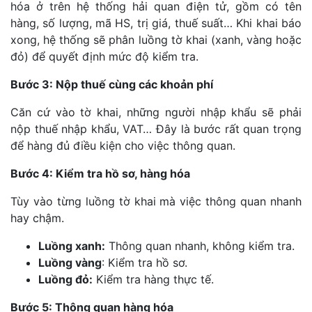
hóa ở trên hệ thống hải quan điện tử, gồm có tên
hàng, số lượng, mã HS, trị giá, thuế suất… Khi khai báo
xong, hệ thống sẽ phân luồng tờ khai (xanh, vàng hoặc
đỏ) để quyết định mức độ kiểm tra.
Bước 3: Nộp thuế cùng các khoản phí
Căn cứ vào tờ khai, những người nhập khẩu sẽ phải
nộp thuế nhập khẩu, VAT… Đây là bước rất quan trọng
để hàng đủ điều kiện cho việc thông quan.
Bước 4: Kiểm tra hồ sơ, hàng hóa
Tùy vào từng luồng tờ khai mà việc thông quan nhanh
hay chậm.
Luồng xanh:
Thông quan nhanh, không kiểm tra.
Luồng vàng
: Kiểm tra hồ sơ.
Luồng đỏ:
Kiểm tra hàng thực tế.
Bước 5: Thông quan hàng hóa