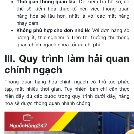
Thời gian thông quan lâu:
Do kiểm tra hồ sơ, có
thể sẽ kiểm hóa thực tế nên việc thông quan
hàng hóa sẽ lâu hơn, nhất là với các mặt hàng
nhạy cảm.
Không phù hợp cho đơn nhỏ lẻ
: Với đơn hàng số
lượng ít, thử nghiệm ở trên thị trường thì thông
quan chính ngạch chưa tối ưu chi phí.
III. Quy trình làm hải quan
chính ngạch
Thông quan hàng hóa chính ngạch có thủ tục phức
tạp, mất nhiều thời gian. Tuy nhiên, bạn chỉ cần thực
hiện đầy đủ các bước trong quy trình dưới đây, hàng
hóa sẽ được thông quan nhanh chóng.