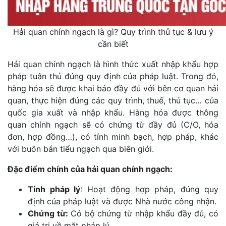
Hải quan chính ngạch là gì? Quy trình thủ tục & lưu ý
cần biết
Hải quan chính ngạch là hình thức xuất nhập khẩu hợp
pháp tuân thủ đúng quy định của pháp luật. Trong đó,
hàng hóa sẽ được khai báo đầy đủ với bên cơ quan hải
quan, thực hiện đúng các quy trình, thuế, thủ tục… của
quốc gia xuất và nhập khẩu.
Hàng hóa được thông
quan chính ngạch sẽ có chứng từ đầy đủ (C/O, hóa
đơn, hợp đồng…), có tính minh bạch, hợp pháp, khác
với buôn bán tiểu ngạch qua biên giới.
Đặc điểm chính của hải quan chính ngạch:
Tính pháp lý
: Hoạt động hợp pháp, đúng quy
định của pháp luật và được Nhà nước công nhận.
Chứng từ:
Có bộ chứng từ nhập khẩu đầy đủ, có
giá trị về mặt pháp lý.