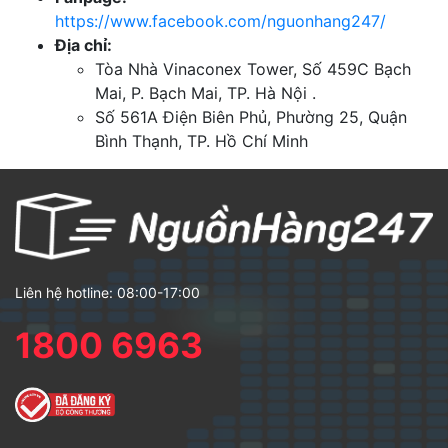
https://www.facebook.com/nguonhang247/
Địa chỉ:
Tòa Nhà Vinaconex Tower, Số 459C Bạch
Mai, P. Bạch Mai, TP. Hà Nội .
Số 561A Điện Biên Phủ, Phường 25, Quận
Bình Thạnh, TP. Hồ Chí Minh
Liên hệ hotline: 08:00-17:00
1800 6963