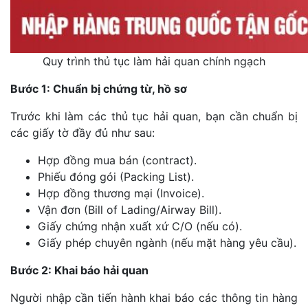
Quy trình thủ tục làm hải quan chính ngạch
Bước 1: Chuẩn bị chứng từ, hồ sơ
Trước khi làm các thủ tục hải quan, bạn cần chuẩn bị
các giấy tờ đầy đủ như sau:
Hợp đồng mua bán (contract).
Phiếu đóng gói (Packing List).
Hợp đồng thương mại (Invoice).
Vận đơn (Bill of Lading/Airway Bill).
Giấy chứng nhận xuất xứ C/O (nếu có).
Giấy phép chuyên ngành (nếu mặt hàng yêu cầu).
Bước 2: Khai báo hải quan
Người nhập cần tiến hành khai báo các thông tin hàng