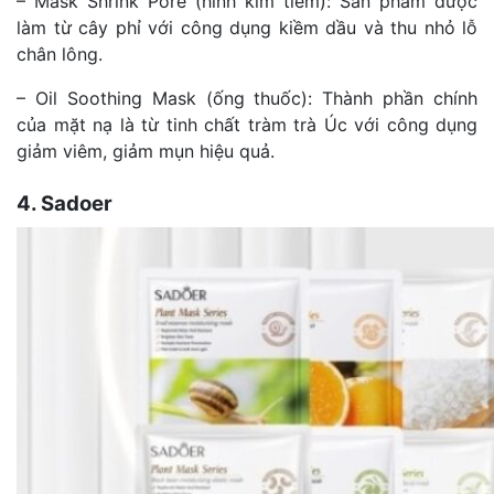
– Mask Shrink Pore (hinh kim tiêm): Sản phẩm được
làm từ cây phỉ với công dụng kiềm dầu và thu nhỏ lỗ
chân lông.
– Oil Soothing Mask (ống thuốc): Thành phần chính
của mặt nạ là từ tinh chất tràm trà Úc với công dụng
giảm viêm, giảm mụn hiệu quả.
4. Sadoer