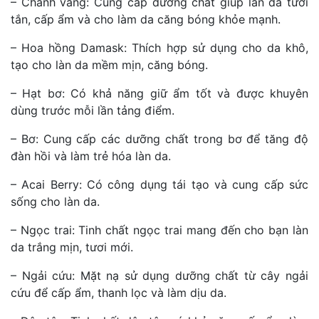
– Chanh vàng: Cung cấp dưỡng chất giúp làn da tươi
tắn, cấp ẩm và cho làm da căng bóng khỏe mạnh.
– Hoa hồng Damask: Thích hợp sử dụng cho da khô,
tạo cho làn da mềm mịn, căng bóng.
– Hạt bơ: Có khả năng giữ ẩm tốt và được khuyên
dùng trước mỗi lần tảng điểm.
– Bơ: Cung cấp các dưỡng chất trong bơ để tăng độ
đàn hồi và làm trẻ hóa làn da.
– Acai Berry: Có công dụng tái tạo và cung cấp sức
sống cho làn da.
– Ngọc trai: Tinh chất ngọc trai mang đến cho bạn làn
da trắng mịn, tươi mới.
– Ngải cứu: Mặt nạ sử dụng dưỡng chất từ cây ngải
cứu để cấp ẩm, thanh lọc và làm dịu da.