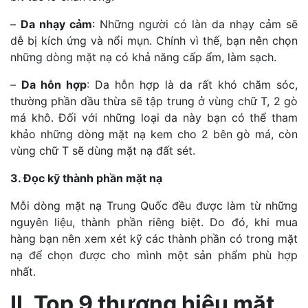
–
Da nhạy cảm
: Những người có làn da nhạy cảm sẽ
dễ bị kích ứng và nổi mụn. Chính vì thế, bạn nên chọn
những dòng mặt nạ có khả năng cấp ẩm, làm sạch.
–
Da hỗn hợp
: Da hỗn hợp là da rất khó chăm sóc,
thường phần dầu thừa sẽ tập trung ở vùng chữ T, 2 gò
má khô. Đối với những loại da này bạn có thể tham
khảo những dòng mặt nạ kem cho 2 bên gò má, còn
vùng chữ T sẽ dùng mặt nạ đất sét.
3. Đọc kỹ thành phần mặt nạ
Mỗi dòng mặt nạ Trung Quốc đều được làm từ những
nguyên liệu, thành phần riêng biệt. Do đó, khi mua
hàng bạn nên xem xét kỹ các thành phần có trong mặt
nạ để chọn được cho mình một sản phẩm phù hợp
nhất.
II. Top 9 thương hiệu mặt