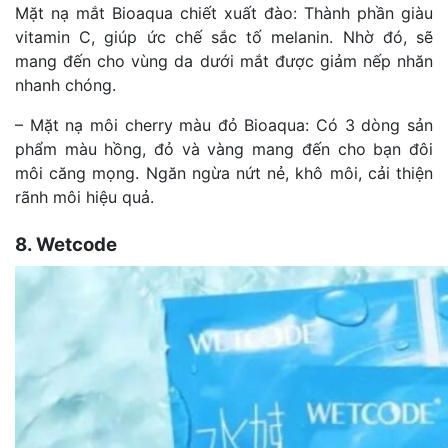
Mặt nạ mắt Bioaqua chiết xuất đào: Thành phần giàu
vitamin C, giúp ức chế sắc tố melanin. Nhờ đó, sẽ
mang đến cho vùng da dưới mắt được giảm nếp nhăn
nhanh chóng.
– Mặt nạ môi cherry màu đỏ Bioaqua: Có 3 dòng sản
phẩm màu hồng, đỏ và vàng mang đến cho bạn đôi
môi căng mọng. Ngăn ngừa nứt nẻ, khô môi, cải thiện
rãnh môi hiệu quả.
8. Wetcode