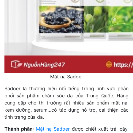
Mặt nạ Sadoer
Sadoer là thương hiệu nổi tiếng trong lĩnh vực phân
phối sản phẩm chăm sóc da của Trung Quốc. Hãng
cung cấp cho thị trường rất nhiều sản phẩm mặt nạ,
kem dưỡng, serum…có tác dụng hỗ trợ, cải thiện các
tình trạng của da.
Thành phần
:
Mặt nạ Sadoer
được chiết xuất trái cây,