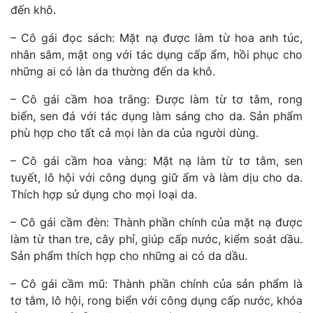
đến khô.
– Cô gái đọc sách: Mặt nạ được làm từ hoa anh túc,
nhân sâm, mật ong với tác dụng cấp ẩm, hồi phục cho
những ai có làn da thường đến da khô.
– Cô gái cầm hoa trắng: Được làm từ tơ tằm, rong
biển, sen đá với tác dụng làm sáng cho da. Sản phẩm
phù hợp cho tất cả mọi làn da của người dùng.
– Cô gái cầm hoa vàng: Mặt nạ làm từ tơ tằm, sen
tuyết, lô hội với công dụng giữ ẩm và làm dịu cho da.
Thích hợp sử dụng cho mọi loại da.
– Cô gái cầm đèn: Thành phần chính của mặt nạ được
làm từ than tre, cây phỉ, giúp cấp nước, kiểm soát dầu.
Sản phẩm thích hợp cho những ai có da dầu.
– Cô gái cầm mũ: Thành phần chính của sản phẩm là
tơ tằm, lô hội, rong biển với công dụng cấp nước, khóa