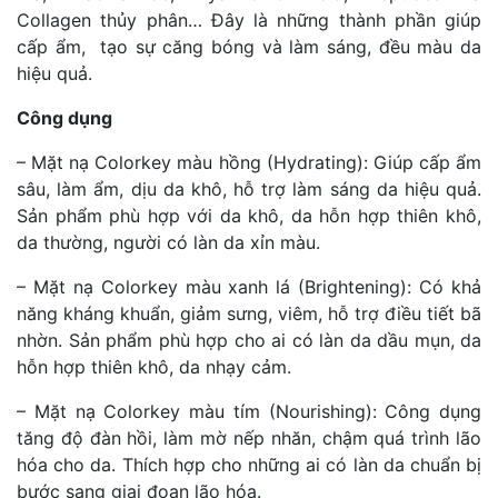
Collagen thủy phân… Đây là những thành phần giúp
cấp ẩm, tạo sự căng bóng và làm sáng, đều màu da
hiệu quả.
Công dụng
– Mặt nạ Colorkey màu hồng (Hydrating): Giúp cấp ẩm
sâu, làm ẩm, dịu da khô, hỗ trợ làm sáng da hiệu quả.
Sản phẩm phù hợp với da khô, da hỗn hợp thiên khô,
da thường, người có làn da xỉn màu.
– Mặt nạ Colorkey màu xanh lá (Brightening): Có khả
năng kháng khuẩn, giảm sưng, viêm, hỗ trợ điều tiết bã
nhờn. Sản phẩm phù hợp cho ai có làn da dầu mụn, da
hỗn hợp thiên khô, da nhạy cảm.
– Mặt nạ Colorkey màu tím (Nourishing): Công dụng
tăng độ đàn hồi, làm mờ nếp nhăn, chậm quá trình lão
hóa cho da. Thích hợp cho những ai có làn da chuẩn bị
bước sang giai đoạn lão hóa.