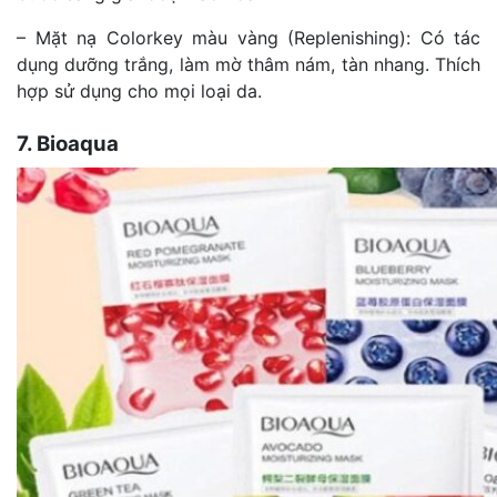
– Mặt nạ Colorkey màu vàng (Replenishing): Có tác
dụng dưỡng trắng, làm mờ thâm nám, tàn nhang. Thích
hợp sử dụng cho mọi loại da.
7. Bioaqua