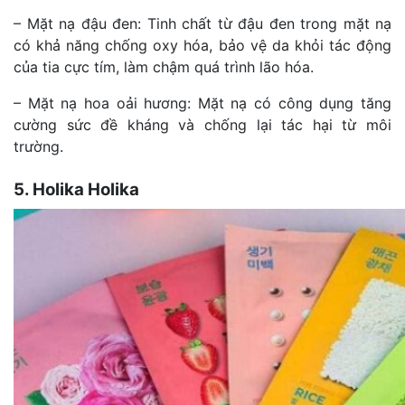
– Mặt nạ đậu đen: Tinh chất từ đậu đen trong mặt nạ
có khả năng chống oxy hóa, bảo vệ da khỏi tác động
của tia cực tím, làm chậm quá trình lão hóa.
– Mặt nạ hoa oải hương: Mặt nạ có công dụng tăng
cường sức đề kháng và chống lại tác hại từ môi
trường.
5. Holika Holika