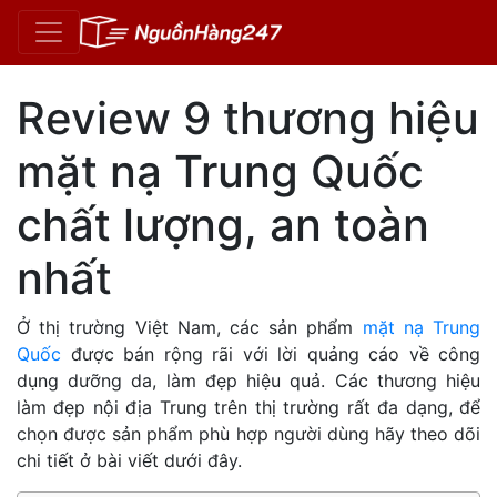
Review 9 thương hiệu
mặt nạ Trung Quốc
chất lượng, an toàn
nhất
Ở thị trường Việt Nam, các sản phẩm
mặt nạ Trung
Quốc
được bán rộng rãi với lời quảng cáo về công
dụng dưỡng da, làm đẹp hiệu quả. Các thương hiệu
làm đẹp nội địa Trung trên thị trường rất đa dạng, để
chọn được sản phẩm phù hợp người dùng hãy theo dõi
chi tiết ở bài viết dưới đây.