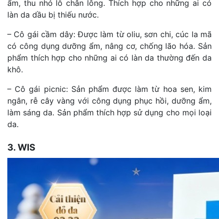
ẩm, thu nhỏ lỗ chân lông. Thích hợp cho những ai có
làn da dầu bị thiếu nước.
– Cô gái cầm dây: Được làm từ oliu, sơn chi, cúc la mã
có công dụng dưỡng ẩm, nâng cơ, chống lão hóa. Sản
phẩm thích hợp cho những ai có làn da thường đến da
khô.
– Cô gái picnic: Sản phẩm được làm từ hoa sen, kim
ngân, rễ cây vàng với công dụng phục hồi, dưỡng ẩm,
làm sáng da. Sản phẩm thích hợp sử dụng cho mọi loại
da.
3. WIS