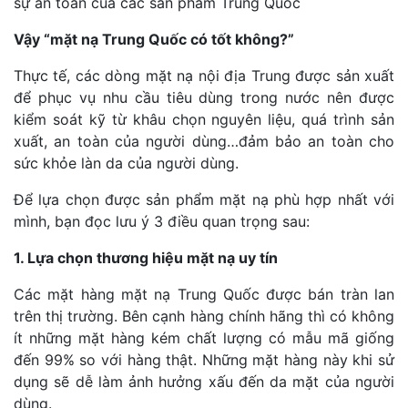
sự an toàn của các sản phẩm Trung Quốc
Vậy “mặt nạ Trung Quốc có tốt không?”
Thực tế, các dòng mặt nạ nội địa Trung được sản xuất
để phục vụ nhu cầu tiêu dùng trong nước nên được
kiểm soát kỹ từ khâu chọn nguyên liệu, quá trình sản
xuất, an toàn của người dùng…đảm bảo an toàn cho
sức khỏe làn da của người dùng.
Để lựa chọn được sản phẩm mặt nạ phù hợp nhất với
mình, bạn đọc lưu ý 3 điều quan trọng sau:
1. Lựa chọn thương hiệu mặt nạ uy tín
Các mặt hàng mặt nạ Trung Quốc được bán tràn lan
trên thị trường. Bên cạnh hàng chính hãng thì có không
ít những mặt hàng kém chất lượng có mẫu mã giống
đến 99% so với hàng thật. Những mặt hàng này khi sử
dụng sẽ dễ làm ảnh hưởng xấu đến da mặt của người
dùng.