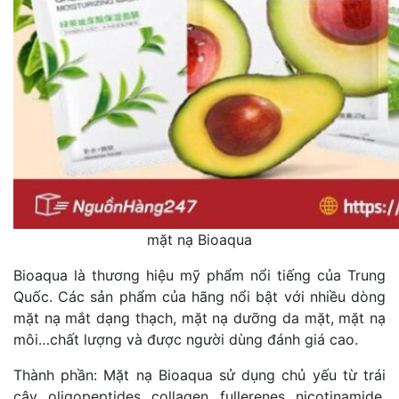
mặt nạ Bioaqua
Bioaqua là thương hiệu mỹ phẩm nổi tiếng của Trung
Quốc. Các sản phẩm của hãng nổi bật với nhiều dòng
mặt nạ mắt dạng thạch, mặt nạ dưỡng da mặt, mặt nạ
môi…chất lượng và được người dùng đánh giá cao.
Thành phần: Mặt nạ Bioaqua sử dụng chủ yếu từ trái
cây, oligopeptides, collagen, fullerenes, nicotinamide,