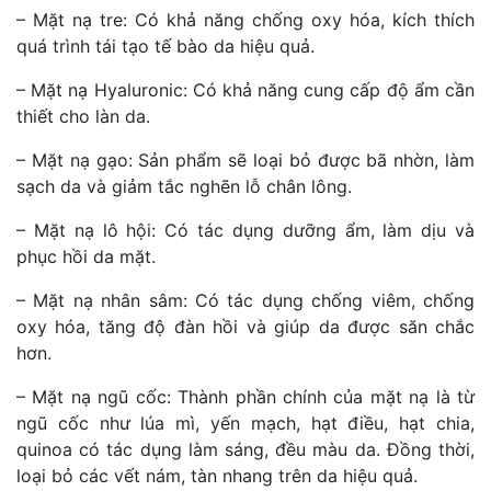
– Mặt nạ tre: Có khả năng chống oxy hóa, kích thích
quá trình tái tạo tế bào da hiệu quả.
– Mặt nạ Hyaluronic: Có khả năng cung cấp độ ẩm cần
thiết cho làn da.
– Mặt nạ gạo: Sản phẩm sẽ loại bỏ được bã nhờn, làm
sạch da và giảm tắc nghẽn lỗ chân lông.
– Mặt nạ lô hội: Có tác dụng dưỡng ẩm, làm dịu và
phục hồi da mặt.
– Mặt nạ nhân sâm: Có tác dụng chống viêm, chống
oxy hóa, tăng độ đàn hồi và giúp da được săn chắc
hơn.
– Mặt nạ ngũ cốc: Thành phần chính của mặt nạ là từ
ngũ cốc như lúa mì, yến mạch, hạt điều, hạt chia,
quinoa có tác dụng làm sáng, đều màu da. Đồng thời,
loại bỏ các vết nám, tàn nhang trên da hiệu quả.