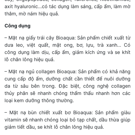
axit hyaluronic…có tác dụng làm sáng, cấp ẩm, làm mờ
thâm, mờ nám hiệu quả.
Công dụng
– Mặt nạ giấy trái cây Bioaqua: Sản phẩm chiết xuất từ
dưa leo, việt quất, mật ong, bơ, lựu, trà xanh… Có
công dụng làm dịu, cấp ẩm, giảm kích ứng và se khít
lỗ chân lông hiệu quả.
– Mặt nạ ngủ collagen Bioaqua: Sản phẩm có khả năng
cung cấp độ ẩm, dưỡng chất cần thiết để nuôi dưỡng
da từ sâu bên trong. Đặc biệt, công nghệ collagen
thủy phân sẽ nhanh chóng thẩm thấu nhanh hơn các
loại kem dưỡng thông thường.
– Mặt nạ bùn chiết xuất bơ Bioaqua: Sản phẩm giàu
vitamin sẽ nhanh chóng loại bỏ tạp chất, dầu thừa giúp
giảm tiết dầu, se khít lỗ chân lông hiệu quả.