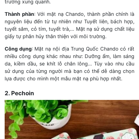
trường xung quanh.
Thành phần
: Với mặt nạ Chando, thành phần chính là
nguyên liệu đến từ tự nhiên như Tuyết liên, bách hợp,
tuyết sâm, cỏ tím, tuyết trà,… Mặt nạ sử dụng chất liệu
giấy tự phân hủy thân thiện với môi trường.
Công dụng
: Mặt nạ nội địa Trung Quốc Chando có rất
nhiều công dụng khác nhau như: Dưỡng ẩm, làm sáng
da, kiềm dầu, se khít lỗ chân lông… Tùy vào nhu cầu
sử dụng của từng người mà bạn có thể dễ dàng chọn
lựa được cho mình một mẫu mặt nạ phù hợp nhất.
2. Pechoin