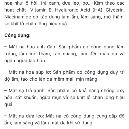
hoa như lô hội, trà xanh, dưa leo, bơ… Kèm theo các
hoạt chất Vitamin E, Hyaluronic Acid (HA), Glycerin,
Niacinamide có tác dụng làm ẩm, làm sáng, mờ thâm,
se khít lỗ chân lông hiệu quả.
Công dụng
:
– Mặt nạ hoa anh đào: Sản phẩm có công dụng làm
trắng, làm mờ thâm, tàn nhang, làm đều màu da và
ngăn ngừa lão hóa.
– Mặt nạ hoa súp lơ: Sản phẩm có công dụng duy trì
độ ẩm, tạo cho làn da mềm mại, mịn màng.
– Mặt nạ trà xanh: Sản phẩm có khả năng chống oxy
hóa, sát khuẩn, ngừa mụn và se khít lỗ chân lông hiệu
quả.
– Mặt nạ dưa leo: Mặt nạ có công dung cung cấp độ
ẩm, làm sáng và làm mát da khi sử dụng.