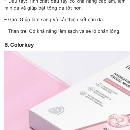
– Dâu tây: Tinh chất dâu tây có khả năng cấp ẩm, làm
mịn da và giúp bật tông da tốt hơn.
– Gạo: Giúp làm sáng và cải thiện kết cấu da.
– Than tre: Có khả năng làm sạch và se lỗ chân lông.
6. Colorkey