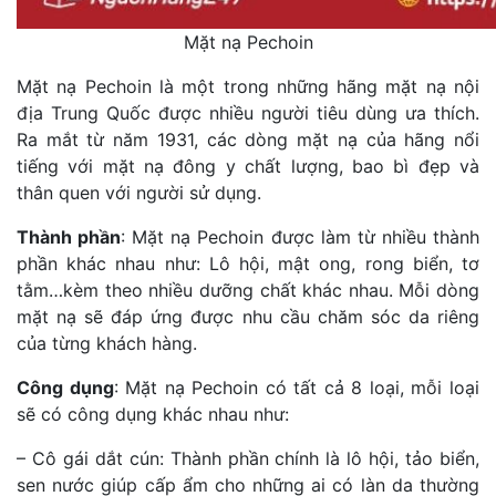
Mặt nạ Pechoin
Mặt nạ Pechoin là một trong những hãng mặt nạ nội
địa Trung Quốc được nhiều người tiêu dùng ưa thích.
Ra mắt từ năm 1931, các dòng mặt nạ của hãng nổi
tiếng với mặt nạ đông y chất lượng, bao bì đẹp và
thân quen với người sử dụng.
Thành phần
: Mặt nạ Pechoin được làm từ nhiều thành
phần khác nhau như: Lô hội, mật ong, rong biển, tơ
tằm…kèm theo nhiều dưỡng chất khác nhau. Mỗi dòng
mặt nạ sẽ đáp ứng được nhu cầu chăm sóc da riêng
của từng khách hàng.
Công dụng
: Mặt nạ Pechoin có tất cả 8 loại, mỗi loại
sẽ có công dụng khác nhau như:
– Cô gái dắt cún: Thành phần chính là lô hội, tảo biển,
sen nước giúp cấp ẩm cho những ai có làn da thường