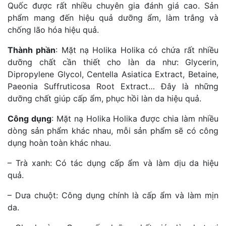
Quốc được rất nhiều chuyên gia đánh giá cao. Sản
phẩm mang đến hiệu quả dưỡng ẩm, làm trắng và
chống lão hóa hiệu quả.
Thành phần
: Mặt nạ Holika Holika có chứa rất nhiều
dưỡng chất cần thiết cho làn da như: Glycerin,
Dipropylene Glycol, Centella Asiatica Extract, Betaine,
Paeonia Suffruticosa Root Extract… Đây là những
dưỡng chất giúp cấp ẩm, phục hồi làn da hiệu quả.
Công dụng
: Mặt nạ Holika Holika được chia làm nhiều
dòng sản phẩm khác nhau, mỗi sản phẩm sẽ có công
dụng hoàn toàn khác nhau.
– Trà xanh: Có tác dụng cấp ẩm và làm dịu da hiệu
quả.
– Dưa chuột: Công dụng chính là cấp ẩm và làm mịn
da.