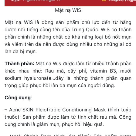
Mặt nạ WIS
Mặt nạ WIS là dòng sản phẩm chủ lực đến từ hãng
dược nổi tiếng cùng tên của Trung Quốc. WIS có thành
phần chính là những chất có khả năng loại bỏ nốt mụn
và viêm trên da nên được dùng nhiều cho những ai có
làn da bị mụn.
Thành phần
: Mặt nạ Wis được làm từ nhiều thành phần
khác nhau như: Rau má, cây phỉ, vitamin B3, muối
sodium hyaluronate…đây là những thành phần quan
trọng giúp phục hồi làn da mụn của người dùng.
Công dụng
:
– Acne SKIN Pleiotropic Conditioning Mask (hình tuýp
thuốc): Sản phẩm được làm từ tinh chất rau má. Công
dụng chính là giảm mụn, phục hồi hiệu quả.