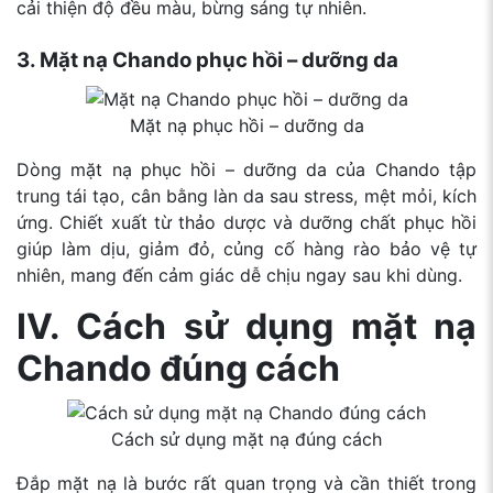
cải thiện độ đều màu, bừng sáng tự nhiên.
3. Mặt nạ Chando phục hồi – dưỡng da
Mặt nạ phục hồi – dưỡng da
Dòng mặt nạ phục hồi – dưỡng da của Chando tập
trung tái tạo, cân bằng làn da sau stress, mệt mỏi, kích
ứng. Chiết xuất từ thảo dược và dưỡng chất phục hồi
giúp làm dịu, giảm đỏ, củng cố hàng rào bảo vệ tự
nhiên, mang đến cảm giác dễ chịu ngay sau khi dùng.
IV. Cách sử dụng mặt nạ
Chando đúng cách
Cách sử dụng mặt nạ đúng cách
Đắp mặt nạ là bước rất quan trọng và cần thiết trong