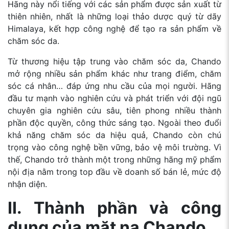
Hãng này nổi tiếng với các sản phẩm được sản xuất từ
thiên nhiên, nhất là những loại thảo dược quý từ dãy
Himalaya, kết hợp công nghệ để tạo ra sản phẩm về
chăm sóc da.
Từ thương hiệu tập trung vào chăm sóc da, Chando
mở rộng nhiều sản phẩm khác như trang điểm, chăm
sóc cá nhân… đáp ứng nhu cầu của mọi người. Hãng
đầu tư mạnh vào nghiên cứu và phát triển với đội ngũ
chuyên gia nghiên cứu sâu, tiên phong nhiều thành
phần độc quyền, công thức sáng tạo. Ngoài theo đuổi
khả năng chăm sóc da hiệu quả, Chando còn chú
trọng vào công nghệ bền vững, bảo vệ môi trường. Vì
thế, Chando trở thành một trong những hãng mỹ phẩm
nội địa nằm trong top đầu về doanh số bán lẻ, mức độ
nhận diện.
II. Thành phần và công
dụng của mặt nạ Chando