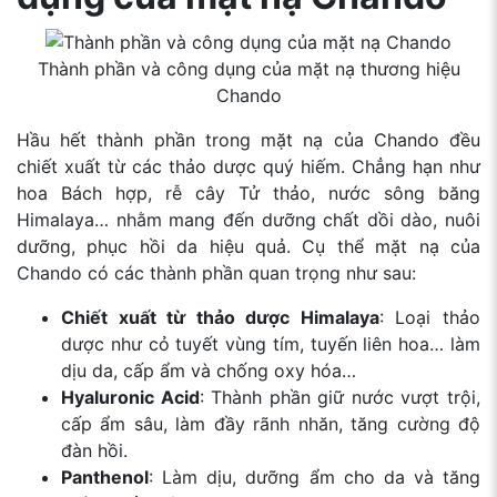
Thành phần và công dụng của mặt nạ thương hiệu
Chando
Hầu hết thành phần trong mặt nạ của Chando đều
chiết xuất từ các thảo dược quý hiếm. Chẳng hạn như
hoa Bách hợp, rễ cây Tử thảo, nước sông băng
Himalaya… nhằm mang đến dưỡng chất dồi dào, nuôi
dưỡng, phục hồi da hiệu quả. Cụ thể mặt nạ của
Chando có các thành phần quan trọng như sau:
Chiết xuất từ thảo dược Himalaya
: Loại thảo
dược như cỏ tuyết vùng tím, tuyến liên hoa… làm
dịu da, cấp ẩm và chống oxy hóa…
Hyaluronic Acid
: Thành phần giữ nước vượt trội,
cấp ẩm sâu, làm đầy rãnh nhăn, tăng cường độ
đàn hồi.
Panthenol
: Làm dịu, dưỡng ẩm cho da và tăng