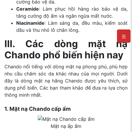
cường bảo vệ da.
Ceramide
: Làm phục hồi hàng rào bảo vệ da,
tăng cường độ ẩm và ngăn ngừa mất nước.
Niacinamide
: Làm sáng da, đều màu, kiểm soát
dầu và thu nhỏ lỗ chân lông.
☰
III. Các dòng mặt nạ
Chando phổ biến hiện nay
Chando nổi tiếng với dòng mặt nạ phong phú, phù hợp
nhu cầu chăm sóc da khác nhau của mọi người. Dưới
đây là dòng mặt nạ hãng Chando được yêu thích, sử
dụng phổ biến. Các bạn tham khảo để đưa ra lựa chọn
thông minh nhất.
1. Mặt nạ Chando cấp ẩm
Mặt nạ ấp ẩm