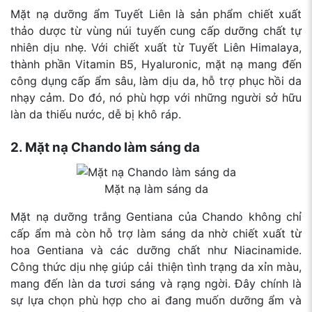
Mặt nạ dưỡng ẩm Tuyết Liên là sản phẩm chiết xuất
thảo dược từ vùng núi tuyến cung cấp dưỡng chất tự
nhiên dịu nhẹ. Với chiết xuất từ Tuyết Liên Himalaya,
thành phần Vitamin B5, Hyaluronic, mặt nạ mang đến
công dụng cấp ẩm sâu, làm dịu da, hỗ trợ phục hồi da
nhạy cảm. Do đó, nó phù hợp với những người sở hữu
làn da thiếu nước, dễ bị khô ráp.
2. Mặt nạ Chando làm sáng da
Mặt nạ làm sáng da
Mặt nạ dưỡng trắng Gentiana của Chando không chỉ
cấp ẩm mà còn hỗ trợ làm sáng da nhờ chiết xuất từ
hoa Gentiana và các dưỡng chất như Niacinamide.
Công thức dịu nhẹ giúp cải thiện tình trạng da xỉn màu,
mang đến làn da tươi sáng và rạng ngời. Đây chính là
sự lựa chọn phù hợp cho ai đang muốn dưỡng ẩm và