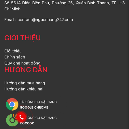
Số 561A Điện Biên Phủ, Phường 25, Quận Bình Thạnh, TP. Hồ
Chí Minh
Email :
contact@nguonhang247.com
GIỚI THIỆU
Giới thiệu
Chính sách
Quy chế hoạt động
HƯỚNG DẪN
Hướng dẫn mua hàng
Hướng dẫn khiếu nại
TẢI CÔNG CỤ ĐẶT HÀNG
GOOGLE CHROME
TẢI CÔNG CỤ ĐẶT HÀNG
COCCOC