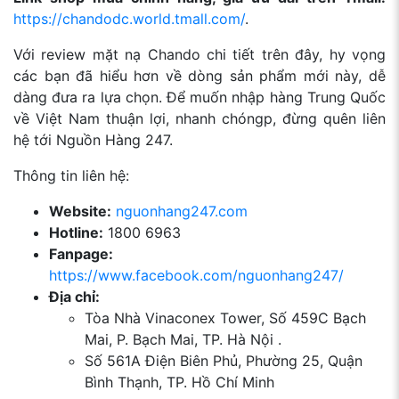
https://chandodc.world.tmall.com/
.
Với review mặt nạ Chando chi tiết trên đây, hy vọng
các bạn đã hiểu hơn về dòng sản phẩm mới này, dễ
dàng đưa ra lựa chọn. Để muốn nhập hàng Trung Quốc
về Việt Nam thuận lợi, nhanh chóngp, đừng quên liên
hệ tới Nguồn Hàng 247.
Thông tin liên hệ:
Website:
nguonhang247.com
Hotline:
1800 6963
Fanpage:
https://www.facebook.com/nguonhang247/
Địa chỉ:
Tòa Nhà Vinaconex Tower, Số 459C Bạch
Mai, P. Bạch Mai, TP. Hà Nội .
Số 561A Điện Biên Phủ, Phường 25, Quận
Bình Thạnh, TP. Hồ Chí Minh