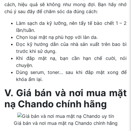
cách, hiệu quả sẽ không như mong đợi. Bạn hãy nhớ
chú ý sau đây để chăm sóc da đúng cách:
Làm sạch da kỹ lưỡng, nên tẩy tế bào chết 1 – 2
lần/tuần.
Chọn loại mặt nạ phù hợp với làn da.
Đọc kỹ hướng dẫn của nhà sản xuất trên bao bì
trước khi sử dụng.
Khi đắp mặt nạ, bạn cần hạn chế cười, nói
chuyện.
Dùng serum, toner… sau khi đắp mặt xong để
khóa ẩm lại.
V. Giá bán và nơi mua mặt
nạ Chando chính hãng
Giá bán và nơi mua mặt nạ Chando chính hãng