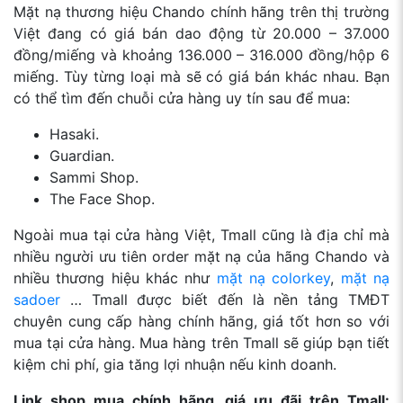
Mặt nạ thương hiệu Chando chính hãng trên thị trường
Việt đang có giá bán dao động từ 20.000 – 37.000
đồng/miếng và khoảng 136.000 – 316.000 đồng/hộp 6
miếng. Tùy từng loại mà sẽ có giá bán khác nhau. Bạn
có thể tìm đến chuỗi cửa hàng uy tín sau để mua:
Hasaki.
Guardian.
Sammi Shop.
The Face Shop.
Ngoài mua tại cửa hàng Việt, Tmall cũng là địa chỉ mà
nhiều người ưu tiên order mặt nạ của hãng Chando và
nhiều thương hiệu khác như
mặt nạ colorkey
,
mặt nạ
sadoer
… Tmall được biết đến là nền tảng TMĐT
chuyên cung cấp hàng chính hãng, giá tốt hơn so với
mua tại cửa hàng. Mua hàng trên Tmall sẽ giúp bạn tiết
kiệm chi phí, gia tăng lợi nhuận nếu kinh doanh.
Link shop mua chính hãng, giá ưu đãi trên Tmall: