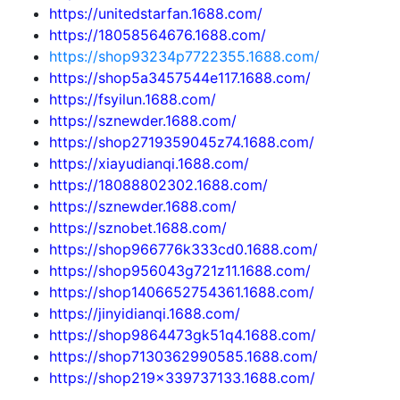
https://unitedstarfan.1688.com/
https://18058564676.1688.com/
https://shop93234p7722355.1688.com/
https://shop5a3457544e117.1688.com/
https://fsyilun.1688.com/
https://sznewder.1688.com/
https://shop2719359045z74.1688.com/
https://xiayudianqi.1688.com/
https://18088802302.1688.com/
https://sznewder.1688.com/
https://sznobet.1688.com/
https://shop966776k333cd0.1688.com/
https://shop956043g721z11.1688.com/
https://shop1406652754361.1688.com/
https://jinyidianqi.1688.com/
https://shop9864473gk51q4.1688.com/
https://shop7130362990585.1688.com/
https://shop219x339737133.1688.com/