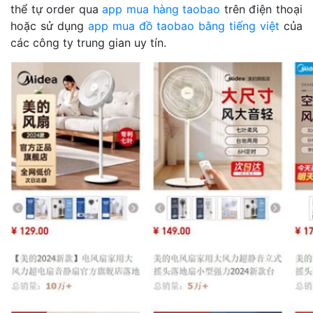
thể tự order qua
app mua hàng taobao
trên điện thoại
hoặc sử dụng
app mua đồ taobao bằng tiếng việt
của
các công ty trung gian uy tín.