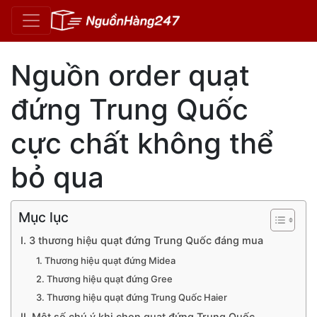
Nguồn order quạt
đứng Trung Quốc
cực chất không thể
bỏ qua
Quạt đứng Trung Quốc
từ lâu đã trở thành lựa chọn phổ
Mục lục
I. 3 thương hiệu quạt đứng Trung Quốc đáng mua
1. Thương hiệu quạt đứng Midea
2. Thương hiệu quạt đứng Gree
3. Thương hiệu quạt đứng Trung Quốc Haier
II. Một số chú ý khi chọn quạt đứng Trung Quốc