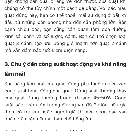
Bạn không cần quá lo lắng về kích thước của quạt khi
chúng có thể tùy chỉnh một cách dễ dàng. Với các mẫu
quạt đứng này, bạn có thể thoải mái sử dụng ở bất kỳ
đâu, từ những căn phòng nhỏ đến căn phòng lớn. Bên
cạnh chiều cao, bạn cũng cần quan tâm đến đường
kính sải cánh và số lượng cánh. Bạn có thể chọn loại
quạt 3 cánh, tạo lưu lượng gió mạnh hơn quạt 2 cánh
mà vẫn đảm bảo tiết kiệm điện năng.
3. Chú ý đến công suất hoạt động và khả năng
làm mát
Khả năng làm mát của quạt đứng phụ thuộc nhiều vào
công suất hoạt động của quạt. Công suất thường thấy
của quạt đứng thường trong khoảng 45-50W. Công
suất sản phẩm lớn tương đương với độ ồn lớn, nếu gia
đình có trẻ em hoặc người già thì nên chọn các sản
phẩm vận hành êm ái, hạn chế tiếng ồn.