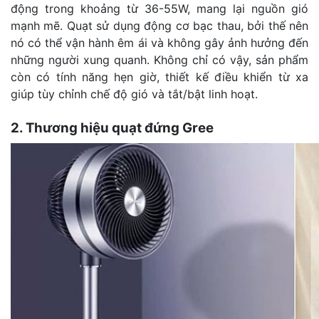
động trong khoảng từ 36-55W, mang lại nguồn gió
mạnh mẽ. Quạt sử dụng động cơ bạc thau, bởi thế nên
nó có thể vận hành êm ái và không gây ảnh hưởng đến
những người xung quanh.
Không chỉ có vậy, sản phẩm
còn có tính năng hẹn giờ, thiết kế điều khiển từ xa
giúp tùy chỉnh chế độ gió và tắt/bật linh hoạt.
2. Thương hiệu quạt đứng Gree