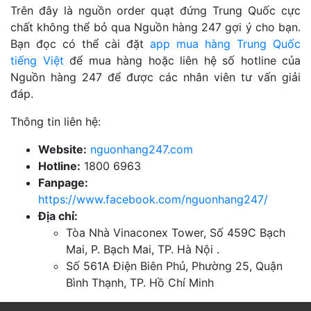
Trên đây là nguồn order quạt đứng Trung Quốc cực
chất không thể bỏ qua Nguồn hàng 247 gợi ý cho bạn.
Bạn đọc có thể cài đặt
app mua hàng Trung Quốc
tiếng Việt
để mua hàng hoặc liên hệ số hotline của
Nguồn hàng 247 để được các nhân viên tư vấn giải
đáp.
Thông tin liên hệ:
Website:
nguonhang247.com
Hotline:
1800 6963
Fanpage:
https://www.facebook.com/nguonhang247/
Địa chỉ:
Tòa Nhà Vinaconex Tower, Số 459C Bạch
Mai, P. Bạch Mai, TP. Hà Nội .
Số 561A Điện Biên Phủ, Phường 25, Quận
Bình Thạnh, TP. Hồ Chí Minh