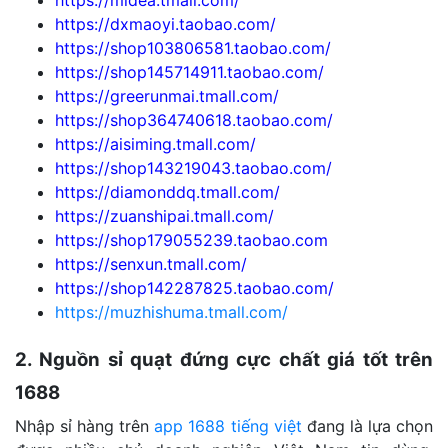
https://dxmaoyi.taobao.com/
https://shop103806581.taobao.com/
https://shop145714911.taobao.com/
https://greerunmai.tmall.com/
https://shop364740618.taobao.com/
https://aisiming.tmall.com/
https://shop143219043.taobao.com/
https://diamonddq.tmall.com/
https://zuanshipai.tmall.com/
https://shop179055239.taobao.com
https://senxun.tmall.com/
https://shop142287825.taobao.com/
https://muzhishuma.tmall.com/
2. Nguồn sỉ quạt đứng cực chất giá tốt trên
1688
Nhập sỉ hàng trên
app 1688 tiếng việt
đang là lựa chọn