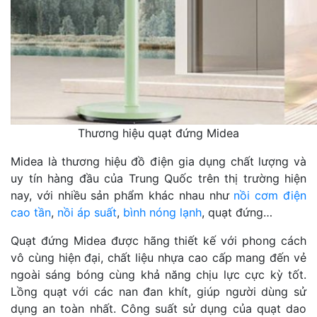
Thương hiệu quạt đứng Midea
Midea là thương hiệu đồ điện gia dụng chất lượng và
uy tín hàng đầu của Trung Quốc trên thị trường hiện
nay, với nhiều sản phẩm khác nhau như
nồi cơm điện
cao tần
,
nồi áp suất
,
bình nóng lạnh
, quạt đứng…
Quạt đứng Midea được hãng thiết kế với phong cách
vô cùng hiện đại, chất liệu nhựa cao cấp mang đến vẻ
ngoài sáng bóng cùng khả năng chịu lực cực kỳ tốt.
Lồng quạt với các nan đan khít, giúp người dùng sử
dụng an toàn nhất. Công suất sử dụng của quạt dao