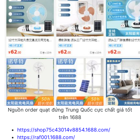
Nguồn order quạt đứng Trung Quốc cực chất giá tốt
trên 1688
https://shop75c43014v8854.1688.com/
https://raf001.1688.com/