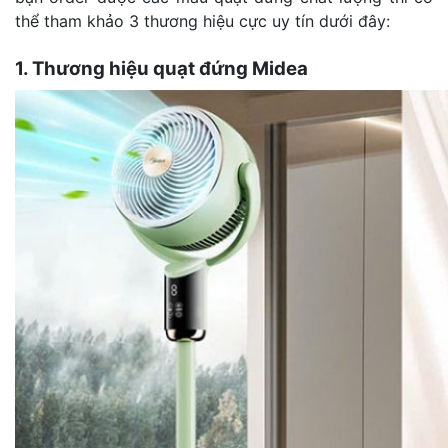
thể tham khảo 3 thương hiệu cực uy tín dưới đây:
1. Thương hiệu quạt đứng Midea