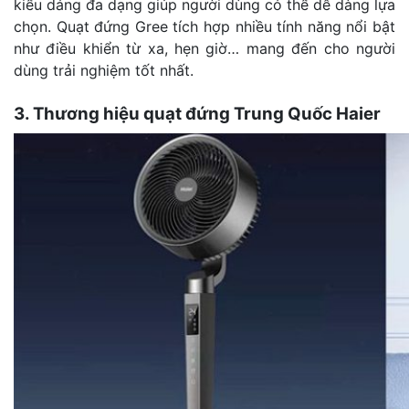
kiểu dáng đa dạng giúp người dùng có thể dễ dàng lựa
chọn. Quạt đứng Gree tích hợp nhiều tính năng nổi bật
như điều khiển từ xa, hẹn giờ… mang đến cho người
dùng trải nghiệm tốt nhất.
3. Thương hiệu quạt đứng Trung Quốc Haier