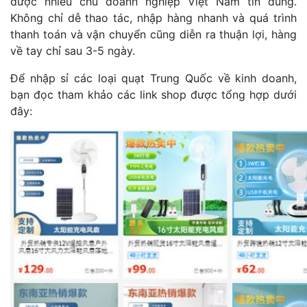
được nhiều chủ doanh nghiệp Việt Nam tin dùng.
Không chỉ dễ thao tác, nhập hàng nhanh và quá trình
thanh toán và vận chuyển cũng diễn ra thuận lợi, hàng
về tay chỉ sau 3-5 ngày.
Để nhập sỉ các loại quạt Trung Quốc về kinh doanh,
bạn đọc tham khảo các link shop được tổng hợp dưới
đây: