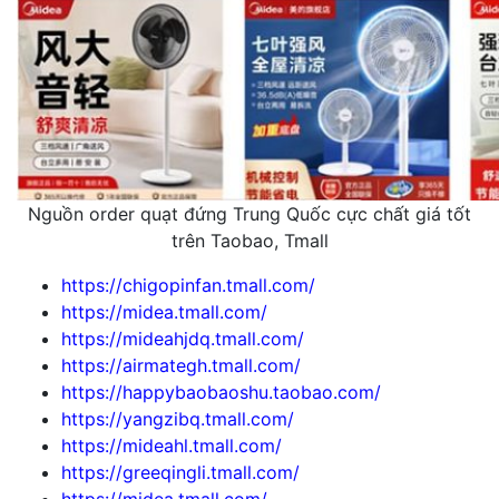
Nguồn order quạt đứng Trung Quốc cực chất giá tốt
trên Taobao, Tmall
https://chigopinfan.tmall.com/
https://midea.tmall.com/
https://mideahjdq.tmall.com/
https://airmategh.tmall.com/
https://happybaobaoshu.taobao.com/
https://yangzibq.tmall.com/
https://mideahl.tmall.com/
https://greeqingli.tmall.com/
https://midea.tmall.com/