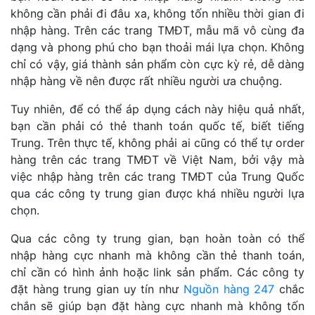
không cần phải đi đâu xa, không tốn nhiều thời gian đi
nhập hàng. Trên các trang TMĐT, mẫu mã vô cùng đa
dạng và phong phú cho bạn thoải mái lựa chọn. Không
chỉ có vậy, giá thành sản phẩm còn cực kỳ rẻ, dễ dàng
nhập hàng về nên được rất nhiều người ưa chuộng.
Tuy nhiên, để có thể áp dụng cách này hiệu quả nhất,
bạn cần phải có thẻ thanh toán quốc tế, biết tiếng
Trung. Trên thực tế, không phải ai cũng có thể tự order
hàng trên các trang TMĐT về Việt Nam, bởi vậy mà
việc nhập hàng trên các trang TMĐT của Trung Quốc
qua các công ty trung gian được khá nhiều người lựa
chọn.
Qua các công ty trung gian, bạn hoàn toàn có thể
nhập hàng cực nhanh mà không cần thẻ thanh toán,
chỉ cần có hình ảnh hoặc link sản phẩm. Các công ty
đặt hàng trung gian uy tín như
Nguồn hàng 247
chắc
chắn sẽ giúp bạn đặt hàng cực nhanh mà không tốn