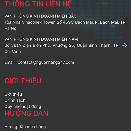
THÔNG TIN LIÊN HỆ
VĂN PHÒNG KINH DOANH MIỀN BẮC
Tòa Nhà Vinaconex Tower, Số 459C Bạch Mai, P. Bạch Mai, TP.
Hà Nội
VĂN PHÒNG KINH DOANH MIỀN NAM
Số 561A Điện Biên Phủ, Phường 25, Quận Bình Thạnh, TP. Hồ
Chí Minh
Email :
contact@nguonhang247.com
GIỚI THIỆU
Giới thiệu
Chính sách
Quy chế hoạt động
HƯỚNG DẪN
Hướng dẫn mua hàng