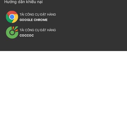
Hướng dẫn khiếu nại
TẢI CÔNG CỤ ĐẶT HÀNG
GOOGLE CHROME
TẢI CÔNG CỤ ĐẶT HÀNG
COCCOC