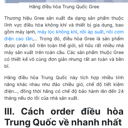
Hãng điều hòa Trung Quốc Gree
Thương hiệu Gree sản xuất đa dạng sản phẩm thuộc
lĩnh vực điều hòa không khí và thiết bị gia dụng, bao
gồm máy lạnh,
máy lọc không khí
,
nồi áp suất
,
nồi cơm
điện cao tần
,… Trong đó, điều hòa Gree là sản phẩm
được phân bổ trên toàn
thế giới, sở hữu rất nhiều nhà
máy sản xuất trên toàn cầu. Các sản phẩm thuộc Gree
có thiết kế vô cùng đơn giản nhưng rất an toàn và bền
bỉ.
Hãng điều hòa Trung Quốc này tích hợp nhiều tính
năng khác nhau như đảo chiều gió, chế độ tiết kiệm
điện…, đồng thời hãng có chế độ bảo hành lên đến 24
tháng nếu do lỗi của nhà sản xuất.
III. Cách order điều hòa
Trung Quốc về nhanh nhất