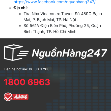
https://www.facebook.com/nguonhang247/
Địa chỉ:
Tòa Nhà Vinaconex Tower, Số 459C Bạch
Mai, P. Bạch Mai, TP. Hà Nội .
Số 561A Điện Biên Phủ, Phường 25, Quận
Bình Thạnh, TP. Hồ Chí Minh
Liên hệ hotline: 08:00-17:00
1800 6963