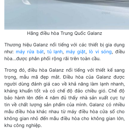
Hãng điều hòa Trung Quốc Galanz
Thương hiệu Galanz nổi tiếng với các thiết bị gia dụng
như:
máy rửa bát
,
tủ lạnh
,
máy giặt
,
lò vi sóng
, điều
hòa…được phân phối rộng rãi trên toàn cầu.
Trong đó, điều hòa Galanz nổi tiếng với thiết kế sang
trọng, mẫu mã đẹp mắt. Điều hòa của Galanz được
người dùng đánh giá cao về khả năng làm lạnh nhanh,
kháng khuẩn tốt và có chế độ đảo chiều gió. Chế độ
bảo hành lên đến 4 năm đủ thấy nhà sản xuất cực tự
tin về chất lượng sản phẩm của mình. Galanz có nhiều
mẫu điều hòa khác nhau từ máy điều hòa cửa sổ cho
không gian nhỏ đến mẫu điều hòa cho không gian lớn,
khu công nghiệp.