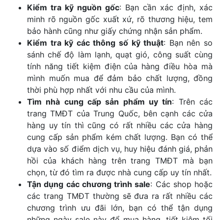
Kiểm tra kỹ nguồn gốc
: Bạn cần xác định, xác
minh rõ nguồn gốc xuất xứ, rõ thương hiệu, tem
bảo hành cũng như giấy chứng nhận sản phẩm.
Kiểm tra kỹ các thông số kỹ thuật
: Bạn nên so
sánh chế độ làm lạnh, quạt gió, công suất cùng
tính năng tiết kiệm điện của hàng điều hòa mà
mình muốn mua để đảm bảo chất lượng, đồng
thời phù hợp nhất với nhu cầu của mình.
Tìm nhà cung cấp sản phẩm uy tín
: Trên các
trang TMĐT của Trung Quốc, bên cạnh các cửa
hàng uy tín thì cũng có rất nhiều các cửa hàng
cung cấp sản phẩm kém chất lượng. Bạn có thể
dựa vào số điểm dịch vụ, huy hiệu đánh giá, phản
hồi của khách hàng trên trang TMĐT mà bạn
chọn, từ đó tìm ra được nhà cung cấp uy tín nhất.
Tận dụng các chương trình sale
: Các shop hoặc
các trang TMĐT thường sẽ đưa ra rất nhiều các
chương trình ưu đãi lớn, bạn có thể tận dụng
những ngày sale này để mua hàng, tiết kiệm tối