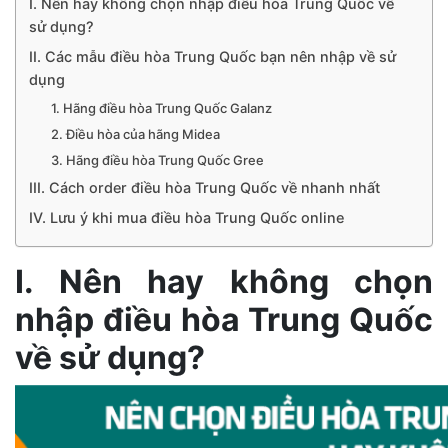
I. Nên hay không chọn nhập điều hòa Trung Quốc về
sử dụng?
II. Các mẫu điều hòa Trung Quốc bạn nên nhập về sử
dụng
1. Hãng điều hòa Trung Quốc Galanz
2. Điều hòa của hãng Midea
3. Hãng điều hòa Trung Quốc Gree
III. Cách order điều hòa Trung Quốc về nhanh nhất
IV. Lưu ý khi mua điều hòa Trung Quốc online
I. Nên hay không chọn
nhập điều hòa Trung Quốc
về sử dụng?