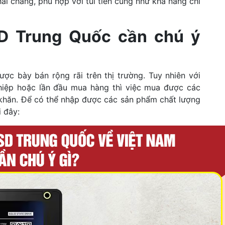
i chăng, phù hợp với túi tiền cũng như khả năng chi
SD Trung Quốc cần chú ý
được bày bán rộng rãi trên thị trường. Tuy nhiên với
hiệp hoặc lần đầu mua hàng thì việc mua được các
 khăn. Để có thể nhập được các sản phẩm chất lượng
 đây: