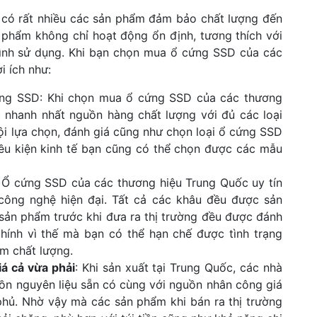
g có rất nhiều các sản phẩm đảm bảo chất lượng đến
n phẩm không chỉ hoạt động ổn định, tương thích với
 trình sử dụng. Khi bạn chọn mua ổ cứng SSD của các
ợi ích như:
ng SSD: Khi chọn mua ổ cứng SSD của các thương
c nhanh nhất nguồn hàng chất lượng với đủ các loại
ội lựa chọn, đánh giá cũng như chọn loại ổ cứng SSD
iều kiện kinh tế bạn cũng có thể chọn được các mẫu
: Ổ cứng SSD của các thương hiệu Trung Quốc uy tín
công nghệ hiện đại. Tất cả các khâu đều được sản
 sản phẩm trước khi đưa ra thị trường đều được đánh
Chính vì thế mà bạn có thể hạn chế được tình trạng
ém chất lượng.
á cả vừa phải
: Khi sản xuất tại Trung Quốc, các nhà
uồn nguyên liệu sẵn có cùng với nguồn nhân công giá
 phủ. Nhờ vậy mà các sản phẩm khi bán ra thị trường