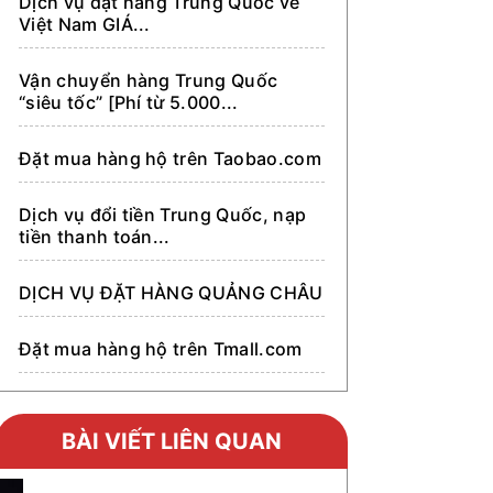
Dịch vụ đặt hàng Trung Quốc về
Việt Nam GIÁ...
Vận chuyển hàng Trung Quốc
“siêu tốc” [Phí từ 5.000...
Đặt mua hàng hộ trên Taobao.com
Dịch vụ đổi tiền Trung Quốc, nạp
tiền thanh toán...
DỊCH VỤ ĐẶT HÀNG QUẢNG CHÂU
Đặt mua hàng hộ trên Tmall.com
Đặt mua hàng hộ trên Alibaba.com
BÀI VIẾT LIÊN QUAN
Đặt mua hàng hộ trên 1688.com