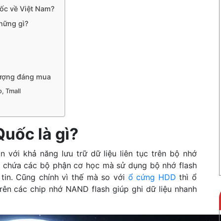
uốc về Việt Nam?
những gì?
lượng đáng mua
, Tmall
Quốc là gì?
n với khả năng lưu trữ dữ liệu liên tục trên bộ nhớ
ng chứa các bộ phận cơ học mà sử dụng bộ nhớ flash
 tin. Cũng chính vì thế mà so với
ổ cứng HDD
thì ổ
trên các chip nhớ NAND flash giúp ghi dữ liệu nhanh