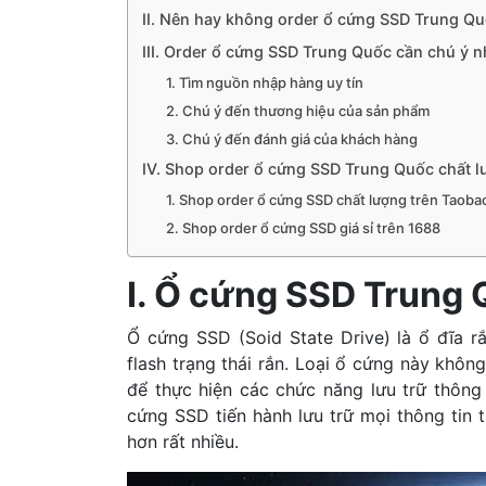
II. Nên hay không order ổ cứng SSD Trung Q
III. Order ổ cứng SSD Trung Quốc cần chú ý 
1. Tìm nguồn nhập hàng uy tín
2. Chú ý đến thương hiệu của sản phẩm
3. Chú ý đến đánh giá của khách hàng
IV. Shop order ổ cứng SSD Trung Quốc chất 
1. Shop order ổ cứng SSD chất lượng trên Taobao
2. Shop order ổ cứng SSD giá sỉ trên 1688
I. Ổ cứng SSD Trung 
Ổ cứng SSD (Soid State Drive) là ổ đĩa rắ
flash trạng thái rắn. Loại ổ cứng này khô
để thực hiện các chức năng lưu trữ thông
cứng SSD tiến hành lưu trữ mọi thông tin 
hơn rất nhiều.