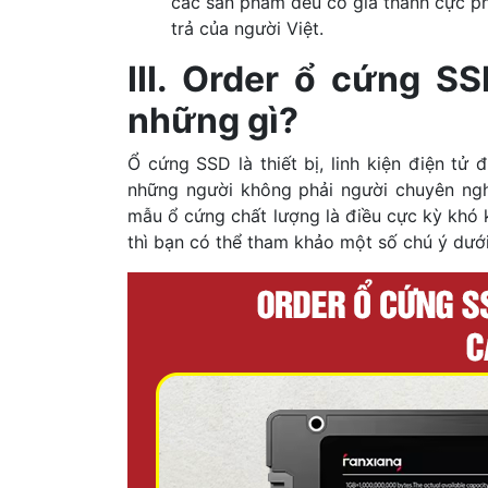
các sản phẩm đều có giá thành cực phả
trả của người Việt.
III. Order ổ cứng S
những gì?
Ổ cứng SSD là thiết bị, linh kiện điện tử 
những người không phải người chuyên ng
mẫu ổ cứng chất lượng là điều cực kỳ khó
thì bạn có thể tham khảo một số chú ý dưới