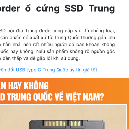
order ổ cứng SSD Trung
 SSD nội địa Trung được cung cấp với đủ chủng loại,
ác sản phẩm có xuất xứ từ Trung Quốc thường gắn liền
à hàn nhái nên rất nhiều người có băn khoăn không
 Quốc hay không. Nếu sản phẩm không rõ nguồn gốc
 bền thấp và dễ gặp lỗi khi sử dụng.
n đổi USB type C Trung Quốc uy tín giá tốt