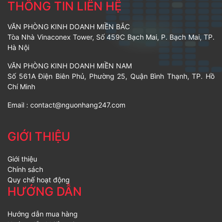
THÔNG TIN LIÊN HỆ
VĂN PHÒNG KINH DOANH MIỀN BẮC
Tòa Nhà Vinaconex Tower, Số 459C Bạch Mai, P. Bạch Mai, TP.
Hà Nội
VĂN PHÒNG KINH DOANH MIỀN NAM
Số 561A Điện Biên Phủ, Phường 25, Quận Bình Thạnh, TP. Hồ
Chí Minh
Email :
contact@nguonhang247.com
GIỚI THIỆU
Giới thiệu
Chính sách
Quy chế hoạt động
HƯỚNG DẪN
Hướng dẫn mua hàng