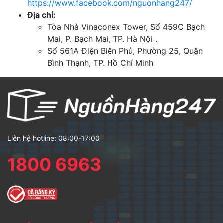
https://www.facebook.com/nguonhang247/
Địa chỉ:
Tòa Nhà Vinaconex Tower, Số 459C Bạch
Mai, P. Bạch Mai, TP. Hà Nội .
Số 561A Điện Biên Phủ, Phường 25, Quận
Bình Thạnh, TP. Hồ Chí Minh
Liên hệ hotline: 08:00-17:00
1800 6963