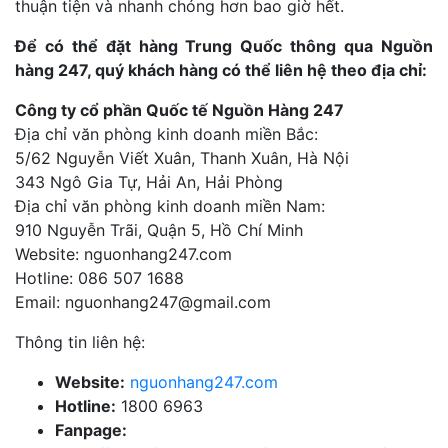
thuận tiện và nhanh chóng hơn bao giờ hết.
Để có thể đặt hàng Trung Quốc thông qua Nguồn
hàng 247, quý khách hàng có thể liên hệ theo địa chỉ:
Công ty cổ phần Quốc tế Nguồn Hàng 247
Địa chỉ văn phòng kinh doanh miền Bắc:
5/62 Nguyễn Viết Xuân, Thanh Xuân, Hà Nội
343 Ngô Gia Tự, Hải An, Hải Phòng
Địa chỉ văn phòng kinh doanh miền Nam:
910 Nguyễn Trãi, Quận 5, Hồ Chí Minh
Website: nguonhang247.com
Hotline: 086 507 1688
Email:
nguonhang247@gmail.com
Thông tin liên hệ:
Website:
nguonhang247.com
Hotline:
1800 6963
Fanpage: