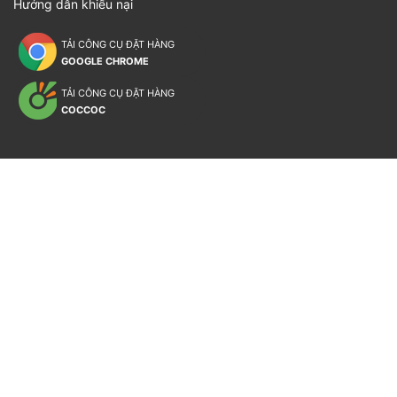
Hướng dẫn khiếu nại
TẢI CÔNG CỤ ĐẶT HÀNG
GOOGLE CHROME
TẢI CÔNG CỤ ĐẶT HÀNG
COCCOC