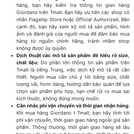
hàng, bạn hãy kiểm tra thông tin gian hàng
Giordano trên Tmall. Bạn hãy ưu tiên các shop có
nhãn Flagship Store hoặc Official Authorized. Bên
cạnh đó, bạn hãy xem kỹ mô tả sản phẩm, hình
ảnh và đánh giá của người mua để đảm bảo mua
hàng từ nguồn chính hãng, tránh nhầm shop
không được ủy quyền.
Dịch thuật các mô tả sản phẩm để hiểu rõ size,
chất liệu:
Do phần lớn thông tin sản phẩm trên
Tmall là tiếng Trung, việc dịch kỹ mô tả rất cần
thiết. Người mua cần chú ý tới bảng size, chất
lượng vải, form dáng, hướng dẫn bảo quản để lựa
chọn sản phẩm phù hợp, hạn chế rủi ro mua sai
kích thước, không đúng mong muốn.
Cân nhắc phí vận chuyển và thời gian nhận hàng
:
Khi mua hàng Giordano t Tmall, bạn hãy tính tới
phí vận chuyển, thời gian giao hàng ngoài giá sản
phẩm. Thông thường, thời gian giao hàng sẽ lâu