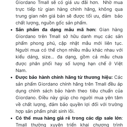
Giordano Tmall sẽ có giá ưu đãi hơn. Nhờ mua
trực tiếp từ gian hàng chính hãng, không qua
trung gian nên giá bán sẽ được tối ưu, đảm bảo
chất lượng, nguồn gốc sản phẩm.
Sản phẩm đa dạng mẫu mã hơn:
Gian hàng
Giordano trên Tmall sở hữu danh mục các sản
phẩm phong phú, cập nhật mẫu mới liên tục.
Người mua có thể chọn nhiều mẫu khác nhau với
kiểu dáng, size… đa dạng, gồm cả mẫu chưa
được phân phối hay số lượng hạn chế ở Việt
Nam.
Được bảo hành chính hãng từ thương hiệu:
Các
sản phẩm Giordano chính hãng trên Tmall đều áp
dụng chính sách bảo hành theo tiêu chuẩn của
Giordano. Điều này giúp cho người mua yên tâm
về chất lượng, đảm bảo quyền lợi đối với trường
hợp sản phẩm phát sinh lỗi.
Có thể mua hàng giá rẻ trong các dịp sale lớn
:
Tmall thường xuyên triển khai chương trình