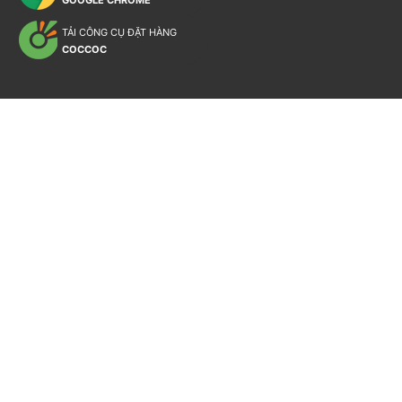
GOOGLE CHROME
TẢI CÔNG CỤ ĐẶT HÀNG
COCCOC