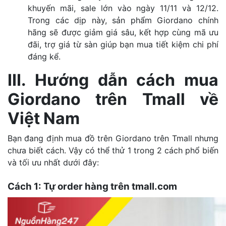
khuyến mãi, sale lớn vào ngày 11/11 và 12/12.
Trong các dịp này, sản phẩm Giordano chính
hãng sẽ được giảm giá sâu, kết hợp cùng mã ưu
đãi, trợ giá từ sàn giúp bạn mua tiết kiệm chi phí
đáng kể.
III. Hướng dẫn cách mua
Giordano trên Tmall về
Việt Nam
Bạn đang định mua đồ trên Giordano trên Tmall nhưng
chưa biết cách. Vậy có thể thử 1 trong 2 cách phổ biến
và tối ưu nhất dưới đây:
Cách 1: Tự order hàng trên tmall.com