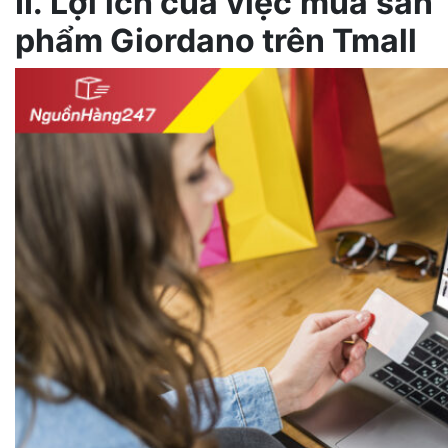
II. Lợi ích của việc mua sản
phẩm Giordano trên Tmall