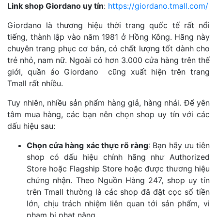
Link shop Giordano uy tín
:
https://giordano.tmall.com/
Giordano là thương hiệu thời trang quốc tế rất nổi
tiếng, thành lập vào năm 1981 ở Hồng Kông. Hãng này
chuyên trang phục cơ bản, có chất lượng tốt dành cho
trẻ nhỏ, nam nữ. Ngoài có hơn 3.000 cửa hàng trên thế
giới, quần áo Giordano cũng xuất hiện trên trang
Tmall rất nhiều.
Tuy nhiên, nhiều sản phẩm hàng giả, hàng nhái. Để yên
tâm mua hàng, các bạn nên chọn shop uy tín với các
dấu hiệu sau:
Chọn cửa hàng xác thực rõ ràng
: Bạn hãy ưu tiên
shop có dấu hiệu chính hãng như Authorized
Store hoặc Flagship Store hoặc được thương hiệu
chứng nhận. Theo Nguồn Hàng 247, shop uy tín
trên Tmall thường là các shop đã đặt cọc số tiền
lớn, chịu trách nhiệm liên quan tới sản phẩm, vi
phạm bị phạt nặng…