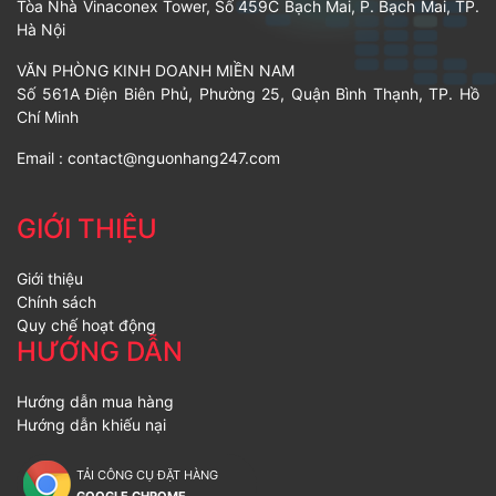
Tòa Nhà Vinaconex Tower, Số 459C Bạch Mai, P. Bạch Mai, TP.
Hà Nội
VĂN PHÒNG KINH DOANH MIỀN NAM
Số 561A Điện Biên Phủ, Phường 25, Quận Bình Thạnh, TP. Hồ
Chí Minh
Email :
contact@nguonhang247.com
GIỚI THIỆU
Giới thiệu
Chính sách
Quy chế hoạt động
HƯỚNG DẪN
Hướng dẫn mua hàng
Hướng dẫn khiếu nại
TẢI CÔNG CỤ ĐẶT HÀNG