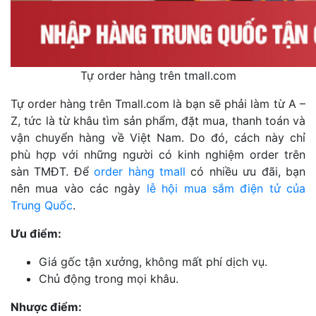
Tự order hàng trên tmall.com
Tự order hàng trên Tmall.com là bạn sẽ phải làm từ A –
Z, tức là từ khâu tìm sản phẩm, đặt mua, thanh toán và
vận chuyển hàng về Việt Nam. Do đó, cách này chỉ
phù hợp với những người có kinh nghiệm order trên
sàn TMĐT. Để
order hàng tmall
có nhiều ưu đãi, bạn
nên mua vào các ngày
lễ hội mua sắm điện tử của
Trung Quốc
.
Ưu điểm:
Giá gốc tận xưởng, không mất phí dịch vụ.
Chủ động trong mọi khâu.
Nhược điểm: