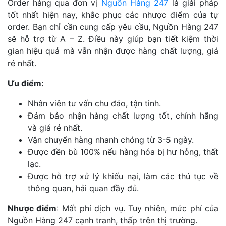
Order hàng qua đơn vị
Nguồn Hàng 247
là giải pháp
tốt nhất hiện nay, khắc phục các nhược điểm của tự
order. Bạn chỉ cần cung cấp yêu cầu, Nguồn Hàng 247
sẽ hỗ trợ từ A – Z. Điều này giúp bạn tiết kiệm thời
gian hiệu quả mà vẫn nhận được hàng chất lượng, giá
rẻ nhất.
Ưu điểm:
Nhân viên tư vấn chu đáo, tận tình.
Đảm bảo nhận hàng chất lượng tốt, chính hãng
và giá rẻ nhất.
Vận chuyển hàng nhanh chóng từ 3-5 ngày.
Được đền bù 100% nếu hàng hóa bị hư hỏng, thất
lạc.
Được hỗ trợ xử lý khiếu nại, làm các thủ tục về
thông quan, hải quan đầy đủ.
Nhược điểm
: Mất phí dịch vụ. Tuy nhiên, mức phí của
Nguồn Hàng 247 cạnh tranh, thấp trên thị trường.