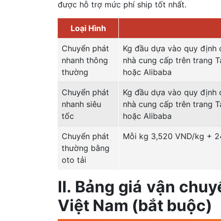
được hỗ trợ mức phí ship tốt nhất.
Loại Hình
Chuyển phát
Kg đầu dựa vào quy định 
nhanh thông
nhà cung cấp trên trang 
thường
hoặc Alibaba
Chuyển phát
Kg đầu dựa vào quy định 
nhanh siêu
nhà cung cấp trên trang 
tốc
hoặc Alibaba
Chuyển phát
Mỗi kg 3,520 VND/kg + 
thường bằng
oto tải
II. Bảng giá vận chu
Việt Nam (bắt buộc)