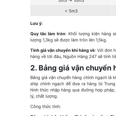
5m3 -> 10m3
< 5m3
Lưu ý:
Quy tắc làm tròn
: Khối lượng kiện hàng s
lượng 1,3kg sẽ được làm tròn lên 1,5kg.
Tính giá vận chuyển khi hàng về
: Với đơn 
hàng về tới đâu, Nguồn Hàng 247 sẽ tính tớ
2. Bảng giá vận chuyển 
Bảng giá vận chuyển hàng chính ngạch là kh
ship chính ngạch để đưa ra hàng từ Trun
hình thức nhập hàng qua đường hợp pháp,
lý, chất lượng.
Công thức tính: