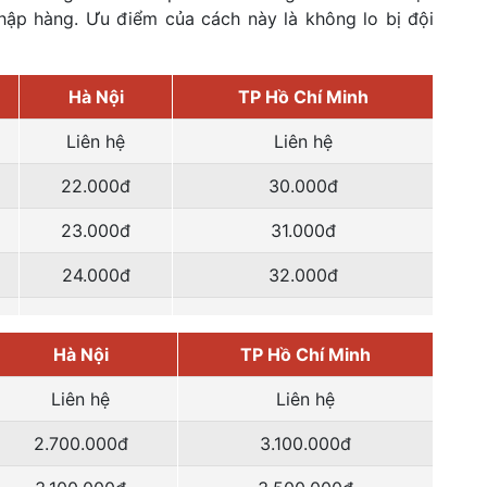
hập hàng. Ưu điểm của cách này là không lo bị đội
Hà Nội
TP Hồ Chí Minh
Liên hệ
Liên hệ
22.000đ
30.000đ
23.000đ
31.000đ
24.000đ
32.000đ
Hà Nội
TP Hồ Chí Minh
Liên hệ
Liên hệ
2.700.000đ
3.100.000đ