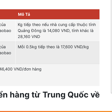
Mô Tả
của
Kg tiếp theo nếu nhà cung cấp thuộc tỉnh
Taobao
Quảng Đông là 14,080 VND, tỉnh khác là
28,160 VND
của
Mỗi 0.5kg tiếp theo là 17,600 VND/kg
Taobao
246,400 VND/đơn hàng
yển hàng từ Trung Quốc về