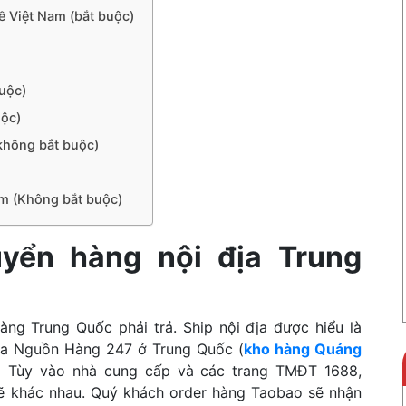
ề Việt Nam (bắt buộc)
buộc)
uộc)
không bắt buộc)
am (Không bắt buộc)
uyển hàng nội địa Trung
ng Trung Quốc phải trả. Ship nội địa được hiểu là
ủa Nguồn Hàng 247 ở Trung Quốc (
kho hàng Quảng
) Tùy vào nhà cung cấp và các trang TMĐT 1688,
sẽ khác nhau. Quý khách order hàng Taobao sẽ nhận