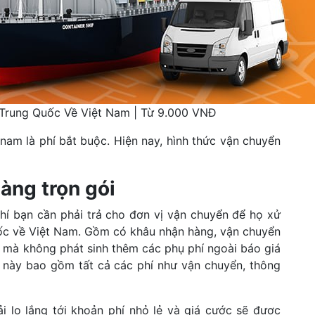
Trung Quốc Về Việt Nam | Từ 9.000 VNĐ
nam là phí bắt buộc. Hiện nay, hình thức vận chuyển
àng trọn gói
phí bạn cần phải trả cho đơn vị vận chuyển để họ xử
Quốc về Việt Nam. Gồm có khâu nhận hàng, vận chuyển
 mà không phát sinh thêm các phụ phí ngoài báo giá
í này bao gồm tất cả các phí như vận chuyển, thông
 lo lắng tới khoản phí nhỏ lẻ và giá cước sẽ được