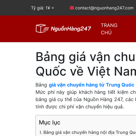
Tỷ giá: 1¥ =
contact@nguonhang247.com
TRANG
CHỦ
Bảng giá vận chu
Quốc về Việt Na
Bảng
giá vận chuyển hàng từ Trung Quốc
Mức phí này giúp khách hàng tiết kiệm chi 
bảng giá cụ thể của Nguồn Hàng 247, các 
tính được chi phí vận chuyển hiệu quả.
Mục lục
I. Bảng giá vận chuyển hàng nội địa Trung Qu