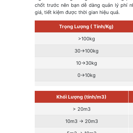
chốt trước nên bạn dễ dàng quản lý phí n
giá, tiết kiệm được thời gian hiệu quả.
Trọng Lượng ( Tính/Kg)
>100kg
30->100kg
10->30kg
0->10kg
Khối Lượng (tính/m3)
> 20m3
10m3 -> 20m3