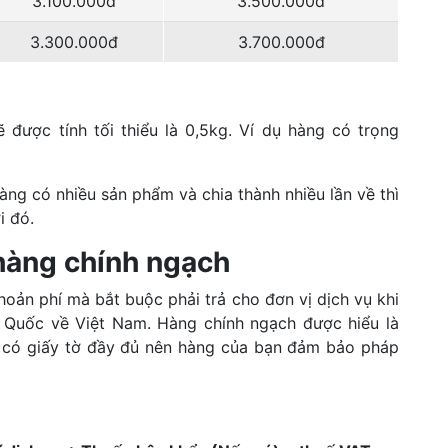
3.100.000đ
3.500.000đ
3.300.000đ
3.700.000đ
ẽ được tính tối thiểu là 0,5kg. Ví dụ hàng có trọng
hàng có nhiều sản phẩm và chia thành nhiều lần về thì
i đó.
hàng chính ngạch
oản phí mà bắt buộc phải trả cho đơn vị dịch vụ khi
g Quốc về Việt Nam. Hàng chính ngạch được hiểu là
 có giấy tờ đầy đủ nên hàng của bạn đảm bảo pháp