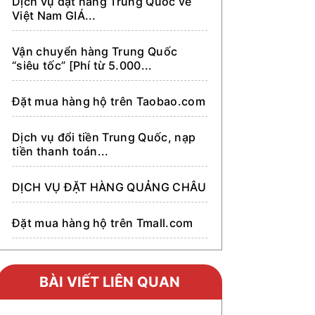
Dịch vụ đặt hàng Trung Quốc về
Việt Nam GIÁ...
Vận chuyển hàng Trung Quốc
“siêu tốc” [Phí từ 5.000...
Đặt mua hàng hộ trên Taobao.com
Dịch vụ đổi tiền Trung Quốc, nạp
tiền thanh toán...
DỊCH VỤ ĐẶT HÀNG QUẢNG CHÂU
Đặt mua hàng hộ trên Tmall.com
Đặt mua hàng hộ trên Alibaba.com
BÀI VIẾT LIÊN QUAN
Đặt mua hàng hộ trên 1688.com