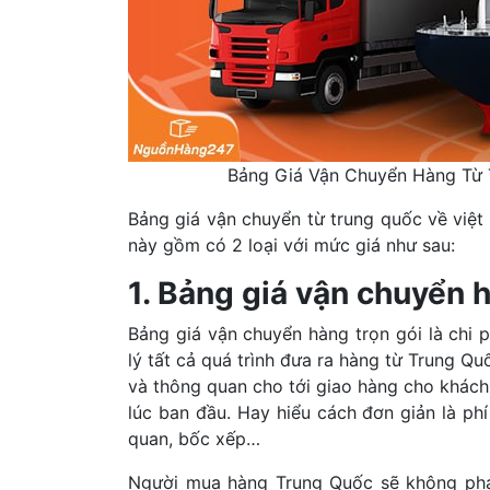
Bảng Giá Vận Chuyển Hàng Từ 
Bảng giá vận chuyển từ trung quốc về việt 
này gồm có 2 loại với mức giá như sau:
1. Bảng giá vận chuyển h
Bảng giá vận chuyển hàng trọn gói là chi 
lý tất cả quá trình đưa ra hàng từ Trung 
và thông quan cho tới giao hàng cho khách
lúc ban đầu. Hay hiểu cách đơn giản là ph
quan, bốc xếp…
Người mua hàng Trung Quốc sẽ không phải