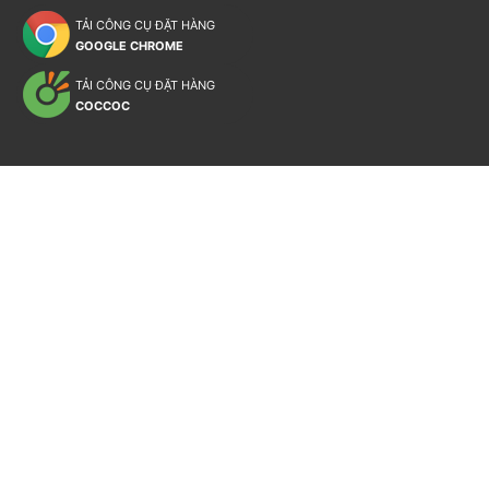
TẢI CÔNG CỤ ĐẶT HÀNG
GOOGLE CHROME
TẢI CÔNG CỤ ĐẶT HÀNG
COCCOC