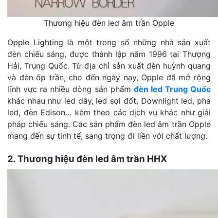
Thương hiệu đèn led âm trần Opple
Opple Lighting là một trong số những nhà sản xuất
đèn chiếu sáng,
được thành lập năm 1996 tại Thượng
Hải, Trung Quốc. Từ địa chỉ sản xuất đèn huỳnh quang
và đèn ốp trần, cho đến ngày nay, Opple đã mở rộng
lĩnh vực ra nhiều dòng sản phẩm
đèn led Trung Quốc
khác nhau như led dây, led sợi đốt, Downlight led, pha
led, đèn Edison… kèm theo các dịch vụ khác như giải
pháp chiếu sáng. Các sản phẩm đèn led âm trần Opple
mang đến sự tinh tế, sang trọng đi liền với chất lượng.
2. Thương hiệu đèn led âm trần HHX