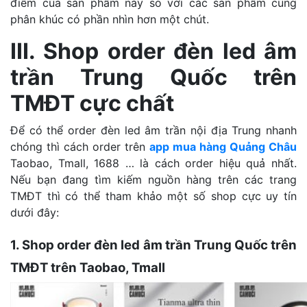
điểm của sản phẩm này so với các sản phẩm cùng
phân khúc có phần nhìn hơn một chút.
III. Shop order đèn led âm
trần Trung Quốc trên
TMĐT cực chất
Để có thể order đèn led âm trần nội địa Trung nhanh
chóng thì cách order trên
app mua hàng Quảng Châu
Taobao, Tmall, 1688 … là cách order hiệu quả nhất.
Nếu bạn đang tìm kiếm nguồn hàng trên các trang
TMĐT thì có thể tham khảo một số shop cực uy tín
dưới đây:
1. Shop order đèn led âm trần Trung Quốc trên
TMĐT trên Taobao, Tmall