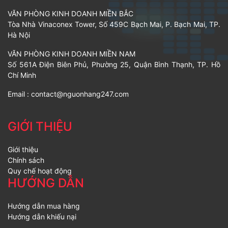
VĂN PHÒNG KINH DOANH MIỀN BẮC
Tòa Nhà Vinaconex Tower, Số 459C Bạch Mai, P. Bạch Mai, TP.
Hà Nội
VĂN PHÒNG KINH DOANH MIỀN NAM
Số 561A Điện Biên Phủ, Phường 25, Quận Bình Thạnh, TP. Hồ
Chí Minh
Email :
contact@nguonhang247.com
GIỚI THIỆU
Giới thiệu
Chính sách
Quy chế hoạt động
HƯỚNG DẪN
Hướng dẫn mua hàng
Hướng dẫn khiếu nại