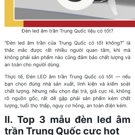
Đèn led âm trần Trung Quốc liệu có tốt?
“Đèn led âm trần của Trung Quốc có tốt không?” là
thắc mắc được rất nhiều người quan tâm, khi mà
không phải sản phẩm nào cũng đảm bảo chất lượng và
an toàn cho người dùng.
Thực tế, Đèn LED âm trần Trung Quốc có tốt — nếu
bạn chọn đúng nhà sản xuất, linh kiện và kiểm soát
chất lượng. Nhưng nếu chọn đại trà, giá cực rẻ, không
rõ nguồn gốc, rất dễ gặp phải sản phẩm kém chất
lượng, tuổi thọ thấp, nguy cơ hỏng, an toàn điện kém.
II. Top 3 mẫu đèn led âm
trần Trung Quốc cực hot