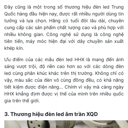
Đây cũng là một trong số thương hiệu đèn led Trung
Quốc hàng đầu hiện nay, được rất nhiều người dùng tin
tưởng và lựa chọn. Hãng có tuổi đời lâu dài, chuyên
cung cấp các sản phẩm chất lượng cao và phù hợp với
nhiều không gian. Công nghệ sử dụng là công nghệ
tiên tiến, máy móc hiện đại với dây chuyền sản xuất
khép kín.
Ưu điểm của các mẫu đèn led HHX là mang đến ánh
sáng vượt trội, độ nền cao hơn so với các dòng đèn
led cùng phân khúc khác trên thị trường. Không chỉ có
vậy, màu sắc của đèn vô cùng đồng đều, có khả năng
tiết kiệm được điện năng… Chính vì vậy mà càng ngày
HHX khẳng định được vị thế của mình trên nhiều quốc
gia trên thế giới.
3. Thương hiệu đèn led âm trần XQD