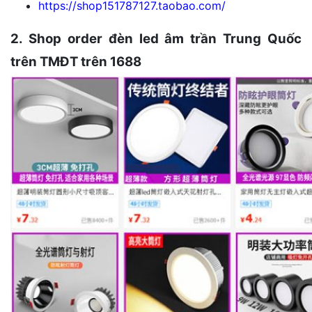
https://shop151787127.taobao.com/
2. Shop order đèn led âm trần Trung Quốc
trên TMĐT trên 1688