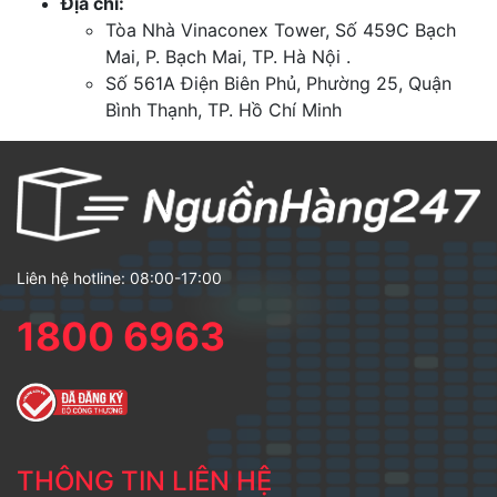
Địa chỉ:
Tòa Nhà Vinaconex Tower, Số 459C Bạch
Mai, P. Bạch Mai, TP. Hà Nội .
Số 561A Điện Biên Phủ, Phường 25, Quận
Bình Thạnh, TP. Hồ Chí Minh
Liên hệ hotline: 08:00-17:00
1800 6963
THÔNG TIN LIÊN HỆ