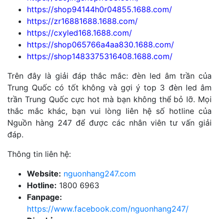
https://shop94144h0r04855.1688.com/
https://zr16881688.1688.com/
https://cxyled168.1688.com/
https://shop065766a4aa830.1688.com/
https://shop1483375316408.1688.com/
Trên đây là giải đáp thắc mắc: đèn led âm trần của
Trung Quốc có tốt không và gợi ý top 3 đèn led âm
trần Trung Quốc cực hot mà bạn không thể bỏ lỡ. Mọi
thắc mắc khác, bạn vui lòng liên hệ số hotline của
Nguồn hàng 247 để được các nhân viên tư vấn giải
đáp.
Thông tin liên hệ:
Website:
nguonhang247.com
Hotline:
1800 6963
Fanpage:
https://www.facebook.com/nguonhang247/