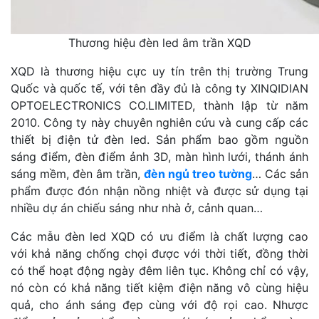
Thương hiệu đèn led âm trần XQD
XQD là thương hiệu cực uy tín trên thị trường Trung
Quốc và quốc tế, với tên đầy đủ là công ty XINQIDIAN
OPTOELECTRONICS CO.LIMITED, thành lập từ năm
2010. Công ty này chuyên nghiên cứu và cung cấp các
thiết bị điện tử đèn led. Sản phẩm bao gồm nguồn
sáng điểm, đèn điểm ảnh 3D, màn hình lưới, thánh ánh
sáng mềm, đèn âm trần,
đèn ngủ treo tường
… Các sản
phẩm được đón nhận nồng nhiệt và được sử dụng tại
nhiều dự án chiếu sáng như nhà ở, cảnh quan…
Các mẫu đèn led XQD có ưu điểm là chất lượng cao
với khả năng chống chọi được với thời tiết, đồng thời
có thể hoạt động ngày đêm liên tục. Không chỉ có vậy,
nó còn có khả năng tiết kiệm điện năng vô cùng hiệu
quả, cho ánh sáng đẹp cùng với độ rọi cao. Nhược