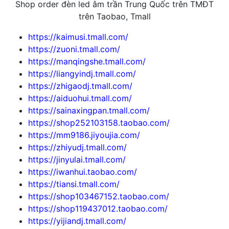
Shop order đèn led âm trần Trung Quốc trên TMĐT
trên Taobao, Tmall
https://kaimusi.tmall.com/
https://zuoni.tmall.com/
https://manqingshe.tmall.com/
https://liangyindj.tmall.com/
https://zhigaodj.tmall.com/
https://aiduohui.tmall.com/
https://sainaxingpan.tmall.com/
https://shop252103158.taobao.com/
https://mm9186.jiyoujia.com/
https://zhiyudj.tmall.com/
https://jinyulai.tmall.com/
https://iwanhui.taobao.com/
https://tiansi.tmall.com/
https://shop103467152.taobao.com/
https://shop119437012.taobao.com/
https://yijiandj.tmall.com/