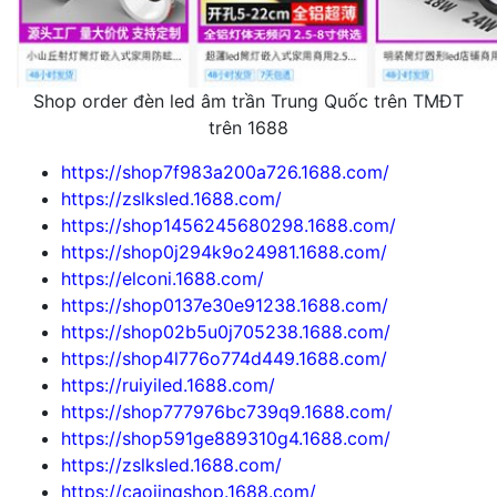
Shop order đèn led âm trần Trung Quốc trên TMĐT
trên 1688
https://shop7f983a200a726.1688.com/
https://zslksled.1688.com/
https://shop1456245680298.1688.com/
https://shop0j294k9o24981.1688.com/
https://elconi.1688.com/
https://shop0137e30e91238.1688.com/
https://shop02b5u0j705238.1688.com/
https://shop4l776o774d449.1688.com/
https://ruiyiled.1688.com/
https://shop777976bc739q9.1688.com/
https://shop591ge889310g4.1688.com/
https://zslksled.1688.com/
https://caojingshop.1688.com/