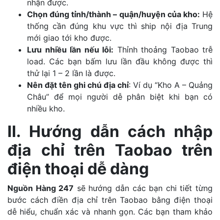
nhận được.
Chọn đúng tỉnh/thành – quận/huyện của kho:
Hệ
thống cần đúng khu vực thì ship nội địa Trung
mới giao tới kho được.
Lưu nhiều lần nếu lỗi:
Thỉnh thoảng Taobao trễ
load. Các bạn bấm lưu lần đầu không được thì
thử lại 1 – 2 lần là được.
Nên đặt tên ghi chú địa chỉ
: Ví dụ “Kho A – Quảng
Châu” để mọi người dễ phân biệt khi bạn có
nhiều kho.
II. Hướng dẫn cách nhập
địa chỉ trên Taobao trên
điện thoại dễ dàng
Nguồn Hàng 247
sẽ hướng dẫn các bạn chi tiết từng
bước cách điền địa chỉ trên Taobao bằng điện thoại
dễ hiểu, chuẩn xác và nhanh gọn. Các bạn tham khảo