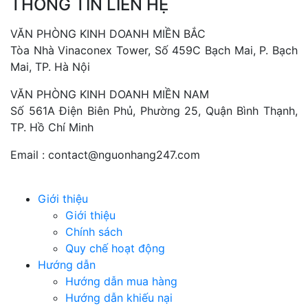
THÔNG TIN LIÊN HỆ
VĂN PHÒNG KINH DOANH MIỀN BẮC
Tòa Nhà Vinaconex Tower, Số 459C Bạch Mai, P. Bạch
Mai, TP. Hà Nội
VĂN PHÒNG KINH DOANH MIỀN NAM
Số 561A Điện Biên Phủ, Phường 25, Quận Bình Thạnh,
TP. Hồ Chí Minh
Email :
contact@nguonhang247.com
Giới thiệu
Giới thiệu
Chính sách
Quy chế hoạt động
Hướng dẫn
Hướng dẫn mua hàng
Hướng dẫn khiếu nại