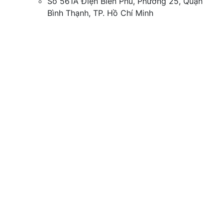
Số 561A Điện Biên Phủ, Phường 25, Quận
Bình Thạnh, TP. Hồ Chí Minh