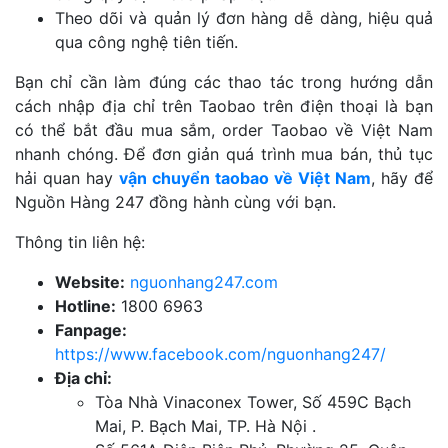
Theo dõi và quản lý đơn hàng dễ dàng, hiệu quả
qua công nghệ tiên tiến.
Bạn chỉ cần làm đúng các thao tác trong hướng dẫn
cách nhập địa chỉ trên Taobao trên điện thoại là bạn
có thể bắt đầu mua sắm, order Taobao về Việt Nam
nhanh chóng. Để đơn giản quá trình mua bán, thủ tục
hải quan hay
vận chuyển taobao về Việt Nam
, hãy để
Nguồn Hàng 247 đồng hành cùng với bạn.
Thông tin liên hệ:
Website:
nguonhang247.com
Hotline:
1800 6963
Fanpage:
https://www.facebook.com/nguonhang247/
Địa chỉ:
Tòa Nhà Vinaconex Tower, Số 459C Bạch
Mai, P. Bạch Mai, TP. Hà Nội .