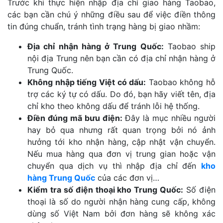
Trước khi thực hiện nhập địa chỉ giao hàng Taobao,
các bạn cần chú ý những điều sau để việc điền thông
tin đúng chuẩn, tránh tình trạng hàng bị giao nhầm:
Địa chỉ nhận hàng ở Trung Quốc:
Taobao ship
nội địa Trung nên bạn cần có địa chỉ nhận hàng ở
Trung Quốc.
Không nhập tiếng Việt có dấu:
Taobao không hỗ
trợ các ký tự có dấu. Do đó, bạn hãy viết tên, địa
chỉ kho theo không dấu để tránh lỗi hệ thống.
Điền đúng mã bưu điện:
Đây là mục nhiều người
hay bỏ qua nhưng rất quan trọng bởi nó ảnh
hưởng tới kho nhận hàng, cập nhật vận chuyển.
Nếu mua hàng qua đơn vị trung gian hoặc vận
chuyển qua dịch vụ thì nhập địa chỉ đến
kho
hàng Trung Quốc
của các đơn vị…
Kiểm tra số điện thoại kho Trung Quốc:
Số điện
thoại là số do người nhận hàng cung cấp, không
dùng số Việt Nam bởi đơn hàng sẽ không xác