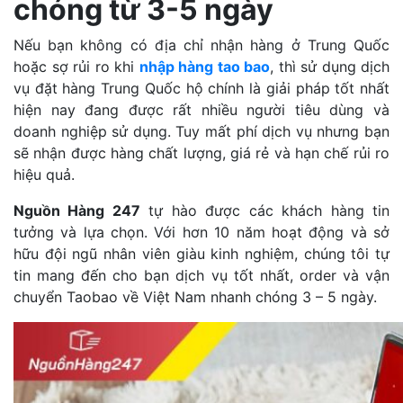
chóng từ 3-5 ngày
Nếu bạn không có địa chỉ nhận hàng ở Trung Quốc
hoặc sợ rủi ro khi
nhập hàng tao bao
, thì sử dụng dịch
vụ đặt hàng Trung Quốc hộ chính là giải pháp tốt nhất
hiện nay đang được rất nhiều người tiêu dùng và
doanh nghiệp sử dụng. Tuy mất phí dịch vụ nhưng bạn
sẽ nhận được hàng chất lượng, giá rẻ và hạn chế rủi ro
hiệu quả.
Nguồn Hàng 247
tự hào được các khách hàng tin
tưởng và lựa chọn. Với hơn 10 năm hoạt động và sở
hữu đội ngũ nhân viên giàu kinh nghiệm, chúng tôi tự
tin mang đến cho bạn dịch vụ tốt nhất, order và vận
chuyển Taobao về Việt Nam nhanh chóng 3 – 5 ngày.