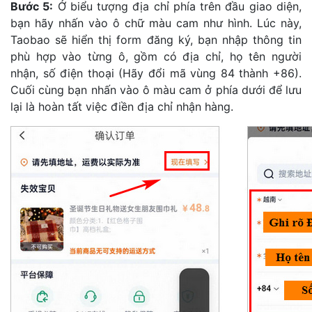
Bước 5:
Ở biểu tượng địa chỉ phía trên đầu giao diện,
bạn hãy nhấn vào ô chữ màu cam như hình. Lúc này,
Taobao sẽ hiển thị form đăng ký, bạn nhập thông tin
phù hợp vào từng ô, gồm có địa chỉ, họ tên người
nhận, số điện thoại (Hãy đổi mã vùng 84 thành +86).
Cuối cùng bạn nhấn vào ô màu cam ở phía dưới để lưu
lại là hoàn tất việc điền địa chỉ nhận hàng.