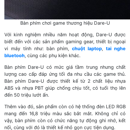
Bàn phím chơi game thương hiệu Dare-U
Với kinh nghiệm nhiều năm hoạt động, Dare-U được
biết đến với các sản phẩm gaming gear, thiết bị ngoại
vi máy tính như: bàn phím,
chuột laptop
,
tai nghe
bluetooh
, cùng các phụ kiện khác.
Bàn phím Dare-U có mức giá tầm trung nhưng chất
lượng cao cấp đáp ứng tối đa nhu cầu các game thủ.
Bàn phím Dare-U được thiết kế từ 2 chất liệu nhựa
ABS và nhựa PBT giúp chống chịu tốt, có tuổi thọ lên
đến 50 triệu lướt ấn.
Thêm vào đó, sản phẩm còn có hệ thống đèn LED RGB
mang đến 16,8 triệu màu sắc bắt mắt. Không chỉ có
vậy, bàn phím còn có chức năng tự động ghi nhớ, kết
nối, cùng với đó là thiết kế nhỏ gọn cực tiện dụng.