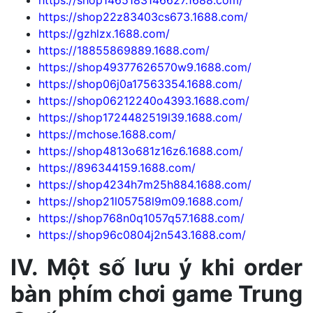
https://shop22z83403cs673.1688.com/
https://gzhlzx.1688.com/
https://18855869889.1688.com/
https://shop49377626570w9.1688.com/
https://shop06j0a17563354.1688.com/
https://shop06212240o4393.1688.com/
https://shop1724482519l39.1688.com/
https://mchose.1688.com/
https://shop4813o681z16z6.1688.com/
https://896344159.1688.com/
https://shop4234h7m25h884.1688.com/
https://shop21l05758l9m09.1688.com/
https://shop768n0q1057q57.1688.com/
https://shop96c0804j2n543.1688.com/
IV. Một số lưu ý khi order
bàn phím chơi game Trung