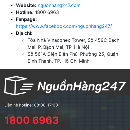
Website:
nguonhang247.com
Hotline:
1800 6963
Fanpage:
https://www.facebook.com/nguonhang247/
Địa chỉ:
Tòa Nhà Vinaconex Tower, Số 459C Bạch
Mai, P. Bạch Mai, TP. Hà Nội .
Số 561A Điện Biên Phủ, Phường 25, Quận
Bình Thạnh, TP. Hồ Chí Minh
Liên hệ hotline: 08:00-17:00
1800 6963