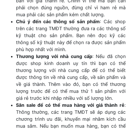
bán với giá thành rẻ. Chính vì thế mà bạn cần
phải chọn đúng nguồn, đừng chỉ vì ham rẻ mà
mua phải các sản phẩm kém chất lượng.
Chú ý đến các thông số sản phẩm
: Các shop
trên các trang TMĐT thường đưa ra các thông số
kỹ thuật cho sản phẩm. Bạn nên đọc kỹ các
thông số kỹ thuật này để chọn ra được sản phẩm
phù hợp nhất với mình.
Thương lượng với nhà cung cấp
: Nếu đã chọn
được shop kinh doanh uy tín thì bạn có thể
thương lượng với nhà cung cấp để có thể biết
được thông tin về nhà cung cấp, về sản phẩm và
về giá thành. Thêm vào đó, bạn có thể thương
lượng trước để có thể mua thử 1 sản phẩm với
giá rẻ trước khi nhập nhiều với số lượng lớn.
Săn sale để có thể mua hàng với giá thành rẻ
:
Thông thường, các trang TMĐT sẽ áp dụng các
chương trình ưu đãi, khuyến mại nhằm kích cầu
mua sắm. Nếu bạn muốn mua hàng, bạn có thể