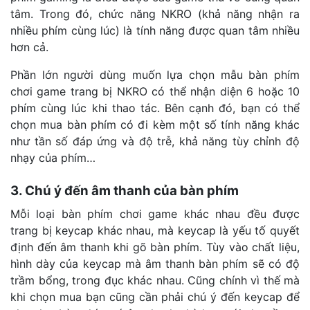
tâm. Trong đó, chức năng NKRO (khả năng nhận ra
nhiều phím cùng lúc) là tính năng được quan tâm nhiều
hơn cả.
Phần lớn người dùng muốn lựa chọn mẫu bàn phím
chơi game trang bị NKRO có thể nhận diện 6 hoặc 10
phím cùng lúc khi thao tác.
Bên cạnh đó, bạn có thể
chọn mua bàn phím có đi kèm một số tính năng khác
như tần số đáp ứng và độ trễ, khả năng tùy chỉnh độ
nhạy của phím…
3. Chú ý đến âm thanh của bàn phím
Mỗi loại bàn phím chơi game khác nhau đều được
trang bị keycap khác nhau, mà keycap là yếu tố quyết
định đến âm thanh khi gõ bàn phím. Tùy vào chất liệu,
hình dày của keycap mà âm thanh bàn phím sẽ có độ
trầm bổng, trong đục khác nhau. Cũng chính vì thế mà
khi chọn mua bạn cũng cần phải chú ý đến keycap để