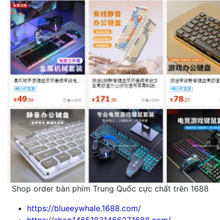
Shop order bàn phím Trung Quốc cực chất trên 1688
https://blueeywhale.1688.com/
https://shop1465183146627.1688.com/