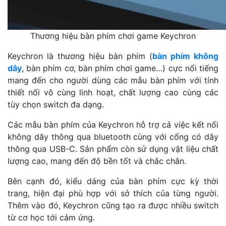
Thương hiệu bàn phím chơi game Keychron
Keychron là thương hiệu bàn phím (
bàn phím không
dây
, bàn phím cơ, bàn phím chơi game…) cực nổi tiếng
mang đến cho người dùng các mẫu bàn phím với tính
thiết nối vô cùng linh hoạt, chất lượng cao cùng các
tùy chọn switch đa dạng.
Các mẫu bàn phím của Keychron hỗ trợ cả việc kết nối
không dây thông qua bluetooth cùng với cổng có dây
thông qua USB-C. Sản phẩm còn sử dụng vật liệu chất
lượng cao, mang đến độ bền tốt và chắc chắn.
Bên cạnh đó, kiểu dáng của bàn phím cực kỳ thời
trang, hiện đại phù hợp với sở thích của từng người.
Thêm vào đó, Keychron cũng tạo ra được nhiều switch
từ cơ học tới cảm ứng.