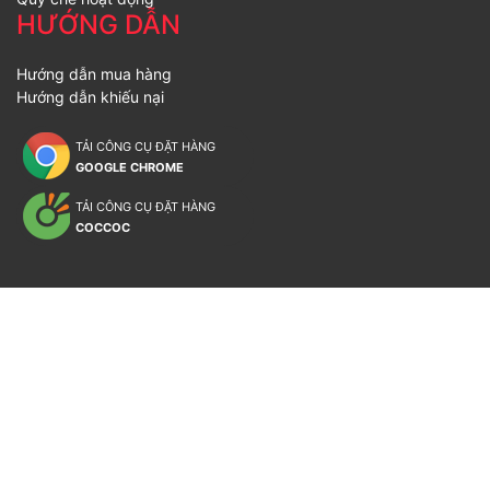
HƯỚNG DẪN
Hướng dẫn mua hàng
Hướng dẫn khiếu nại
TẢI CÔNG CỤ ĐẶT HÀNG
GOOGLE CHROME
TẢI CÔNG CỤ ĐẶT HÀNG
COCCOC