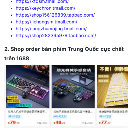
https://xtqsm.tmall.com/
https://keychron.tmall.com/
https://shop156126839.taobao.com/
https://jiehongsm.tmall.com/
https://langzhumojing.tmall.com/
https://shop282365979.taobao.com/
2. Shop order bàn phím Trung Quốc cực chất
trên 1688