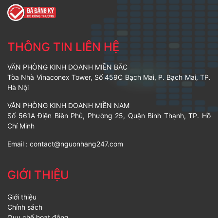
THÔNG TIN LIÊN HỆ
VĂN PHÒNG KINH DOANH MIỀN BẮC
Tòa Nhà Vinaconex Tower, Số 459C Bạch Mai, P. Bạch Mai, TP.
Hà Nội
VĂN PHÒNG KINH DOANH MIỀN NAM
Số 561A Điện Biên Phủ, Phường 25, Quận Bình Thạnh, TP. Hồ
Chí Minh
Email :
contact@nguonhang247.com
GIỚI THIỆU
Giới thiệu
Chính sách
Quy chế hoạt động