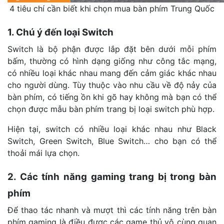
4 tiêu chí cần biết khi chọn mua bàn phím Trung Quốc
1. Chú ý đến loại Switch
Switch là bộ phận được lắp đặt bên dưới mỗi phím
bấm, thường có hình dạng giống như công tắc mạng,
có nhiều loại khác nhau mang đến cảm giác khác nhau
cho người dùng. Tùy thuộc vào nhu cầu về độ nảy của
bàn phím, có tiếng ồn khi gõ hay không mà bạn có thể
chọn được mẫu bàn phím trang bị loại switch phù hợp.
Hiện tại, switch có nhiều loại khác nhau như Black
Switch, Green Switch, Blue Switch… cho bạn có thể
thoải mái lựa chọn.
2. Các tính năng gaming trang bị trong bàn
phím
Để thao tác nhanh và mượt thì các tính năng trên bàn
phím gaming là điều được các game thủ vô cùng quan