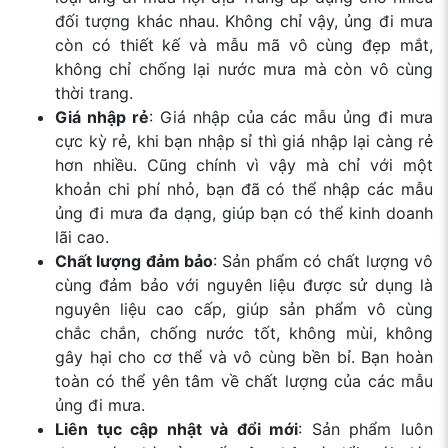
đối tượng khác nhau. Không chỉ vậy, ủng đi mưa
còn có thiết kế và mẫu mã vô cùng đẹp mắt,
không chỉ chống lại nước mưa mà còn vô cùng
thời trang.
Giá nhập rẻ
: Giá nhập của các mẫu ủng đi mưa
cực kỳ rẻ, khi bạn nhập sỉ thì giá nhập lại càng rẻ
hơn nhiều. Cũng chính vì vậy mà chỉ với một
khoản chi phí nhỏ, bạn đã có thể nhập các mẫu
ủng đi mưa đa dạng, giúp bạn có thể kinh doanh
lãi cao.
Chất lượng đảm bảo
: Sản phẩm có chất lượng vô
cùng đảm bảo với nguyên liệu được sử dụng là
nguyên liệu cao cấp, giúp sản phẩm vô cùng
chắc chắn, chống nước tốt, không mùi, không
gây hại cho cơ thể và vô cùng bền bỉ. Bạn hoàn
toàn có thể yên tâm về chất lượng của các mẫu
ủng đi mưa.
Liên tục cập nhật và đổi mới
: Sản phẩm luôn