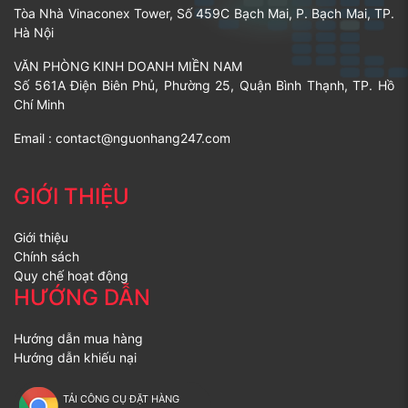
Tòa Nhà Vinaconex Tower, Số 459C Bạch Mai, P. Bạch Mai, TP.
Hà Nội
VĂN PHÒNG KINH DOANH MIỀN NAM
Số 561A Điện Biên Phủ, Phường 25, Quận Bình Thạnh, TP. Hồ
Chí Minh
Email :
contact@nguonhang247.com
GIỚI THIỆU
Giới thiệu
Chính sách
Quy chế hoạt động
HƯỚNG DẪN
Hướng dẫn mua hàng
Hướng dẫn khiếu nại
TẢI CÔNG CỤ ĐẶT HÀNG