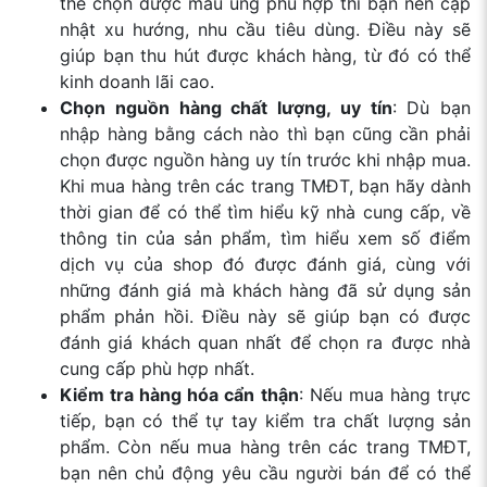
thể chọn được mẫu ủng phù hợp thì bạn nên cập
nhật xu hướng, nhu cầu tiêu dùng. Điều này sẽ
giúp bạn thu hút được khách hàng, từ đó có thể
kinh doanh lãi cao.
Chọn nguồn hàng chất lượng, uy tín
: Dù bạn
nhập hàng bằng cách nào thì bạn cũng cần phải
chọn được nguồn hàng uy tín trước khi nhập mua.
Khi mua hàng trên các trang TMĐT, bạn hãy dành
thời gian để có thể tìm hiểu kỹ nhà cung cấp, về
thông tin của sản phẩm, tìm hiểu xem số điểm
dịch vụ của shop đó được đánh giá, cùng với
những đánh giá mà khách hàng đã sử dụng sản
phẩm phản hồi. Điều này sẽ giúp bạn có được
đánh giá khách quan nhất để chọn ra được nhà
cung cấp phù hợp nhất.
Kiểm tra hàng hóa cẩn thận
: Nếu mua hàng trực
tiếp, bạn có thể tự tay kiểm tra chất lượng sản
phẩm. Còn nếu mua hàng trên các trang TMĐT,
bạn nên chủ động yêu cầu người bán để có thể