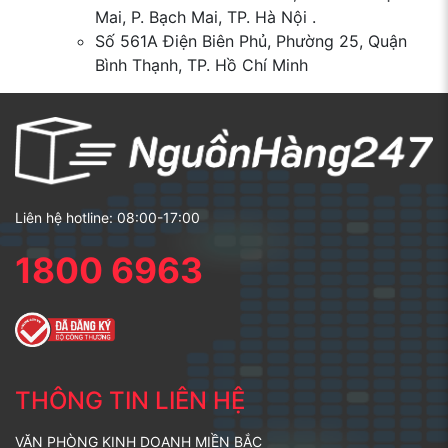
Mai, P. Bạch Mai, TP. Hà Nội .
Số 561A Điện Biên Phủ, Phường 25, Quận
Bình Thạnh, TP. Hồ Chí Minh
Liên hệ hotline: 08:00-17:00
1800 6963
THÔNG TIN LIÊN HỆ
VĂN PHÒNG KINH DOANH MIỀN BẮC