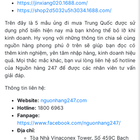
https://jinxiang020.1688.com/
https://shop2d5032u5h3034.1688.com/
Trên đây là 5 mẫu ủng đi mưa Trung Quốc được sử
dụng phổ biến hiện nay mà bạn không thể bỏ lỡ khi
kinh doanh. Hy vọng với những thông tin chia sẻ cùng
nguồn hàng phong phú ở trên sẽ giúp bạn đọc có
thêm kinh nghiệm, yên tâm nhập hàng, kinh doanh hiệu
quả. Mọi thắc mắc khác, bạn vui lòng liên hệ số hotline
của Nguồn hàng 247 để được các nhân viên tư vấn
giải đáp.
Thông tin liên hệ:
Website:
nguonhang247.com
Hotline:
1800 6963
Fanpage:
https://www.facebook.com/nguonhang247/
Địa chỉ:
Tòa Nhà Vinaconex Tower, Số 459C Bạch