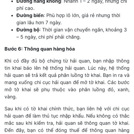
Đường hàng không
: Nhanh 1 – 2 ngày, nhưng chi
phí cao.
Đường biển
: Phù hợp lô lớn, giá rẻ nhưng thời
gian lâu hơn 7 ngày.
Đường bộ
: Thời gian vận chuyển ngắn, khoảng 3
– 5 ngày, chi phí phải chăng.
Bước 6: Thông quan hàng hóa
Khi có đầy đủ bộ chứng từ hải quan, bạn nhập thông
tin khai báo lên hệ thống hải quan. Lúc này, hệ thống
hải quan sẽ trả kết quả phân luồng tờ khai. Bạn in ra và
mang xuống chi cục hải quan để mở tờ khai. Các bước
mở tờ khai sẽ phụ thuộc vào phân luồng đỏ, xanh,
vàng.
Sau khi có tờ khai chính thức, bạn liên hệ với chi cục
hải quan để làm thủ tục nhập khẩu. Nếu không có thắc
mắc sau khi kiểm tra, hải quan sẽ thông quan tờ khai.
Đến đây, bạn có thể đóng thuế để thông quan hàng