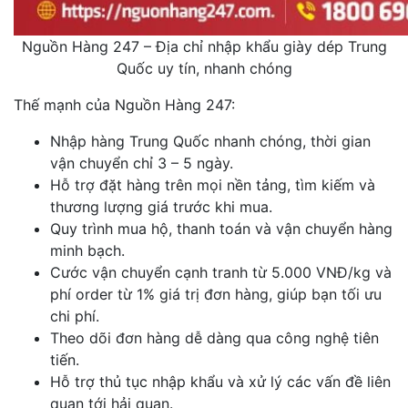
Nguồn Hàng 247 – Địa chỉ nhập khẩu giày dép Trung
Quốc uy tín, nhanh chóng
Thế mạnh của Nguồn Hàng 247:
Nhập hàng Trung Quốc nhanh chóng, thời gian
vận chuyển chỉ 3 – 5 ngày.
Hỗ trợ đặt hàng trên mọi nền tảng, tìm kiếm và
thương lượng giá trước khi mua.
Quy trình mua hộ, thanh toán và vận chuyển hàng
minh bạch.
Cước vận chuyển cạnh tranh từ 5.000 VNĐ/kg và
phí order từ 1% giá trị đơn hàng, giúp bạn tối ưu
chi phí.
Theo dõi đơn hàng dễ dàng qua công nghệ tiên
tiến.
Hỗ trợ thủ tục nhập khẩu và xử lý các vấn đề liên
quan tới hải quan.