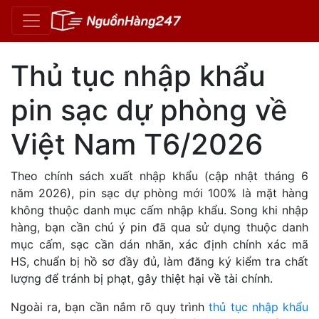
Thủ tục nhập khẩu
pin sạc dự phòng về
Việt Nam T6/2026
Theo chính sách xuất nhập khẩu (cập nhật tháng 6
năm 2026), pin sạc dự phòng mới 100% là mặt hàng
không thuộc danh mục cấm nhập khẩu. Song khi nhập
hàng, bạn cần chú ý pin đã qua sử dụng thuộc danh
mục cấm, sạc cần dán nhãn, xác định chính xác mã
HS, chuẩn bị hồ sơ đầy đủ, làm đăng ký kiểm tra chất
lượng để tránh bị phạt, gây thiệt hại về tài chính.
Ngoài ra, bạn cần nắm rõ quy trình
thủ tục nhập khẩu