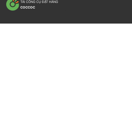
TẢI CÔNG CỤ ĐẶT HÀNG
COCCOC