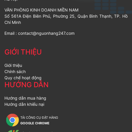
VĂN PHÒNG KINH DOANH MIỀN NAM
Số 561A Điện Biên Phủ, Phường 25, Quận Bình Thạnh, TP. Hồ
Chí Minh
Email :
contact@nguonhang247.com
GIỚI THIỆU
Giới thiệu
Chính sách
Quy chế hoạt động
HƯỚNG DẪN
Hướng dẫn mua hàng
Hướng dẫn khiếu nại
TẢI CÔNG CỤ ĐẶT HÀNG
GOOGLE CHROME