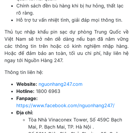
Chính sách đền bù hàng khi bị hư hỏng, thất lạc
rõ ràng.
Hỗ trợ tư vấn nhiệt tình, giải đáp mọi thông tin.
Thủ tục nhập khẩu pin sạc dự phòng Trung Quốc về
Việt Nam sẽ trở nên dễ dàng nếu bạn đã nắm vững
các thông tin trên hoặc có kinh nghiệm nhập hàng.
Hoặc để đảm bảo an toàn, tối ưu chi phí, hãy liên hệ
ngay tới Nguồn Hàng 247.
Thông tin liên hệ:
Website:
nguonhang247.com
Hotline:
1800 6963
Fanpage:
https://www.facebook.com/nguonhang247/
Địa chỉ:
Tòa Nhà Vinaconex Tower, Số 459C Bạch
Mai, P. Bạch Mai, TP. Hà Nội .