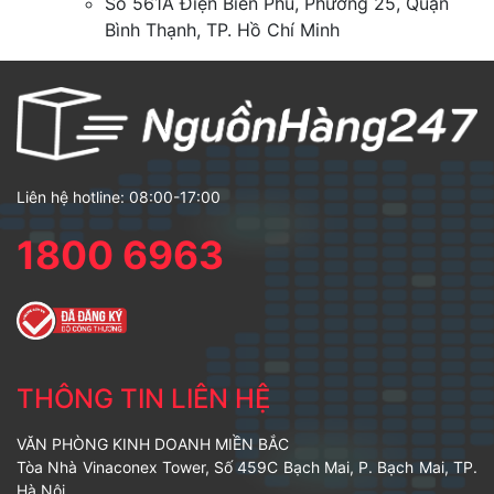
Số 561A Điện Biên Phủ, Phường 25, Quận
Bình Thạnh, TP. Hồ Chí Minh
Liên hệ hotline: 08:00-17:00
1800 6963
THÔNG TIN LIÊN HỆ
VĂN PHÒNG KINH DOANH MIỀN BẮC
Tòa Nhà Vinaconex Tower, Số 459C Bạch Mai, P. Bạch Mai, TP.
Hà Nội