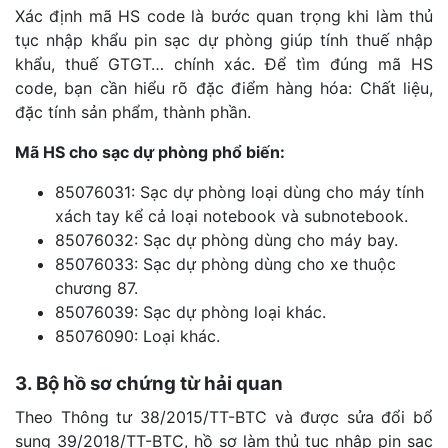
Xác định mã HS code là bước quan trọng khi làm thủ
tục nhập khẩu pin sạc dự phòng giúp tính thuế nhập
khẩu, thuế GTGT… chính xác. Để tìm đúng mã HS
code, bạn cần hiểu rõ đặc điểm hàng hóa: Chất liệu,
đặc tính sản phẩm, thành phần.
Mã HS cho sạc dự phòng phổ biến:
85076031: Sạc dự phòng loại dùng cho máy tính
xách tay kể cả loại notebook và subnotebook.
85076032: Sạc dự phòng dùng cho máy bay.
85076033: Sạc dự phòng dùng cho xe thuộc
chương 87.
85076039: Sạc dự phòng loại khác.
85076090: Loại khác.
3. Bộ hồ sơ chứng từ hải quan
Theo Thông tư 38/2015/TT-BTC và được sửa đổi bổ
sung 39/2018/TT-BTC, hồ sơ làm thủ tục nhập pin sạc