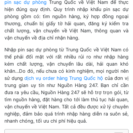
pin sạc dự phòng
Trung Quốc về Việt Nam để thực
hiện đúng quy định. Quy trình nhập khẩu pin sạc dự
phòng gồm có: tìm nguồn hàng, ký hợp đồng ngoại
thương, chuẩn bị giấy tờ hải quan, đăng ký kiểm tra
chất lượng, vận chuyển về Việt Nam, thông quan và
vận chuyển về địa chỉ nhận hàng.
Nhập pin sạc dự phòng từ Trung Quốc về Việt Nam có
thể phải đối
mặt với rất nhiều rủi ro như nhập hàng
kém chất lượng, vận chuyển lâu dài, hải quan khó
khăn…Do đó, nếu chưa có kinh nghiệm, mọi người nên
sử dụng
dịch vụ order hàng Trung Quốc hộ
của đơn vị
trung gian uy tín như Nguồn Hàng 247. Bạn chỉ cần
đưa ra yêu cầu, Nguồn Hàng 247 sẽ hỗ trợ trọn gói, từ
tìm nguồn hàng, đặt hàng cho tới làm thủ tục hải quan,
vận chuyển về Việt Nam. Tất cả đều được xử lý chuyên
nghiệp, đảm bảo quá trình nhập hàng diễn ra suôn sẻ,
nhanh chóng, tối ưu chi phí hiệu quả.