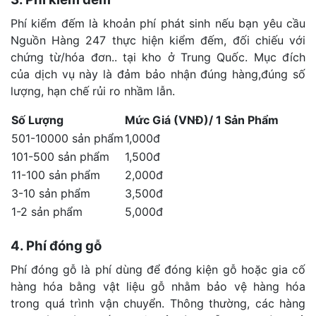
Phí kiểm đếm là khoản phí phát sinh nếu bạn yêu cầu
Nguồn Hàng 247 thực hiện kiểm đếm, đối chiếu với
chứng từ/hóa đơn.. tại kho ở Trung Quốc. Mục đích
của dịch vụ này là đảm bảo nhận đúng hàng,đúng số
lượng, hạn chế rủi ro nhầm lẫn.
Số Lượng
Mức Giá (VNĐ)/ 1 Sản Phẩm
501-10000 sản phẩm
1,000đ
101-500 sản phẩm
1,500đ
11-100 sản phẩm
2,000đ
3-10 sản phẩm
3,500đ
1-2 sản phẩm
5,000đ
4. Phí đóng gỗ
Phí đóng gỗ là phí dùng để đóng kiện gỗ hoặc gia cố
hàng hóa bằng vật liệu gỗ nhằm bảo vệ hàng hóa
trong quá trình vận chuyển. Thông thường, các hàng