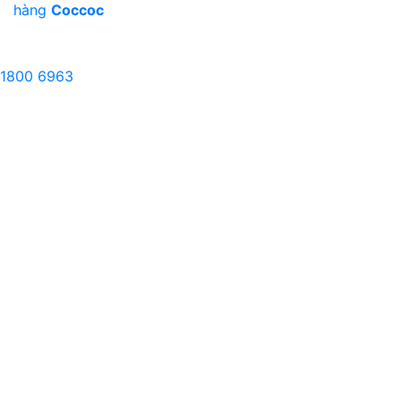
hàng
Coccoc
1800 6963