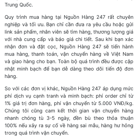
Trung Quốc.
Quy trình mua hàng tại Nguồn Hàng 247 rất chuyên
nghiệp và tối ưu. Bạn chỉ cần đưa ra yêu cầu hoặc gửi
link sản phẩm, nhân viên sẽ tìm hàng, thương lượng giá
với nhà cung cấp và báo giá chi tiết. Sau khi bạn xác
nhận đơn và đặt cọc, Nguồn Hàng 247 sẽ tiến hành
mua hàng, thanh toán, vận chuyển hàng về Việt Nam
và giao hàng cho bạn. Toàn bộ quá trình đều được cập
nhật minh bạch để bạn dễ dàng theo dõi tiến độ đơn
hàng.
So với các đơn vị khác, Nguồn Hàng 247 áp dụng mức
phí dịch vụ cạnh tranh và minh bạch: phí order chỉ từ
1% giá trị đơn hàng, phí vận chuyển từ 5.000 VNĐ/kg.
Chúng tôi cũng cam kết thời gian vận chuyển hàng
nhanh chóng tù 3-5 ngày, đền bù theo thỏa thuận
100% nếu xảy ra sự cố về hàng sai mẫu, hàng hư hỏng
trong quá trình vận chuyển.