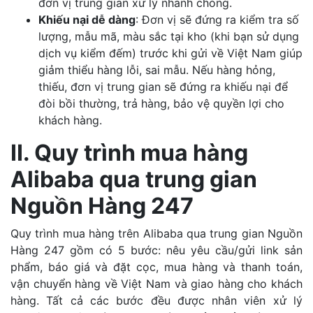
đơn vị trung gian xử lý nhanh chóng.
Khiếu nại dễ dàng
: Đơn vị sẽ đứng ra kiểm tra số
lượng, mẫu mã, màu sắc tại kho (khi bạn sử dụng
dịch vụ kiểm đếm) trước khi gửi về Việt Nam giúp
giảm thiểu hàng lỗi, sai mẫu. Nếu hàng hỏng,
thiếu, đơn vị trung gian sẽ đứng ra khiếu nại để
đòi bồi thường, trả hàng, bảo vệ quyền lợi cho
khách hàng.
II. Quy trình mua hàng
Alibaba qua trung gian
Nguồn Hàng 247
Quy trình mua hàng trên Alibaba qua trung gian Nguồn
Hàng 247 gồm có 5 bước: nêu yêu cầu/gửi link sản
phẩm, báo giá và đặt cọc, mua hàng và thanh toán,
vận chuyển hàng về Việt Nam và giao hàng cho khách
hàng. Tất cả các bước đều được nhân viên xử lý