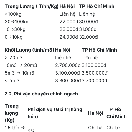
Trọng Lượng ( Tính/Kg)
Hà Nội
TP Hồ Chí Minh
>100kg
Liên hệ
Liên hệ
30->100kg
22.000đ
30.000đ
10->30kg
23.000đ
31.000đ
0->10kg
24.000đ
32.000đ
Khối Lượng (tính/m3)
Hà Nội
TP Hồ Chí Minh
> 20m3
Liên hệ
Liên hệ
10m3 -> 20m3
2.700.000đ
3.100.000đ
5m3 -> 10m3
3.100.000đ
3.500.000đ
< 5m3
3.300.000đ
3.700.000đ
2.2. Phí vận chuyển chính ngạch
Trọng
Phí dịch vụ (Giá trị hàng
TP. Hồ
lượng
Hà Nội
hóa)
Chí Minh
(Kg)
1.5 tấn ->
Chỉ từ
Chỉ từ
2%