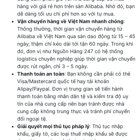
hàng với giá rẻ hơn trên sàn Alibaba. Nhờ đó, bạn
dễ dàng tối ưu chi phí hơn so với tự mua.
Vận chuyển hàng về Việt Nam nhanh chóng
:
Thông thường, thời gian vận chuyển hàng từ
Alibaba về Việt Nam qua sàn dao động từ 15 – 45
ngày, thậm chí kéo dài tới tận 60 ngày. Trong khi
đó, đơn vị như Nguồn Hàng 247 có hệ thống
logistics chuyên nghiệp giúp thời gian vận chuyển
được rút ngắn, chỉ 3 – 5 ngày.
Thanh toán an toàn
: Bạn không cần phải có thẻ
Visa/Mastercard quốc tế hay tài khoản
Alipay/Paypal. Đơn vị trung gian sẽ tiến hành
thanh toán bằng nhân dân tệ và kiểm tra độ uy
tín của nhà cung cấp nên bạn tránh được nhà
cung cấp không trung thực và tránh phí chuyển
đổi ngoại tệ.
Giải quyết mọi thủ tục pháp lý
: Thủ tục nhập
khẩu, giấy tờ, các loại thuế nhập khẩu sẽ được