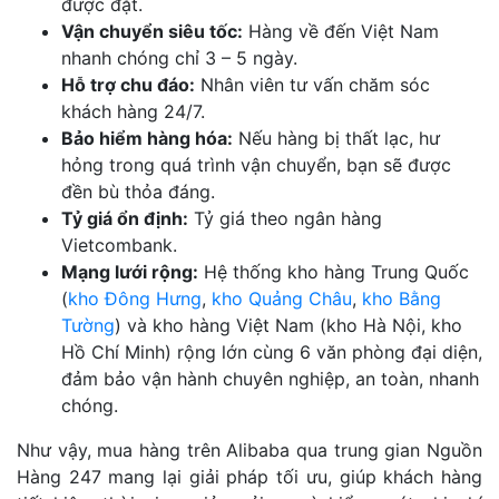
được đặt.
Vận chuyển siêu tốc:
Hàng về đến Việt Nam
nhanh chóng chỉ 3 – 5 ngày.
Hỗ trợ chu đáo:
Nhân viên tư vấn chăm sóc
khách hàng 24/7.
Bảo hiểm hàng hóa:
Nếu hàng bị thất lạc, hư
hỏng trong quá trình vận chuyển, bạn sẽ được
đền bù thỏa đáng.
Tỷ giá ổn định:
Tỷ giá theo ngân hàng
Vietcombank.
Mạng lưới rộng:
Hệ thống kho hàng Trung Quốc
(
kho Đông Hưng
,
kho Quảng Châu
,
kho Bằng
Tường
) và kho hàng Việt Nam (kho Hà Nội, kho
Hồ Chí Minh) rộng lớn cùng 6 văn phòng đại diện,
đảm bảo vận hành chuyên nghiệp, an toàn, nhanh
chóng.
Như vậy, mua hàng trên Alibaba qua trung gian Nguồn
Hàng 247 mang lại giải pháp tối ưu, giúp khách hàng