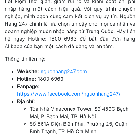
tiết kiệm thời gian, giảm rủi ro và kiểm soát chi phí
nhập hàng một cách hiệu quả. Với quy trình chuyên
nghiệp, minh bạch cùng cam kết dịch vụ uy tín, Nguồn
Hàng 247 chính là lựa chọn tin cậy cho mọi cá nhân và
doanh nghiệp muốn nhập hàng từ Trung Quốc. Hãy liên
hệ ngay Hotline: 1800 6963 để bắt đầu đơn hàng
Alibaba của bạn một cách dễ dàng và an tâm!
Thông tin liên hệ:
Website:
nguonhang247.com
Hotline:
1800 6963
Fanpage:
https://www.facebook.com/nguonhang247/
Địa chỉ:
Tòa Nhà Vinaconex Tower, Số 459C Bạch
Mai, P. Bạch Mai, TP. Hà Nội .
Số 561A Điện Biên Phủ, Phường 25, Quận
Bình Thạnh, TP. Hồ Chí Minh