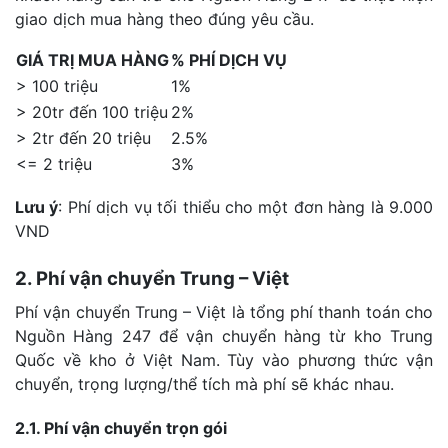
giao dịch mua hàng theo đúng yêu cầu.
GIÁ TRỊ MUA HÀNG
% PHÍ DỊCH VỤ
> 100 triệu
1%
> 20tr đến 100 triệu
2%
> 2tr đến 20 triệu
2.5%
<= 2 triệu
3%
Lưu ý
: Phí dịch vụ tối thiểu cho một đơn hàng là 9.000
VND
2. Phí vận chuyển Trung – Việt
Phí vận chuyển Trung – Việt là tổng phí thanh toán cho
Nguồn Hàng 247 để vận chuyển hàng từ kho Trung
Quốc về kho ở Việt Nam. Tùy vào phương thức vận
chuyển, trọng lượng/thể tích mà phí sẽ khác nhau.
2.1. Phí vận chuyển trọn gói