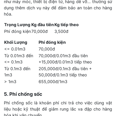
như máy móc, thiết bị điện tử, hàng dễ vỡ… thường sử
dụng thêm dịch vụ này để đảm bảo an toàn cho hàng
hóa.
Trọng Lượng
Kg đầu tiên
Kg tiếp theo
Phí đóng kiện
70,000đ
3,500đ
Khối Lượng
Phí đóng kiện
<= 0.01m3
70,000đ
Từ 0.01m3 đến
70,000đ/0.01m3 đầu tiên
<= 0.1m3
+15,000đ/0.01m3 tiếp theo
Từ 0.1m3 đến
205,000đ/0.1m3 đầu tiên +
1m3
50,000đ/0.1m3 tiếp theo
> 1m3
655,000đ/1m3
5. Phí chống sốc
Phí chống sốc là khoản phí chi trả cho việc dùng vật
liệu hoặc kỹ thuật để giảm rung lắc va đập cho hàng
hóa khi vận chuyển.