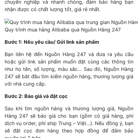
chuyên nghiệp và nhanh chóng, đảm bảo hàng bạn
nhận được có chất lượng tốt, giá rẻ nhất.
Quy trình mua hàng Alibaba qua Nguồn Hàng 247
Bước 1: Nêu yêu cầu/ Gửi link sản phẩm
Bạn liên hệ đến Nguồn Hàng 247 và đưa ra yêu cầu
hoặc gửi link sản phẩm muốn đặt cùng các thông tin
như họ tên, số lượng, màu sắc… Sau đó, Nguồn Hàng
247 sẽ bắt đầu tìm kiếm nguồn hàng, thương lượng giá
với nhà cung cấp.
Bước 2: Báo giá và đặt cọc
Sau khi tìm nguồn hàng và thương lượng giá, Nguồn
Hàng 247 sẽ báo giá cho bạn (gồm có giá hàng, phí
dịch vụ order, phí ship Trung – Việt…). Nếu đồng ý, bạn
sẽ đặt cọc đơn hàng theo hợp đồng để đảm bảo
quyền lợi 2 bên.