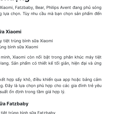
 Xiaomi, Fatzbaby, Bear, Philips Avent đang phủ sóng
ng lựa chọn. Tùy nhu cầu mà bạn chọn sản phẩm đến
sữa Xiaomi
rùng bình sữa Xiaomi
 minh, Xiaomi còn nổi bật trong phân khúc máy tiệt
olang. Sản phẩm có thiết kế tối giản, hiện đại và ứng
 kết hợp sấy khô, điều khiển qua app hoặc bảng cảm
ng. Đây là lựa chọn phù hợp cho các gia đình trẻ yêu
 suất ổn định trong tầm giá hợp lý.
sữa Fatzbaby