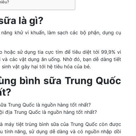
hiêu?
sữa là gì?
ả năng khử vi khuẩn, làm sạch các bộ phận, dụng cụ
hoặc sử dụng tia cực tím để tiêu diệt tới 99,9% vi
i và các vật dụng ăn uống. Nhờ đó, bạn dễ dàng tiết
 sinh vật gây hại tới hệ tiêu hóa của bé.
 trùng bình sữa Trung Quốc
ất?
nội địa Trung Quốc là nguồn hàng tốt nhất?
à máy tiệt trùng bình sữa của Trung Quốc còn được
ều tính năng, sử dụng dễ dàng và có nguồn nhập dồi