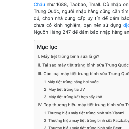
Châu
như 1688, Taobao, Tmall. Dù nhập onl
Trung Quốc, người nhập hàng cũng cần tìm hi
đủ, chọn nhà cung cấp uy tín để đảm bả
chưa có kinh nghiệm, bạn nên sử dụng
dị
Nguồn Hàng 247 để đảm bảo nhập hàng an to
Mục lục
I. Máy tiệt trùng bình sữa là gì?
II. Tại sao máy tiệt trùng bình sữa Trung Quố
III. Các loại máy tiệt trùng bình sữa Trung Qu
1. Máy tiệt trùng bằng hơi nước
2. Máy tiệt trùng tia UV
3. Máy tiệt trùng kết hợp sấy khô
IV. Top thương hiệu máy tiệt trùng bình sữa
1. Thương hiệu máy tiệt trùng bình sữa Xiaomi
2. Thương hiệu máy tiệt trùng bình sữa Fatzbab
3. Thương hiệu máy tiệt trùng bình sữa Bear