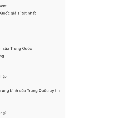
Avent
Quốc giá sỉ tốt nhất
nh sữa Trung Quốc
ụng
nhập
trùng bình sữa Trung Quốc uy tín
hông?