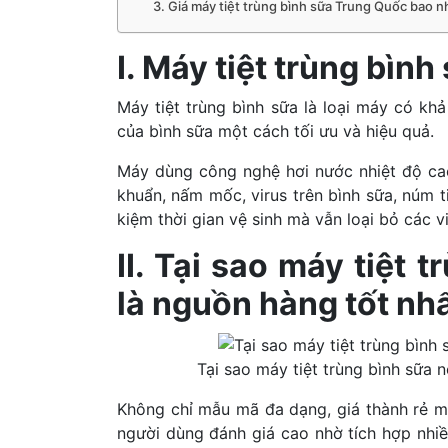
3. Giá máy tiệt trùng bình sữa Trung Quốc bao n
I. Máy tiệt trùng bình 
Máy tiệt trùng bình sữa là loại máy có kh
của bình sữa một cách tối ưu và hiệu quả.
Máy dùng công nghệ hơi nước nhiệt độ cao 
khuẩn, nấm mốc, virus trên bình sữa, núm t
kiệm thời gian vệ sinh mà vẫn loại bỏ các vi
II. Tại sao máy tiệt
là nguồn hàng tốt nh
Tại sao máy tiệt trùng bình sữa 
Không chỉ mẫu mã đa dạng, giá thành rẻ m
người dùng đánh giá cao nhờ tích hợp nhi