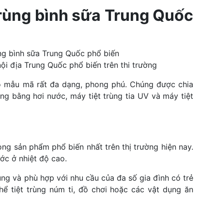
t trùng bình sữa Trung Quốc
nội địa Trung Quốc phổ biến trên thi trường
có mẫu mã rất đa dạng, phong phú. Chúng được chia
ùng bằng hơi nước, máy tiệt trùng tia UV và máy tiệt
òng sản phẩm phổ biến nhất trên thị trường hiện nay.
ước ở nhiệt độ cao.
ụng và phù hợp với nhu cầu của đa số gia đình có trẻ
hể tiệt trùng núm ti, đồ chơi hoặc các vật dụng ăn