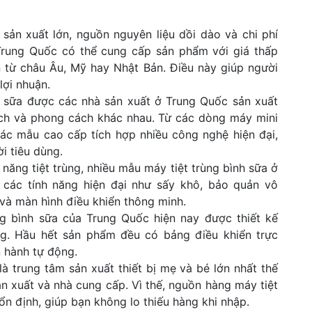
sản xuất lớn, nguồn nguyên liệu dồi dào và chi phí
rung Quốc có thể cung cấp sản phẩm với giá thấp
n từ châu Âu, Mỹ hay Nhật Bản. Điều này giúp người
lợi nhuận.
nh sữa được các nhà sản xuất ở Trung Quốc sản xuất
tích và phong cách khác nhau. Từ các dòng máy mini
các mẫu cao cấp tích hợp nhiều công nghệ hiện đại,
i tiêu dùng.
 năng tiệt trùng, nhiều mẫu máy tiệt trùng bình sữa ở
các tính năng hiện đại như sấy khô, bảo quản vô
 và màn hình điều khiển thông minh.
ng bình sữa của Trung Quốc hiện nay được thiết kế
ng. Hầu hết sản phẩm đều có bảng điều khiển trực
n hành tự động.
là trung tâm sản xuất thiết bị mẹ và bé lớn nhất thế
n xuất và nhà cung cấp. Vì thế, nguồn hàng máy tiệt
n định, giúp bạn không lo thiếu hàng khi nhập.