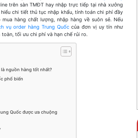
ine trên sàn TMĐT hay nhập trực tiếp tại nhà xưởng
ểu chi tiết thủ tục nhập khẩu, tính toán chi phí đầy
o mua hàng chất lượng, nhập hàng về suôn sẻ. Nếu
ch vụ order hàng Trung Quốc
của đơn vị uy tín như
àn, tối ưu chi phí và hạn chế rủi ro.
c là nguồn hàng tốt nhất?
ốc phổ biến
 Trung Quốc được ưa chuộng
y