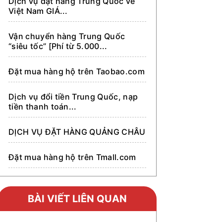
Dịch vụ đặt hàng Trung Quốc về
Việt Nam GIÁ...
Vận chuyển hàng Trung Quốc
“siêu tốc” [Phí từ 5.000...
Đặt mua hàng hộ trên Taobao.com
Dịch vụ đổi tiền Trung Quốc, nạp
tiền thanh toán...
DỊCH VỤ ĐẶT HÀNG QUẢNG CHÂU
Đặt mua hàng hộ trên Tmall.com
Đặt mua hàng hộ trên Alibaba.com
BÀI VIẾT LIÊN QUAN
Đặt mua hàng hộ trên 1688.com