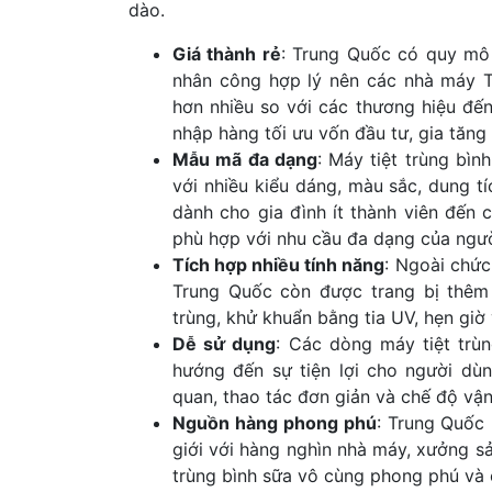
dào.
Giá thành rẻ
: Trung Quốc có quy mô 
nhân công hợp lý nên các nhà máy T
hơn nhiều so với các thương hiệu đế
nhập hàng tối ưu vốn đầu tư, gia tăng 
Mẫu mã đa dạng
: Máy tiệt trùng bì
với nhiều kiểu dáng, màu sắc, dung 
dành cho gia đình ít thành viên đến 
phù hợp với nhu cầu đa dạng của ngườ
Tích hợp nhiều tính năng
: Ngoài chức
Trung Quốc còn được trang bị thêm 
trùng, khử khuẩn bằng tia UV, hẹn giờ
Dễ sử dụng
: Các dòng máy tiệt trù
hướng đến sự tiện lợi cho người dù
quan, thao tác đơn giản và chế độ vậ
Nguồn hàng phong phú
: Trung Quốc 
giới với hàng nghìn nhà máy, xưởng sả
trùng bình sữa vô cùng phong phú và ổ