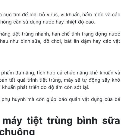
a cực tím để loại bỏ virus, vi khuẩn, nấm mốc và các
không cần sử dụng nước hay nhiệt độ cao.
ăng tiệt trùng nhanh, hạn chế tình trạng đọng nước
nhau như bình sữa, đồ chơi, bát ăn dặm hay các vật
n phẩm đa năng, tích hợp cả chức năng khử khuẩn và
oàn tất quá trình tiệt trùng, máy sẽ tự động sấy khô
 khuẩn phát triển do độ ẩm còn sót lại.
ho phụ huynh mà còn giúp bảo quản vật dụng của bé
 máy tiệt trùng bình sữa
 chuộng