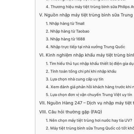
4. Thương hiệu máy tiệt trùng bình sữa Philips 
V. Nguồn nhập máy tiệt trùng bình sữa Trung 
1. Nhập hàng từ Tmall
2. Nhập hàng từ Taobao
3. Nhập hàng từ 1688
4. Nhập trực tiếp tại nhà xưởng Trung Quốc
VI. Kinh nghiệm nhập khẩu máy tiệt trùng bì
1. Tìm hiểu thủ tục nhập khẩu thiết bị điện gia d
2. Tính toán tổng chi phí khi nhập khẩu
3. Lựa chọn nhà cung cấp uy tín
4. Xem đánh giá phản hồi khách hàng trước khi 
5. Lựa chọn đơn vị vận chuyển Trung Việt uy tín
VII. Nguồn Hàng 247 – Dịch vụ nhập máy tiệt 
VIII. Câu hỏi thường gặp (FAQ)
1. Nên chọn máy tiệt trùng hơi nước hay tia UV?
2. Máy tiệt trùng bình sữa Trung Quốc có tốt k