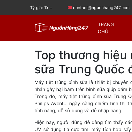
Tỷ giá: 1¥ =
contact@nguonhang247.com
TRANG
CHỦ
Top thương hiệu 
sữa Trung Quốc 
Máy tiệt trùng bình sữa là thiết bị chuyê
nhân gây hại bám trên bình sữa giúp đảm bả
Trong đó, máy tiệt trùng bình sữa Trung Q
Philips Avent… ngày càng chiếm lĩnh thị t
tính năng, dễ sử dụng và dễ nhập hàng.
Hiện nay, người dùng dễ dàng tìm thấy các
UV sử dụng tia cực tím, máy tích hợp sấy