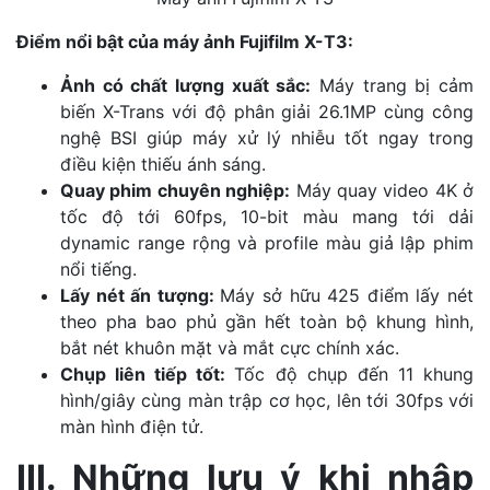
Điểm nổi bật của máy ảnh Fujifilm X-T3:
Ảnh có chất lượng xuất sắc:
Máy trang bị cảm
biến X-Trans với độ phân giải 26.1MP cùng công
nghệ BSI giúp máy xử lý nhiễu tốt ngay trong
điều kiện thiếu ánh sáng.
Quay phim chuyên nghiệp:
Máy quay video 4K ở
tốc độ tới 60fps, 10-bit màu mang tới dải
dynamic range rộng và profile màu giả lập phim
nổi tiếng.
Lấy nét ấn tượng:
Máy sở hữu 425 điểm lấy nét
theo pha bao phủ gần hết toàn bộ khung hình,
bắt nét khuôn mặt và mắt cực chính xác.
Chụp liên tiếp tốt:
Tốc độ chụp đến 11 khung
hình/giây cùng màn trập cơ học, lên tới 30fps với
màn hình điện tử.
III. Những lưu ý khi nhập