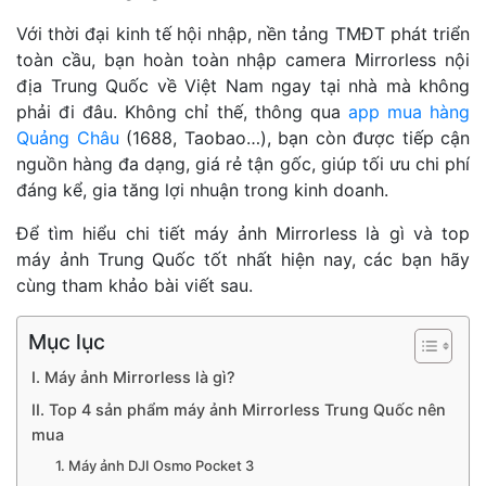
Với thời đại kinh tế hội nhập, nền tảng TMĐT phát triển
toàn cầu, bạn hoàn toàn nhập camera Mirrorless nội
địa Trung Quốc về Việt Nam ngay tại nhà mà không
phải đi đâu. Không chỉ thế, thông qua
app mua hàng
Quảng Châu
(1688, Taobao…), bạn còn được tiếp cận
nguồn hàng đa dạng, giá rẻ tận gốc, giúp tối ưu chi phí
đáng kể, gia tăng lợi nhuận trong kinh doanh.
Để tìm hiểu chi tiết máy ảnh Mirrorless là gì và top
máy ảnh Trung Quốc tốt nhất hiện nay, các bạn hãy
cùng tham khảo bài viết sau.
Mục lục
I. Máy ảnh Mirrorless là gì?
II. Top 4 sản phẩm máy ảnh Mirrorless Trung Quốc nên
mua
1. Máy ảnh DJI Osmo Pocket 3