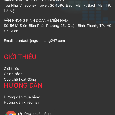
Tòa Nhà Vinaconex Tower, Số 459C Bạch Mai, P. Bạch Mai, TP.
Hà Nội
VĂN PHÒNG KINH DOANH MIỀN NAM
Số 561A Điện Biên Phủ, Phường 25, Quận Bình Thạnh, TP. Hồ
Chí Minh
Email :
contact@nguonhang247.com
GIỚI THIỆU
Giới thiệu
Chính sách
Quy chế hoạt động
HƯỚNG DẪN
Hướng dẫn mua hàng
Hướng dẫn khiếu nại
TẢI CÔNG CỤ ĐẶT HÀNG