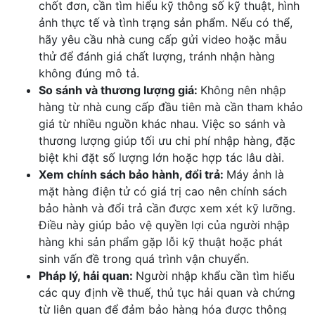
chốt đơn, cần tìm hiểu kỹ thông số kỹ thuật, hình
ảnh thực tế và tình trạng sản phẩm. Nếu có thể,
hãy yêu cầu nhà cung cấp gửi video hoặc mẫu
thử để đánh giá chất lượng, tránh nhận hàng
không đúng mô tả.
So sánh và thương lượng giá:
Không nên nhập
hàng từ nhà cung cấp đầu tiên mà cần tham khảo
giá từ nhiều nguồn khác nhau. Việc so sánh và
thương lượng giúp tối ưu chi phí nhập hàng, đặc
biệt khi đặt số lượng lớn hoặc hợp tác lâu dài.
Xem chính sách bảo hành, đổi trả:
Máy ảnh là
mặt hàng điện tử có giá trị cao nên chính sách
bảo hành và đổi trả cần được xem xét kỹ lưỡng.
Điều này giúp bảo vệ quyền lợi của người nhập
hàng khi sản phẩm gặp lỗi kỹ thuật hoặc phát
sinh vấn đề trong quá trình vận chuyển.
Pháp lý, hải quan:
Người nhập khẩu cần tìm hiểu
các quy định về thuế, thủ tục hải quan và chứng
từ liên quan để đảm bảo hàng hóa được thông