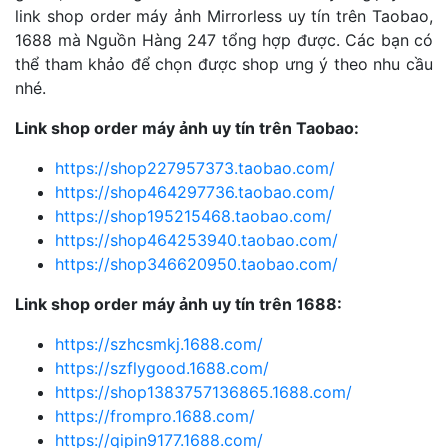
link shop order máy ảnh Mirrorless uy tín trên Taobao,
1688 mà Nguồn Hàng 247 tổng hợp được. Các bạn có
thể tham khảo để chọn được shop ưng ý theo nhu cầu
nhé.
Link shop order máy ảnh uy tín trên Taobao:
https://shop227957373.taobao.com/
https://shop464297736.taobao.com/
https://shop195215468.taobao.com/
https://shop464253940.taobao.com/
https://shop346620950.taobao.com/
Link shop order máy ảnh uy tín trên 1688:
https://szhcsmkj.1688.com/
https://szflygood.1688.com/
https://shop1383757136865.1688.com/
https://frompro.1688.com/
https://qipin9177.1688.com/