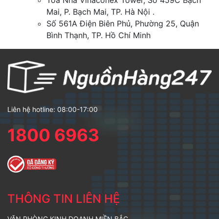
Mai, P. Bạch Mai, TP. Hà Nội .
Số 561A Điện Biên Phủ, Phường 25, Quận
Bình Thạnh, TP. Hồ Chí Minh
Liên hệ hotline: 08:00-17:00
1800 6963
THÔNG TIN LIÊN HỆ
VĂN PHÒNG KINH DOANH MIỀN BẮC