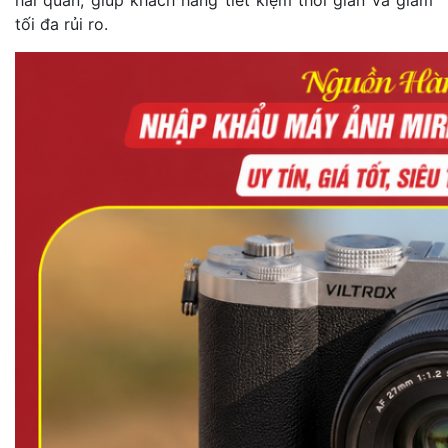
tối đa rủi ro.