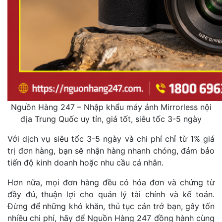
Nguồn Hàng 247 – Nhập khẩu máy ảnh Mirrorless nội
địa Trung Quốc uy tín, giá tốt, siêu tốc 3-5 ngày
Với dịch vụ siêu tốc 3-5 ngày và chi phí chỉ từ 1% giá
trị đơn hàng, bạn sẽ nhận hàng nhanh chóng, đảm bảo
tiến độ kinh doanh hoặc nhu cầu cá nhân.
Hơn nữa, mọi đơn hàng đều có hóa đơn và chứng từ
đầy đủ, thuận lợi cho quản lý tài chính và kế toán.
Đừng để những khó khăn, thủ tục cản trở bạn, gây tốn
nhiều chi phí, hãy để Nguồn Hàng 247 đồng hành cùng