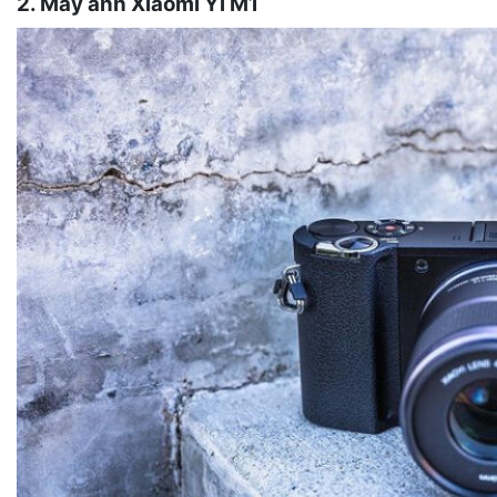
2. Máy ảnh Xiaomi Yi M1