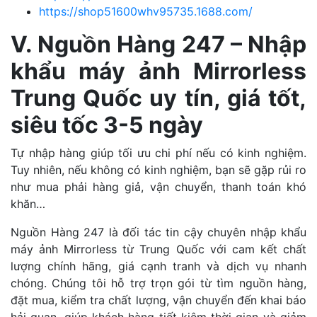
https://shop51600whv95735.1688.com/
V. Nguồn Hàng 247 – Nhập
khẩu máy ảnh Mirrorless
Trung Quốc uy tín, giá tốt,
siêu tốc 3-5 ngày
Tự nhập hàng giúp tối ưu chi phí nếu có kinh nghiệm.
Tuy nhiên, nếu không có kinh nghiệm, bạn sẽ gặp rủi ro
như mua phải hàng giả, vận chuyển, thanh toán khó
khăn…
Nguồn Hàng 247 là đối tác tin cậy chuyên nhập khẩu
máy ảnh Mirrorless từ Trung Quốc với cam kết chất
lượng chính hãng, giá cạnh tranh và dịch vụ nhanh
chóng. Chúng tôi hỗ trợ trọn gói từ tìm nguồn hàng,
đặt mua, kiểm tra chất lượng, vận chuyển đến khai báo
hải quan, giúp khách hàng tiết kiệm thời gian và giảm