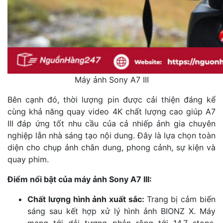
Máy ảnh Sony A7 III
Bên cạnh đó, thời lượng pin được cải thiện đáng kể
cùng khả năng quay video 4K chất lượng cao giúp A7
III đáp ứng tốt nhu cầu của cả nhiếp ảnh gia chuyên
nghiệp lẫn nhà sáng tạo nội dung. Đây là lựa chọn toàn
diện cho chụp ảnh chân dung, phong cảnh, sự kiện và
quay phim.
Điểm nổi bật của máy ảnh Sony A7 III:
Chất lượng hình ảnh xuất sắc:
Trang bị cảm biến
sáng sau kết hợp xử lý hình ảnh BIONZ X. Máy
mang tới dải tương phản rộng tới 14.7 stops,