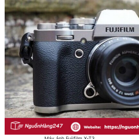
Máy ảnh Fujifilm X-T3