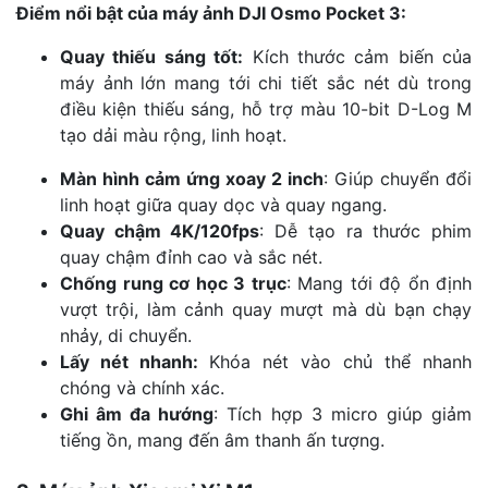
Điểm nổi bật của máy ảnh DJI Osmo Pocket 3:
Quay thiếu sáng tốt:
Kích thước cảm biến của
máy ảnh lớn mang tới chi tiết sắc nét dù trong
điều kiện thiếu sáng, hỗ trợ màu 10-bit D-Log M
tạo dải màu rộng, linh hoạt.
Màn hình cảm ứng xoay 2 inch
: Giúp chuyển đổi
linh hoạt giữa quay dọc và quay ngang.
Quay chậm 4K/120fps
: Dễ tạo ra thước phim
quay chậm đỉnh cao và sắc nét.
Chống rung cơ học 3 trục
: Mang tới độ ổn định
vượt trội, làm cảnh quay mượt mà dù bạn chạy
nhảy, di chuyển.
Lấy nét nhanh:
Khóa nét vào chủ thể nhanh
chóng và chính xác.
Ghi âm đa hướng
: Tích hợp 3 micro giúp giảm
tiếng ồn, mang đến âm thanh ấn tượng.