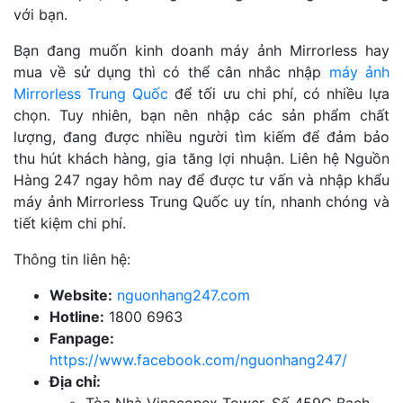
với bạn.
Bạn đang muốn kinh doanh máy ảnh Mirrorless hay
mua về sử dụng thì có thể cân nhắc nhập
máy ảnh
Mirrorless Trung Quốc
để tối ưu chi phí, có nhiều lựa
chọn. Tuy nhiên, bạn nên nhập các sản phẩm chất
lượng, đang được nhiều người tìm kiếm để đảm bảo
thu hút khách hàng, gia tăng lợi nhuận. Liên hệ Nguồn
Hàng 247 ngay hôm nay để được tư vấn và nhập khẩu
máy ảnh Mirrorless Trung Quốc uy tín, nhanh chóng và
tiết kiệm chi phí.
Thông tin liên hệ:
Website:
nguonhang247.com
Hotline:
1800 6963
Fanpage:
https://www.facebook.com/nguonhang247/
Địa chỉ:
Tòa Nhà Vinaconex Tower, Số 459C Bạch