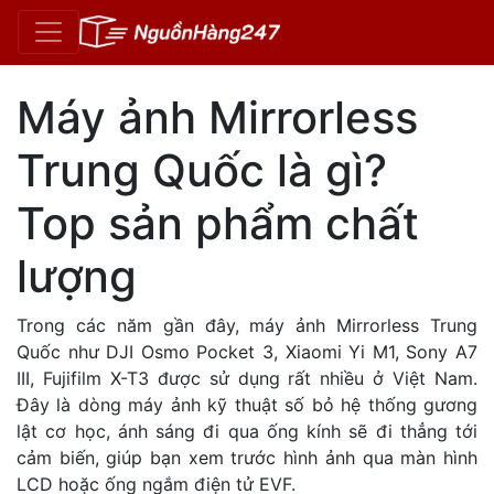
Máy ảnh Mirrorless
Trung Quốc là gì?
Top sản phẩm chất
lượng
Trong các năm gần đây, máy ảnh Mirrorless Trung
Quốc như DJI Osmo Pocket 3, Xiaomi Yi M1, Sony A7
III, Fujifilm X-T3 được sử dụng rất nhiều ở Việt Nam.
Đây là dòng máy ảnh kỹ thuật số bỏ hệ thống gương
lật cơ học, ánh sáng đi qua ống kính sẽ đi thẳng tới
cảm biến, giúp bạn xem trước hình ảnh qua màn hình
LCD hoặc ống ngắm điện tử EVF.