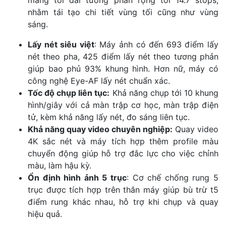
nhằm tái tạo chi tiết vùng tối cũng như vùng
sáng.
Lấy nét siêu việt
: Máy ảnh có đến 693 điểm lấy
nét theo pha, 425 điểm lấy nét theo tương phản
giúp bao phủ 93% khung hình. Hơn nữ, máy có
công nghệ Eye-AF lấy nét chuẩn xác.
Tốc độ chụp liên tục:
Khả năng chụp tới 10 khung
hình/giây với cả màn trập cơ học, màn trập điện
tử, kèm khả năng lấy nét, đo sáng liên tục.
Khả năng quay video chuyên nghiệp:
Quay video
4K sắc nét và máy tích hợp thêm profile màu
chuyển động giúp hỗ trợ đắc lực cho việc chỉnh
màu, làm hậu kỳ.
Ổn định hình ảnh 5 trục
: Cơ chế chống rung 5
trục được tích hợp trên thân máy giúp bù trừ t5
điểm rung khác nhau, hỗ trợ khi chụp và quay
hiệu quả.