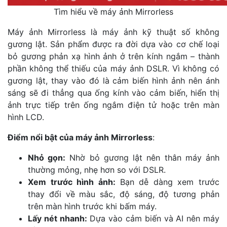
Tìm hiểu về máy ảnh Mirrorless
Máy ảnh Mirrorless là máy ảnh kỹ thuật số không
gương lật. Sản phẩm được ra đời dựa vào cơ chế loại
bỏ gương phản xạ hình ảnh ở trên kính ngắm – thành
phần không thể thiếu của máy ảnh DSLR. Vì không có
gương lật, thay vào đó là cảm biến hình ảnh nên ánh
sáng sẽ đi thẳng qua ống kính vào cảm biến, hiển thị
ảnh trực tiếp trên ống ngắm điện tử hoặc trên màn
hình LCD.
Điểm nổi bật của máy ảnh Mirrorless
:
Nhỏ gọn:
Nhờ bỏ gương lật nên thân máy ảnh
thường mỏng, nhẹ hơn so với DSLR.
Xem trước hình ảnh:
Bạn dễ dàng xem trước
thay đổi về màu sắc, độ sáng, độ tương phản
trên màn hình trước khi bấm máy.
Lấy nét nhanh:
Dựa vào cảm biến và AI nên máy