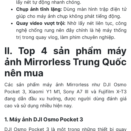
lấy nét tự động nhanh chóng.
Chụp ảnh tĩnh lặng:
Dùng màn hình trập điện tử
giúp cho máy ảnh chụp không phát tiếng động.
Quay video vượt trội:
Nhờ lấy nét liên tục, công
nghệ chống rung nên đây chính là hệ máy thống
trị trong quay vlog, làm phim chuyên nghiệp.
II. Top 4 sản phẩm máy
ảnh Mirrorless Trung Quốc
nên mua
Các sản phẩm máy ảnh Mirrorless như DJI Osmo
Pocket 3, Xiaomi Y1 M1, Sony A7 III và Fujifilm X-T3
đang dẫn đầu xu hướng, được người dùng đánh giá
cao và sử dụng nhiều hiện nay.
1. Máy ảnh DJI Osmo Pocket 3
DJI Osmo Pocket 3 là một trong những thiết bị quay