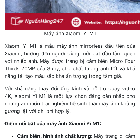
Máy ảnh Xiaomi Yi M1
Xiaomi Yi M1 là mẫu máy ảnh mirrorless đầu tiên của
Xiaomi, hướng đến người dùng mới bắt đầu làm quen
với nhiếp ảnh. Máy được trang bị cảm biến Micro Four
Thirds 20MP của Sony, cho chất lượng ảnh tốt và khả
năng tái tạo màu sắc khá ấn tượng trong tầm giá.
Với khả năng thay đổi ống kính và hỗ trợ quay video
4K, Xiaomi Yi M1 là một lựa chọn đáng cân nhắc cho
những ai muốn trải nghiệm hệ sinh thái máy ảnh không
gương lật với chi phí hợp lý.
Điểm nổi bật của máy ảnh Xiaomi Yi M1:
Cảm biến, hình ảnh chất lượng:
Máy trang bị cảm