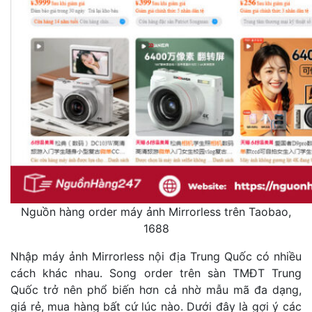
Nguồn hàng order máy ảnh Mirrorless trên Taobao,
1688
Nhập máy ảnh Mirrorless nội địa Trung Quốc có nhiều
cách khác nhau. Song order trên sàn TMĐT Trung
Quốc trở nên phổ biến hơn cả nhờ mẫu mã đa dạng,
giá rẻ, mua hàng bất cứ lúc nào.
Dưới đây là gợi ý các