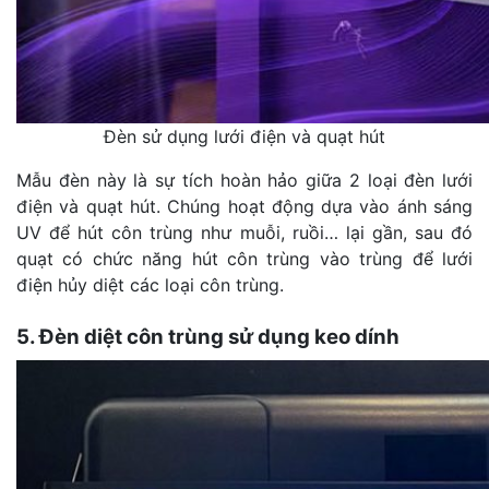
Đèn sử dụng lưới điện và quạt hút
Mẫu đèn này là sự tích hoàn hảo giữa 2 loại đèn lưới
điện và quạt hút. Chúng hoạt động dựa vào ánh sáng
UV để hút côn trùng như muỗi, ruồi… lại gần, sau đó
quạt có chức năng hút côn trùng vào trùng để lưới
điện hủy diệt các loại côn trùng.
5. Đèn diệt côn trùng sử dụng keo dính