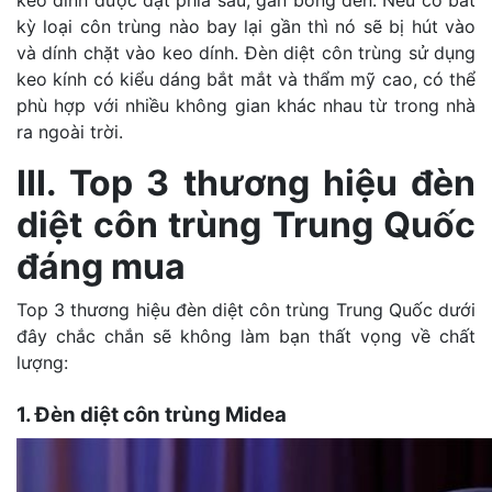
kỳ loại côn trùng nào bay lại gần thì nó sẽ bị hút vào
và dính chặt vào keo dính. Đèn diệt côn trùng sử dụng
keo kính có kiểu dáng bắt mắt và thẩm mỹ cao, có thể
phù hợp với nhiều không gian khác nhau từ trong nhà
ra ngoài trời.
III. Top 3 thương hiệu đèn
diệt côn trùng Trung Quốc
đáng mua
Top 3 thương hiệu đèn diệt côn trùng Trung Quốc dưới
đây chắc chắn sẽ không làm bạn thất vọng về chất
lượng:
1. Đèn diệt côn trùng Midea