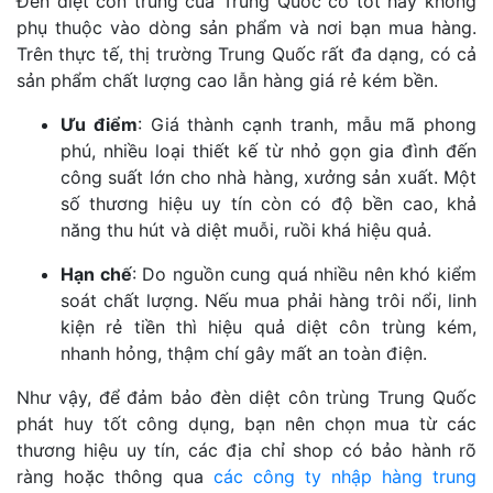
Đèn diệt côn trùng của Trung Quốc có tốt hay không
phụ thuộc vào dòng sản phẩm và nơi bạn mua hàng.
Trên thực tế, thị trường Trung Quốc rất đa dạng, có cả
sản phẩm chất lượng cao lẫn hàng giá rẻ kém bền.
Ưu điểm
: Giá thành cạnh tranh, mẫu mã phong
phú, nhiều loại thiết kế từ nhỏ gọn gia đình đến
công suất lớn cho nhà hàng, xưởng sản xuất. Một
số thương hiệu uy tín còn có độ bền cao, khả
năng thu hút và diệt muỗi, ruồi khá hiệu quả.
Hạn chế
: Do nguồn cung quá nhiều nên khó kiểm
soát chất lượng. Nếu mua phải hàng trôi nổi, linh
kiện rẻ tiền thì hiệu quả diệt côn trùng kém,
nhanh hỏng, thậm chí gây mất an toàn điện.
Như vậy, để đảm bảo đèn diệt côn trùng Trung Quốc
phát huy tốt công dụng, bạn nên chọn mua từ các
thương hiệu uy tín, các địa chỉ shop có bảo hành rõ
ràng hoặc thông qua
các công ty nhập hàng trung