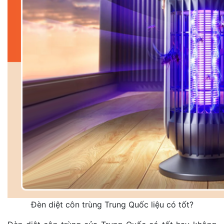
Đèn diệt côn trùng Trung Quốc liệu có tốt?