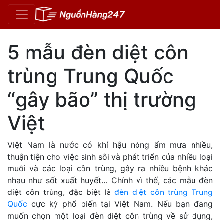
5 mẫu đèn diệt côn
trùng Trung Quốc
“gây bão” thị trường
Việt
Việt Nam là nước có khí hậu nóng ẩm mưa nhiều,
thuận tiện cho việc sinh sôi và phát triển của nhiều loại
muỗi và các loại côn trùng, gây ra nhiều bệnh khác
nhau như sốt xuất huyết… Chính vì thế, các mẫu đèn
diệt côn trùng, đặc biệt là
đèn diệt côn trùng Trung
Quốc
cực kỳ phổ biến tại Việt Nam. Nếu bạn đang
muốn chọn một loại đèn diệt côn trùng về sử dụng,