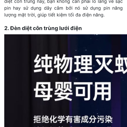
diệt côn trùng này, bạn không cần phải lo lắng về sạc
pin hay sử dụng dây cắm bởi nó sử dụng pin năng
lượng mặt trời, giúp tiết kiệm tối đa điện năng.
2. Đèn diệt côn trùng lưới điện