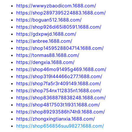
https://wwwyzbaodicom.1688.com/
https://shop2897395224883.1688.com/
https://boguan512.1688.com/
https://shop926di65i80591.1688.com/
https://gdxpwjd.1688.com/
https://anbree.1688.com/
https://shop1459528804714.1688.com/
https://tonmas88.1688.com/
https://dengxia.1688.com/
https://shop46mo91495g469.1688.com/
https://shop319l44466o277.1688.com/
https://shop7fa5r3r409149.1688.com/
https://shop754nx112835n1.1688.com/
https://shop8368878838248.1688.com/
https://shop4817503t1l931.1688.com/
https://shop89293586h74h9.1688.com/
https://zhongxingtianxia.1688.com/
https://shop656856suu9827.1688.com/