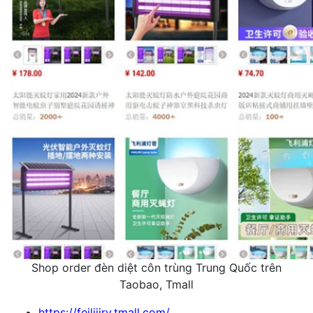
Shop order đèn diệt côn trùng Trung Quốc trên
Taobao, Tmall
https://feilijjry.tmall.com/