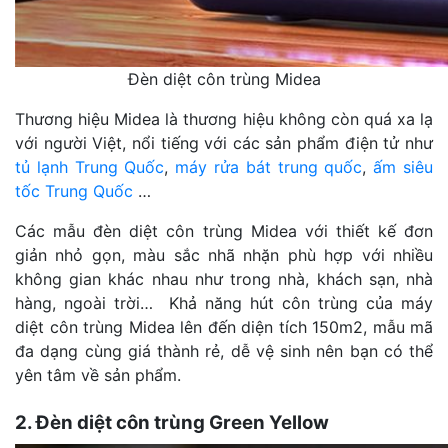
Đèn diệt côn trùng Midea
Thương hiệu Midea là thương hiệu không còn quá xa lạ
với người Việt, nổi tiếng với các sản phẩm điện tử như
tủ lạnh Trung Quốc
,
máy rửa bát trung quốc
,
ấm siêu
tốc Trung Quốc
…
Các mẫu đèn diệt côn trùng Midea với thiết kế đơn
giản nhỏ gọn, màu sắc nhã nhặn phù hợp với nhiều
không gian khác nhau như trong nhà, khách sạn, nhà
hàng, ngoài trời… Khả năng hút côn trùng của máy
diệt côn trùng Midea lên đến diện tích 150m2, mẫu mã
đa dạng cùng giá thành rẻ, dễ vệ sinh nên bạn có thể
yên tâm về sản phẩm.
2. Đèn diệt côn trùng Green Yellow