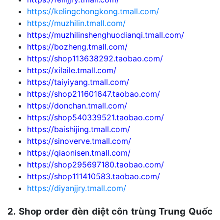
https://kelingchongkong.tmall.com/
https://muzhilin.tmall.com/
https://muzhilinshenghuodianqi.tmall.com/
https://bozheng.tmall.com/
https://shop113638292.taobao.com/
https://xilaile.tmall.com/
https://taiyiyang.tmall.com/
https://shop211601647.taobao.com/
https://donchan.tmall.com/
https://shop540339521.taobao.com/
https://baishijing.tmall.com/
https://sinoverve.tmall.com/
https://qiaonisen.tmall.com/
https://shop295697180.taobao.com/
https://shop111410583.taobao.com/
https://diyanjjry.tmall.com/
2. Shop order đèn diệt côn trùng Trung Quốc