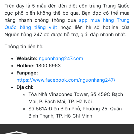
Trên đây là 5 mẫu đèn đèn diệt côn trùng Trung Quốc
cực phổ biến không thể bỏ qua. Bạn đọc có thể mua
hàng nhanh chóng thông qua
app mua hàng Trung
Quốc bằng tiếng việt
hoặc
liên hệ số hotline của
Nguồn hàng 247 để được hỗ trợ, giải đáp nhanh nhất.
Thông tin liên hệ:
Website:
nguonhang247.com
Hotline:
1800 6963
Fanpage:
https://www.facebook.com/nguonhang247/
Địa chỉ:
Tòa Nhà Vinaconex Tower, Số 459C Bạch
Mai, P. Bạch Mai, TP. Hà Nội .
Số 561A Điện Biên Phủ, Phường 25, Quận
Bình Thạnh, TP. Hồ Chí Minh