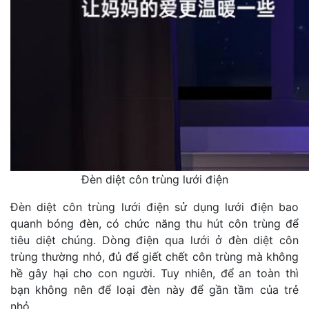
Đèn diệt côn trùng lưới điện
Đèn diệt côn trùng lưới điện sử dụng lưới điện bao
quanh bóng đèn, có chức năng thu hút côn trùng để
tiêu diệt chúng. Dòng điện qua lưới ở đèn diệt côn
trùng thường nhỏ, đủ để giết chết côn trùng mà không
hề gây hại cho con người. Tuy nhiên, để an toàn thì
bạn không nên để loại đèn này để gần tầm của trẻ
nhỏ.