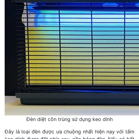
Đèn diệt côn trùng sử dụng keo dính
Đây là loại đèn được ưa chuộng nhất hiện nay với tấm
keo dính được đặt phía sau, gần bóng đèn. Nếu có bất