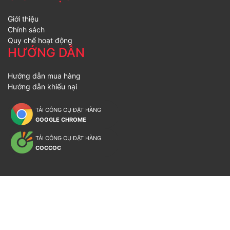
Giới thiệu
Chính sách
Quy chế hoạt động
HƯỚNG DẪN
Hướng dẫn mua hàng
Hướng dẫn khiếu nại
TẢI CÔNG CỤ ĐẶT HÀNG
GOOGLE CHROME
TẢI CÔNG CỤ ĐẶT HÀNG
COCCOC