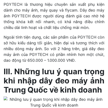
PGYTECH là thương hiệu chuyên sản xuất phụ kiện
dành cho máy ảnh, máy quay và flycam. Dây đeo máy
ảnh PGYTECH được người dùng đánh giá cao nhờ hệ
thống khóa kết nối nhanh, có khả năng điều chỉnh
chiều dài linh hoạt và chất liệu chống mài mòn.
Ngoài tính tiện dụng, các sản phẩm của PGYTECH còn
sở hữu kiểu dáng tối giản, hiện đại và tương thích với
nhiều dòng máy ảnh. So với 2 hãng trên, giá dây đeo
máy ảnh của PGYTECH có phần nhỉnh hơn một chút,
dao động từ 650.000 – 1.000.000 VNĐ.
III. Những lưu ý quan trọng
khi nhập dây đeo máy ảnh
Trung Quốc về kinh doanh