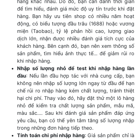
hàng khác nhau. Do đó, bạn cần dành thời gian
để tìm hiểu, đánh giá mức độ uy tín trước khi đặt
hàng. Bạn hãy ưu tiên shop có nhiều năm hoạt
động, có biểu tượng đầu trâu (1688) hoặc vương
miện (Taobao), tỷ lệ phản hồi cao, lượng giao
dịch lớn, nhận được nhiều đánh giá tích cực của
khách hàng. Bên cạnh đó, bạn nên xem thông số
sản phẩm, tìm hiểu ảnh thực tế… để giảm rủi ro
khi nhập hàng.
Nhập số lượng nhỏ để test khi nhập hàng lần
đầu
: Nếu lần đầu hợp tác với nhà cung cấp, bạn
không nên nhập số lượng lớn ngay từ đầu để hạn
chế rủi ro nhập hàng kém chất lượng, tránh thiệt
hại chi phí. Thay vào đó, hãy đặt thử một lô hàng
nhỏ để kiểm tra chất lượng sản phẩm, mẫu mã,
màu sắc…. Sau khi đánh giá sản phẩm đáp ứng
yêu cầu, bạn có thể yên tâm tăng số lượng nhập
trong những đơn hàng tiếp theo.
Tính toán chi phí nhập hàng
: Giá sản phẩm chỉ là