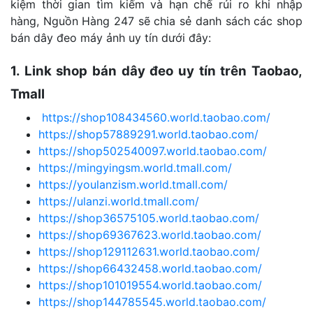
kiệm thời gian tìm kiếm và hạn chế rủi ro khi nhập
hàng, Nguồn Hàng 247 sẽ chia sẻ danh sách các shop
bán dây đeo máy ảnh uy tín dưới đây:
1. Link shop bán dây đeo uy tín trên Taobao,
Tmall
https://shop108434560.world.taobao.com/
https://shop57889291.world.taobao.com/
https://shop502540097.world.taobao.com/
https://mingyingsm.world.tmall.com/
https://youlanzism.world.tmall.com/
https://ulanzi.world.tmall.com/
https://shop36575105.world.taobao.com/
https://shop69367623.world.taobao.com/
https://shop129112631.world.taobao.com/
https://shop66432458.world.taobao.com/
https://shop101019554.world.taobao.com/
https://shop144785545.world.taobao.com/