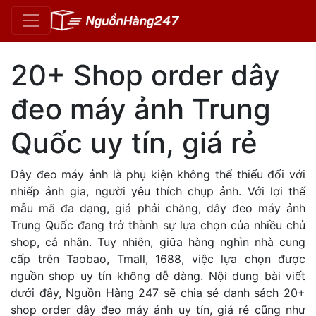
20+ Shop order dây
đeo máy ảnh Trung
Quốc uy tín, giá rẻ
Dây đeo máy ảnh là phụ kiện không thể thiếu đối với
nhiếp ảnh gia, người yêu thích chụp ảnh. Với lợi thế
mẫu mã đa dạng, giá phải chăng, dây đeo máy ảnh
Trung Quốc đang trở thành sự lựa chọn của nhiều chủ
shop, cá nhân. Tuy nhiên, giữa hàng nghìn nhà cung
cấp trên Taobao, Tmall, 1688, việc lựa chọn được
nguồn shop uy tín không dễ dàng. Nội dung bài viết
dưới đây, Nguồn Hàng 247 sẽ chia sẻ danh sách 20+
shop order dây đeo máy ảnh uy tín, giá rẻ cũng như