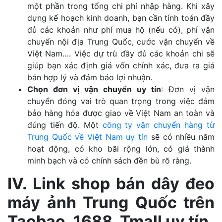
một phần trong tổng chi phí nhập hàng. Khi xây
dựng kế hoạch kinh doanh, bạn cần tính toán đầy
đủ các khoản như phí mua hộ (nếu có), phí vận
chuyển nội địa Trung Quốc, cước vận chuyển về
Việt Nam…. Việc dự trù đầy đủ các khoản chi sẽ
giúp bạn xác định giá vốn chính xác, đưa ra giá
bán hợp lý và đảm bảo lợi nhuận.
Chọn đơn vị vận chuyển uy tín
: Đơn vị vận
chuyển đóng vai trò quan trọng trong việc đảm
bảo hàng hóa được giao về Việt Nam an toàn và
đúng tiến độ. Một
công ty vận chuyển hàng từ
Trung Quốc về Việt Nam uy tín
sẽ có nhiều năm
hoạt động, có kho bãi rộng lớn, có giá thành
minh bạch và có chính sách đền bù rõ ràng.
IV. Link shop bán dây đeo
máy ảnh Trung Quốc trên
Taobao, 1688, Tmall uy tín