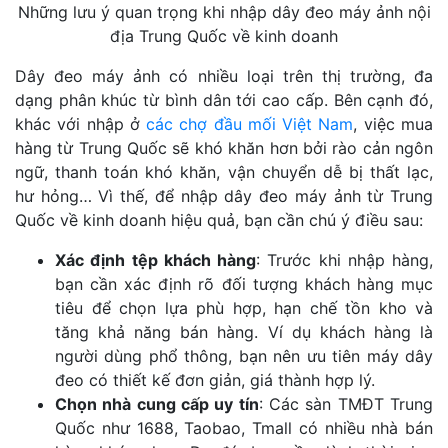
Những lưu ý quan trọng khi nhập dây đeo máy ảnh nội
địa Trung Quốc về kinh doanh
Dây đeo máy ảnh có nhiều loại trên thị trường, đa
dạng phân khúc từ bình dân tới cao cấp. Bên cạnh đó,
khác với nhập ở
các chợ đầu mối Việt Nam
, việc mua
hàng từ Trung Quốc sẽ khó khăn hơn bởi rào cản ngôn
ngữ, thanh toán khó khăn, vận chuyển dễ bị thất lạc,
hư hỏng… Vì thế, để nhập dây đeo máy ảnh từ Trung
Quốc về kinh doanh hiệu quả, bạn cần chú ý điều sau:
Xác định tệp khách hàng
: Trước khi nhập hàng,
bạn cần xác định rõ đối tượng khách hàng mục
tiêu để chọn lựa phù hợp, hạn chế tồn kho và
tăng khả năng bán hàng. Ví dụ khách hàng là
người dùng phổ thông, bạn nên ưu tiên máy dây
đeo có thiết kế đơn giản, giá thành hợp lý.
Chọn nhà cung cấp uy tín
: Các sàn TMĐT Trung
Quốc như 1688, Taobao, Tmall có nhiều nhà bán