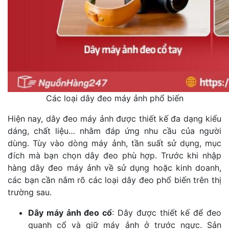
Các loại dây đeo máy ảnh phổ biến
Hiện nay, dây đeo máy ảnh được thiết kế đa dạng kiểu
dáng, chất liệu… nhằm đáp ứng nhu cầu của người
dùng. Tùy vào dòng máy ảnh, tần suất sử dụng, mục
đích mà bạn chọn dây đeo phù hợp. Trước khi nhập
hàng dây đeo máy ảnh về sử dụng hoặc kinh doanh,
các bạn cần nắm rõ các loại dây đeo phổ biến trên thị
trường sau.
Dây máy ảnh đeo cổ
: Dây được thiết kế để đeo
quanh cổ và giữ máy ảnh ở trước ngực. Sản