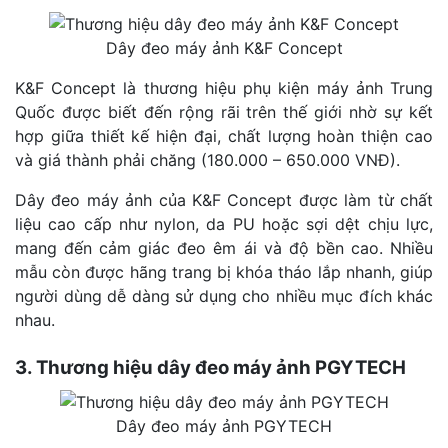
Dây đeo máy ảnh K&F Concept
K&F Concept là thương hiệu phụ kiện máy ảnh Trung
Quốc được biết đến rộng rãi trên thế giới nhờ sự kết
hợp giữa thiết kế hiện đại, chất lượng hoàn thiện cao
và giá thành phải chăng (180.000 – 650.000 VNĐ).
Dây đeo máy ảnh của K&F Concept được làm từ chất
liệu cao cấp như nylon, da PU hoặc sợi dệt chịu lực,
mang đến cảm giác đeo êm ái và độ bền cao. Nhiều
mẫu còn được hãng trang bị khóa tháo lắp nhanh, giúp
người dùng dễ dàng sử dụng cho nhiều mục đích khác
nhau.
3. Thương hiệu dây đeo máy ảnh PGYTECH
Dây đeo máy ảnh PGYTECH