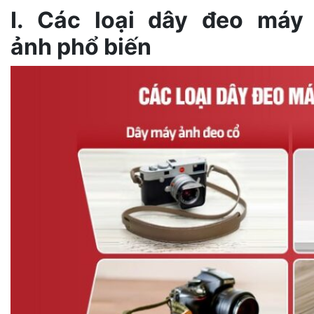
I. Các loại dây đeo máy
ảnh phổ biến