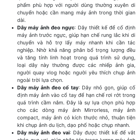
phẩm phù hợp với người dùng thường xuyên di
chuyển hoặc cần mang máy ảnh trong thời gian
dài.
Dây máy ảnh đeo ngực
: Dây thiết kế để cố định
máy ảnh trước ngực, giúp hạn chế rung lắc khi di
chuyển và hỗ trợ lấy máy nhanh khi cần tác
nghiệp. Nhờ khả năng phân bổ trọng lượng đều
và tăng tính linh hoạt trong quá trình sử dụng,
loại dây này thường được các nhiếp ảnh gia,
người quay vlog hoặc người yêu thích chụp ảnh
ngoài trời lựa chọn.
Dây máy ảnh đeo cổ tay
: Dây nhỏ gọn, giúp cố
định máy ảnh vào cổ tay để hạn chế rơi rớt trong
quá trình cầm nắm. Đây là sự lựa chọn phù hợp
cho các dòng máy ảnh Mirrorless, máy ảnh
compact, máy ảnh có kích thước nhỏ, thuận tiện
khi chụp ảnh du lịch, dạo phố hoặc chụp nhanh.
Dây máy ảnh đeo vai
: Dây được thiết kế để vắt
chéo qua vai, giúp phân tán trọng lượng máy ảnh