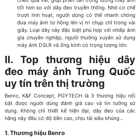
tốt hơn so với dây đeo truyền thống. Nhờ cơ chế
trượt linh hoạt, người dùng có thể nhanh chóng
đưa máy ảnh từ hông lên vị trí chụp chỉ trong vài
giây. Loại dây này đặc biệt phù hợp với nhiếp ảnh
gia chuyên nghiệp, người thường xuyên sử dụng
máy ảnh DSLR và ống kính có trọng lượng lớn.
II. Top thương hiệu dây
đeo máy ảnh Trung Quốc
uy tín trên thị trường
Benro, K&F Concept, PGYTECH là 3 thương hiệu nổi
bật được người dùng đánh giá cao và tin tưởng sử
dụng. Không chỉ thiết kế hiện đại, dây đeo của các
hãng này đều có độ bền cao, chịu tải siêu khủng…
1. Thương hiệu Benro