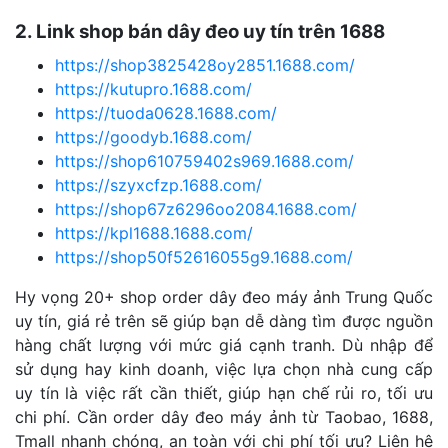
2. Link shop bán dây đeo uy tín trên 1688
https://shop3825428oy2851.1688.com/
https://kutupro.1688.com/
https://tuoda0628.1688.com/
https://goodyb.1688.com/
https://shop610759402s969.1688.com/
https://szyxcfzp.1688.com/
https://shop67z6296oo2084.1688.com/
https://kpl1688.1688.com/
https://shop50f52616055g9.1688.com/
Hy vọng 20+ shop order dây đeo máy ảnh Trung Quốc
uy tín, giá rẻ trên sẽ giúp bạn dễ dàng tìm được nguồn
hàng chất lượng với mức giá cạnh tranh. Dù nhập để
sử dụng hay kinh doanh, việc lựa chọn nhà cung cấp
uy tín là việc rất cần thiết, giúp hạn chế rủi ro, tối ưu
chi phí. Cần order dây đeo máy ảnh từ Taobao, 1688,
Tmall nhanh chóng, an toàn với chi phí tối ưu? Liên hệ