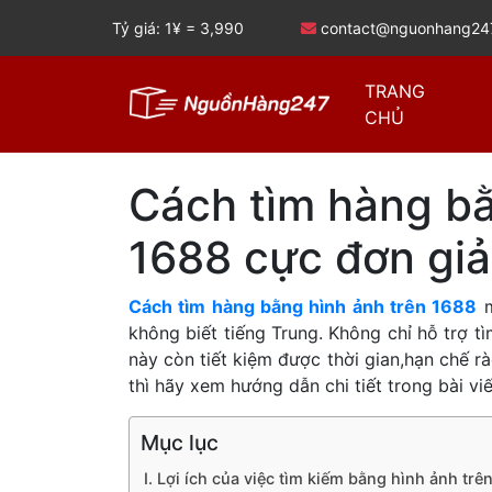
Tỷ giá: 1¥ =
3,990
contact@nguonhang24
TRANG
CHỦ
Cách tìm hàng bằ
1688 cực đơn gi
Cách tìm hàng bằng hình ảnh trên 1688
m
không biết tiếng Trung. Không chỉ hỗ trợ
này còn tiết kiệm được thời gian,hạn chế r
thì hãy xem hướng dẫn chi tiết trong bài viế
Mục lục
I. Lợi ích của việc tìm kiếm bằng hình ảnh trê