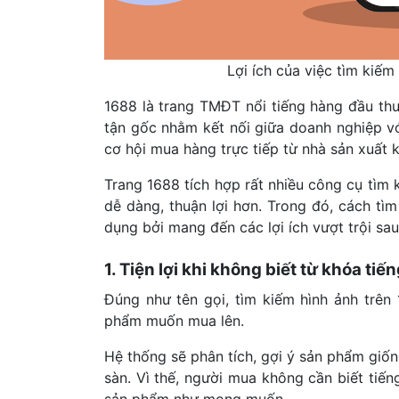
Lợi ích của việc tìm kiế
1688 là trang TMĐT nổi tiếng hàng đầu thu
tận gốc nhằm kết nối giữa doanh nghiệp v
cơ hội mua hàng trực tiếp từ nhà sản xuất 
Trang 1688 tích hợp rất nhiều công cụ tìm
dễ dàng, thuận lợi hơn. Trong đó, cách tì
dụng bởi mang đến các lợi ích vượt trội sau
1. Tiện lợi khi không biết từ khóa tiế
Đúng như tên gọi, tìm kiếm hình ảnh trên
phẩm muốn mua lên.
Hệ thống sẽ phân tích, gợi ý sản phẩm giố
sàn. Vì thế, người mua không cần biết tiế