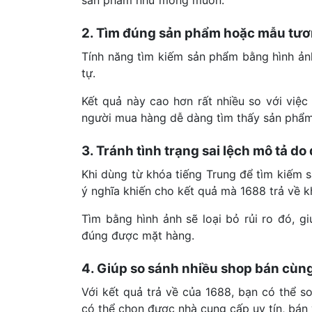
sản phẩm như mong muốn.
2. Tìm đúng sản phẩm hoặc mẫu tư
Tính năng tìm kiếm sản phẩm bằng hình ản
tự.
Kết quả này cao hơn rất nhiều so với việ
người mua hàng dễ dàng tìm thấy sản phẩm
3. Tránh tình trạng sai lệch mô tả d
Khi dùng từ khóa tiếng Trung để tìm kiếm sả
ý nghĩa khiến cho kết quả mà 1688 trả về 
Tìm bằng hình ảnh sẽ loại bỏ rủi ro đó, 
đúng được mặt hàng.
4. Giúp so sánh nhiều shop bán cùng
Với kết quả trả về của 1688, bạn có thể so
có thể chọn được nhà cung cấp uy tín, bán v