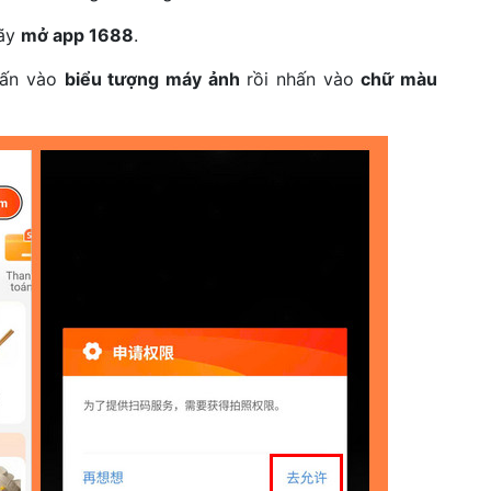
hãy
mở app 1688
.
nhấn vào
biểu tượng máy ảnh
rồi nhấn vào
chữ màu