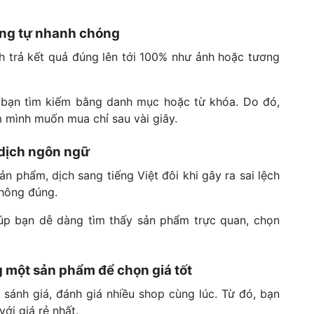
ơng tự nhanh chóng
h trả kết quả đúng lên tới 100% như ảnh hoặc tương
c bạn tìm kiếm bằng danh mục hoặc từ khóa. Do đó,
 mình muốn mua chỉ sau vài giây.
o dịch ngôn ngữ
n phẩm, dịch sang tiếng Việt đôi khi gây ra sai lệch
không đúng.
giúp bạn dễ dàng tìm thấy sản phẩm trực quan, chọn
 một sản phẩm để chọn giá tốt
 sánh giá, đánh giá nhiều shop cùng lúc. Từ đó, bạn
ới giá rẻ nhất.