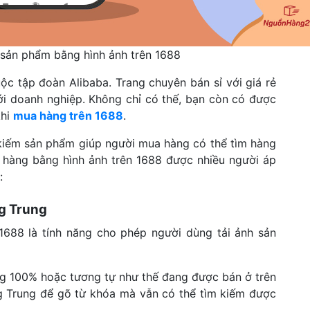
m sản phẩm bằng hình ảnh trên 1688
ộc tập đoàn Alibaba. Trang chuyên bán sỉ với giá rẻ
ới doanh nghiệp. Không chỉ có thế, bạn còn có được
khi
mua hàng trên 1688
.
 kiếm sản phẩm giúp người mua hàng có thể tìm hàng
m hàng bằng hình ảnh trên 1688 được nhiều người áp
:
ng Trung
 1688 là tính năng cho phép người dùng tải ảnh sản
ng 100% hoặc tương tự như thế đang được bán ở trên
ng Trung để gõ từ khóa mà vẫn có thể tìm kiếm được