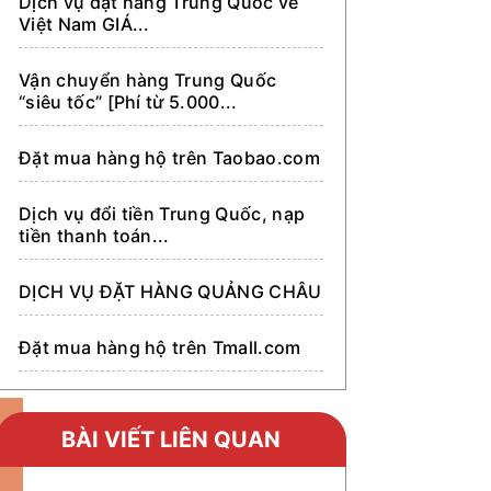
Dịch vụ đặt hàng Trung Quốc về
Việt Nam GIÁ...
Vận chuyển hàng Trung Quốc
“siêu tốc” [Phí từ 5.000...
Đặt mua hàng hộ trên Taobao.com
Dịch vụ đổi tiền Trung Quốc, nạp
tiền thanh toán...
DỊCH VỤ ĐẶT HÀNG QUẢNG CHÂU
Đặt mua hàng hộ trên Tmall.com
Đặt mua hàng hộ trên Alibaba.com
BÀI VIẾT LIÊN QUAN
Đặt mua hàng hộ trên 1688.com