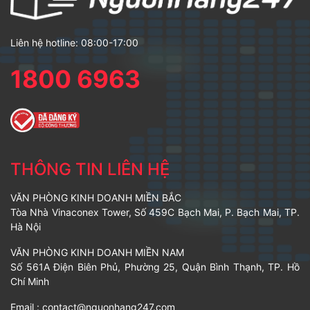
Liên hệ hotline: 08:00-17:00
1800 6963
THÔNG TIN LIÊN HỆ
VĂN PHÒNG KINH DOANH MIỀN BẮC
Tòa Nhà Vinaconex Tower, Số 459C Bạch Mai, P. Bạch Mai, TP.
Hà Nội
VĂN PHÒNG KINH DOANH MIỀN NAM
Số 561A Điện Biên Phủ, Phường 25, Quận Bình Thạnh, TP. Hồ
Chí Minh
Email :
contact@nguonhang247.com