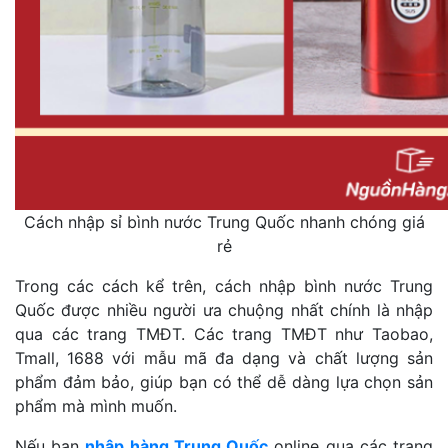
Cách nhập sỉ bình nước Trung Quốc nhanh chóng giá
rẻ
Trong các cách kể trên, cách nhập bình nước Trung
Quốc được nhiều người ưa chuộng nhất chính là nhập
qua các trang TMĐT. Các trang TMĐT như Taobao,
Tmall, 1688 với mẫu mã đa dạng và chất lượng sản
phẩm đảm bảo, giúp bạn có thể dễ dàng lựa chọn sản
phẩm mà mình muốn.
Nếu bạn
nhập hàng Trung Quốc
online qua các trang