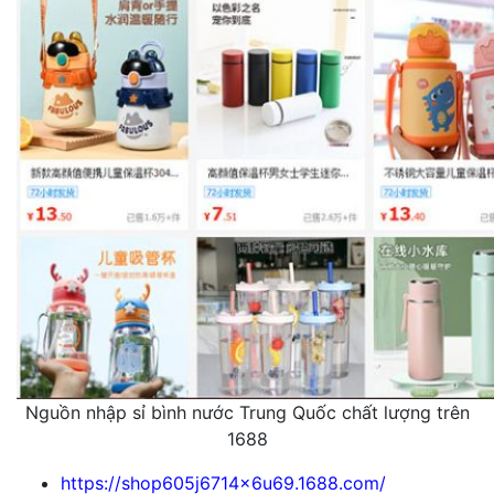
Nguồn nhập sỉ bình nước Trung Quốc chất lượng trên
1688
https://shop605j6714x6u69.1688.com/