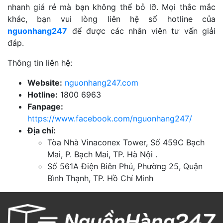
nhanh giá rẻ mà bạn không thể bỏ lỡ. Mọi thắc mắc
khác, bạn vui lòng liên hệ số hotline của
nguonhang247
để được các nhân viên tư vấn giải
đáp.
Thông tin liên hệ:
Website:
nguonhang247.com
Hotline:
1800 6963
Fanpage:
https://www.facebook.com/nguonhang247/
Địa chỉ:
Tòa Nhà Vinaconex Tower, Số 459C Bạch
Mai, P. Bạch Mai, TP. Hà Nội .
Số 561A Điện Biên Phủ, Phường 25, Quận
Bình Thạnh, TP. Hồ Chí Minh