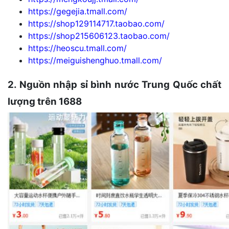
https://gegejia.tmall.com/
https://shop129114717.taobao.com/
https://shop215606123.taobao.com/
https://heoscu.tmall.com/
https://meiguishenghuo.tmall.com/
2. Nguồn nhập sỉ bình nước Trung Quốc chất
lượng trên 1688