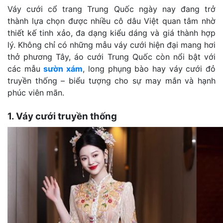
Váy cưới cổ trang Trung Quốc ngày nay đang trở
thành lựa chọn được nhiều cô dâu Việt quan tâm nhờ
thiết kế tinh xảo, đa dạng kiểu dáng và giá thành hợp
lý. Không chỉ có những mẫu váy cưới hiện đại mang hơi
thở phương Tây, áo cưới Trung Quốc còn nổi bật với
các mẫu
sườn xám
, long phụng bào hay váy cưới đỏ
truyền thống – biểu tượng cho sự may mắn và hạnh
phúc viên mãn.
1. Váy cưới truyền thống