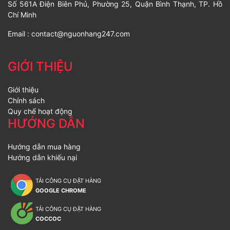
Số 561A Điện Biên Phủ, Phường 25, Quận Bình Thạnh, TP. Hồ
Chí Minh
Email :
contact@nguonhang247.com
GIỚI THIỆU
Giới thiệu
Chính sách
Quy chế hoạt động
HƯỚNG DẪN
Hướng dẫn mua hàng
Hướng dẫn khiếu nại
TẢI CÔNG CỤ ĐẶT HÀNG
GOOGLE CHROME
TẢI CÔNG CỤ ĐẶT HÀNG
COCCOC