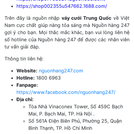
https://shop002355u547662.1688.com/
Trên đây là nguồn nhập
váy cưới Trung Quốc
về Việt
Nam cực chất giúp nàng tỏa sáng mà Nguồn hàng 247
gợi ý cho bạn. Mọi thắc mắc khác, bạn vui lòng liên hệ
số hotline của Nguồn hàng 247 để được các nhân viên
tư vấn giải đáp.
Thông tin liên hệ:
Website:
nguonhang247.com
Hotline:
1800 6963
Fanpage:
https://www.facebook.com/nguonhang247/
Địa chỉ:
Tòa Nhà Vinaconex Tower, Số 459C Bạch
Mai, P. Bạch Mai, TP. Hà Nội .
Số 561A Điện Biên Phủ, Phường 25, Quận
Bình Thạnh, TP. Hồ Chí Minh