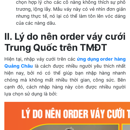
chọn hợp lý cho các cô nàng không thích sự phô
trương, lộng lẫy. Mẫu váy này có vẻ nhìn đơn giản
nhưng thực tế, nó lại có thể làm tôn lên vóc dáng
của các nàng dâu.
II. Lý do nên order váy cưới
Trung Quốc trên TMĐT
Hiện tại, nhập váy cưới trên các
ứng dụng order hàng
Quảng Châu
là cách được nhiều người yêu thích nhất
hiện nay, bởi nó có thể giúp bạn nhập hàng nhanh
chóng mà không mất nhiều thời gian, công sức. Bên
cạnh đó, cách nhập hàng này còn được nhiều người
lựa chọn sử dụng là bởi: