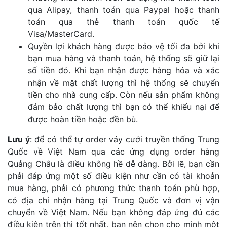
qua Alipay, thanh toán qua Paypal hoặc thanh
toán qua thẻ thanh toán quốc tế
Visa/MasterCard.
Quyền lợi khách hàng được bảo vệ tối đa bởi khi
bạn mua hàng và thanh toán, hệ thống sẽ giữ lại
số tiền đó. Khi bạn nhận được hàng hóa và xác
nhận về mặt chất lượng thì hệ thống sẽ chuyển
tiền cho nhà cung cấp. Còn nếu sản phẩm không
đảm bảo chất lượng thì bạn có thể khiếu nại để
được hoàn tiền hoặc đền bù.
Lưu ý
: để có thể tự order váy cưới truyền thống Trung
Quốc về Việt Nam qua các ứng dụng order hàng
Quảng Châu là điều không hề dễ dàng. Bởi lẽ, bạn cần
phải đáp ứng một số điều kiện như cần có tài khoản
mua hàng, phải có phương thức thanh toán phù hợp,
có địa chỉ nhận hàng tại Trung Quốc và đơn vị vận
chuyển về Việt Nam. Nếu bạn không đáp ứng đủ các
điều kiện trên thì tốt nhất, bạn nên chọn cho mình một