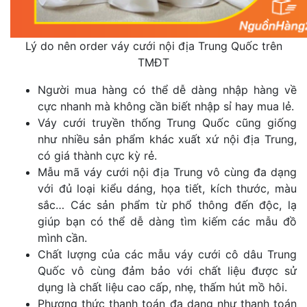
Lý do nên order váy cưới nội địa Trung Quốc trên
TMĐT
Người mua hàng có thể dễ dàng nhập hàng về
cực nhanh mà không cần biết nhập sỉ hay mua lẻ.
Váy cưới truyền thống Trung Quốc cũng giống
như nhiều sản phẩm khác xuất xứ nội địa Trung,
có giá thành cực kỳ rẻ.
Mẫu mã váy cưới nội địa Trung vô cùng đa dạng
với đủ loại kiểu dáng, họa tiết, kích thước, màu
sắc… Các sản phẩm từ phổ thông đến độc, lạ
giúp bạn có thể dễ dàng tìm kiếm các mẫu đồ
mình cần.
Chất lượng của các mẫu váy cưới cô dâu Trung
Quốc vô cùng đảm bảo với chất liệu được sử
dụng là chất liệu cao cấp, nhẹ, thấm hút mồ hôi.
Phương thức thanh toán đa dạng như thanh toán