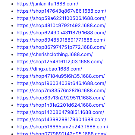
https://junlanlifu.1688.com/
https://shop147643q867v86.1688.com/
https://shop59a6221100506.1688.com/
https://shop4810c9792t492.1688.com/
https://shop62490n4311879.1688.com/
https://shop8948591889177.1688.com/
https://shop867974751p772.1688.com/
https://cherishclothing.1688.com/
https://shop12549t6112j03.1688.com/
https://dingxubao.1688.com/
https://shop47184u95l6h35.1688.com/
https://shop196034039t646.1688.com/
https://shop7m83576n28i16.1688.com/
https://shop83v13n2929511.1688.com/
https://shop1h31e2201d624.1688.com/
https://shop1420864798i51.1688.com/
https://shop1439829917960.1688.com/
https://shop516665um2b243.1688.com/
https://shop0779892t42g95.1688.com/