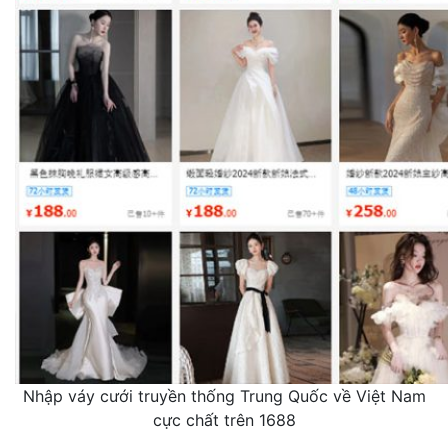
Nhập váy cưới truyền thống Trung Quốc về Việt Nam
cực chất trên 1688