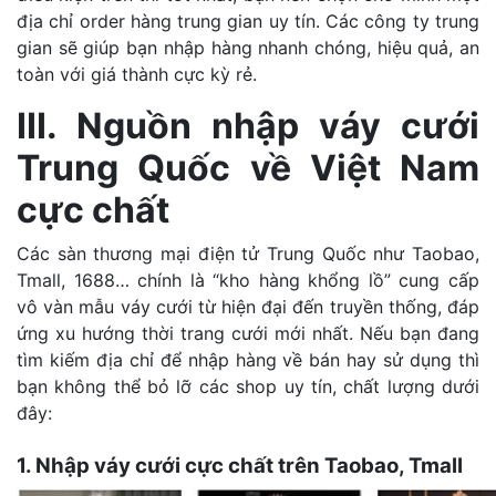
địa chỉ order hàng trung gian uy tín. Các công ty trung
gian sẽ giúp bạn nhập hàng nhanh chóng, hiệu quả, an
toàn với giá thành cực kỳ rẻ.
III. Nguồn nhập váy cưới
Trung Quốc về Việt Nam
cực chất
Các sàn thương mại điện tử Trung Quốc như Taobao,
Tmall, 1688… chính là “kho hàng khổng lồ” cung cấp
vô vàn mẫu váy cưới từ hiện đại đến truyền thống, đáp
ứng xu hướng thời trang cưới mới nhất. Nếu bạn đang
tìm kiếm địa chỉ để nhập hàng về bán hay sử dụng thì
bạn không thể bỏ lỡ các shop uy tín, chất lượng dưới
đây:
1. Nhập váy cưới cực chất trên Taobao, Tmall