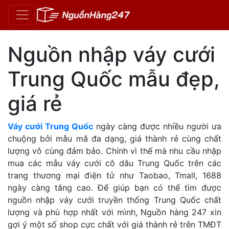
Nguồn nhập váy cưới
Trung Quốc mẫu đẹp,
giá rẻ
Váy cưới Trung Quốc
ngày càng được nhiều người ưa
chuộng bởi mẫu mã đa dạng, giá thành rẻ cùng chất
lượng vô cùng đảm bảo. Chính vì thế mà nhu cầu nhập
mua các mẫu váy cưới cô dâu Trung Quốc trên các
trang thương mại điện tử như Taobao, Tmall, 1688
ngày càng tăng cao. Để giúp bạn có thể tìm được
nguồn nhập váy cưới truyền thống Trung Quốc chất
lượng và phù hợp nhất với mình, Nguồn hàng 247 xin
gợi ý một số shop cực chất với giá thành rẻ trên TMĐT