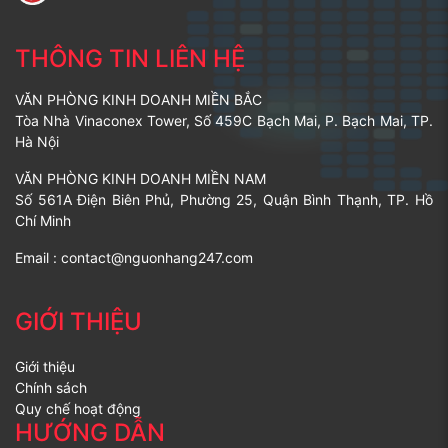
THÔNG TIN LIÊN HỆ
VĂN PHÒNG KINH DOANH MIỀN BẮC
Tòa Nhà Vinaconex Tower, Số 459C Bạch Mai, P. Bạch Mai, TP.
Hà Nội
VĂN PHÒNG KINH DOANH MIỀN NAM
Số 561A Điện Biên Phủ, Phường 25, Quận Bình Thạnh, TP. Hồ
Chí Minh
Email :
contact@nguonhang247.com
GIỚI THIỆU
Giới thiệu
Chính sách
Quy chế hoạt động
HƯỚNG DẪN