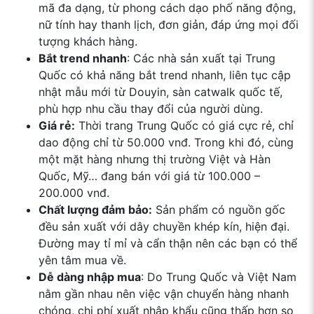
mã đa dạng, từ phong cách dạo phố năng động,
nữ tính hay thanh lịch, đơn giản, đáp ứng mọi đối
tượng khách hàng.
Bắt trend nhanh
: Các nhà sản xuất tại Trung
Quốc có khả năng bắt trend nhanh, liên tục cập
nhật mẫu mới từ Douyin, sàn catwalk quốc tế,
phù hợp nhu cầu thay đổi của người dùng.
Giá rẻ:
Thời trang Trung Quốc có giá cực rẻ, chỉ
dao động chỉ từ 50.000 vnđ. Trong khi đó, cùng
một mặt hàng nhưng thị trường Việt và Hàn
Quốc, Mỹ… đang bán với giá từ 100.000 –
200.000 vnđ.
Chất lượng đảm bảo:
Sản phẩm có nguồn gốc
đều sản xuất với dây chuyền khép kín, hiện đại.
Đường may tỉ mỉ và cẩn thận nên các bạn có thể
yên tâm mua về.
Dễ dàng nhập mua
: Do Trung Quốc và Việt Nam
nằm gần nhau nên việc vận chuyển hàng nhanh
chóng, chi phí xuất nhập khẩu cũng thấp hơn so