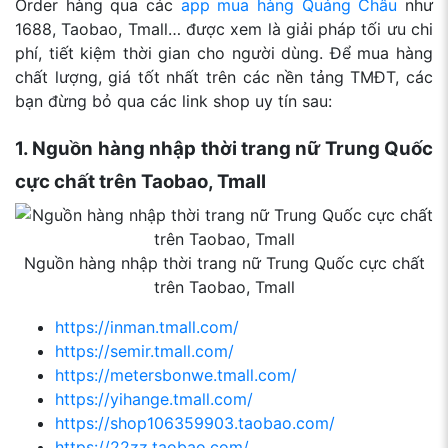
Order hàng qua các
app mua hàng Quảng Châu
như
1688, Taobao, Tmall… được xem là giải pháp tối ưu chi
phí, tiết kiệm thời gian cho người dùng. Để mua hàng
chất lượng, giá tốt nhất trên các nền tảng TMĐT, các
bạn đừng bỏ qua các link shop uy tín sau:
1. Nguồn hàng nhập thời trang nữ Trung Quốc
cực chất trên Taobao, Tmall
Nguồn hàng nhập thời trang nữ Trung Quốc cực chất
trên Taobao, Tmall
https://inman.tmall.com/
https://semir.tmall.com/
https://metersbonwe.tmall.com/
https://yihange.tmall.com/
https://shop106359903.taobao.com/
https://22zz.taobao.com/