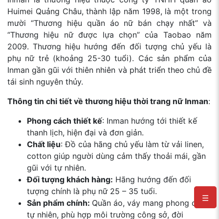
Huimei Quảng Châu, thành lập năm 1998, là một trong
mười “Thương hiệu quần áo nữ bán chạy nhất” và
“Thương hiệu nữ được lựa chọn” của Taobao năm
2009. Thương hiệu hướng đến đối tượng chủ yếu là
phụ nữ trẻ (khoảng 25-30 tuổi). Các sản phẩm của
Inman gần gũi với thiên nhiên và phát triển theo chủ đề
tái sinh nguyên thủy.
Thông tin chi tiết về thương hiệu thời trang nữ Inman
:
Phong cách thiết kế
: Inman hướng tới thiết kế
thanh lịch, hiện đại và đơn giản.
Chất liệu
: Đồ của hãng chủ yếu làm từ vải linen,
cotton giúp người dùng cảm thấy thoải mái, gần
gũi với tự nhiên.
Đối tượng khách hàng:
Hãng hướng đến đối
tượng chính là phụ nữ 25 – 35 tuổi.
☰
Sản phẩm chính:
Quần áo, váy mang phong cách
tự nhiên, phù hợp môi trường công sở, đời