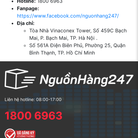
Hotline:
1800 6963
Fanpage:
https://www.facebook.com/nguonhang247/
Địa chỉ:
Tòa Nhà Vinaconex Tower, Số 459C Bạch
Mai, P. Bạch Mai, TP. Hà Nội .
Số 561A Điện Biên Phủ, Phường 25, Quận
Bình Thạnh, TP. Hồ Chí Minh
Liên hệ hotline: 08:00-17:00
1800 6963