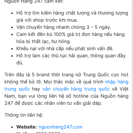
Nguồn Hàng 247 cam kết:
Hỗ trợ tìm kiếm hàng chất lượng và thương lượng
giá với shop trước khi mua.
Vận chuyển hàng nhanh chóng 3 – 5 ngày.
Cam kết đền bù 100% giá trị đơn hàng nếu hàng
hóa bị thất lạc, hư hỏng.
Khiếu nại với nhà cấp nếu phát sinh vấn đề.
Hỗ trợ làm các thủ tục hải quan, thông quan đầy
đủ.
Trên đây là 5 brand thời trang nữ Trung Quốc cực hot
không thể bỏ lỡ. Mọi thắc mắc về quá trình
nhập hàng
trung quốc
hay
vận chuyển hàng trung quốc
về Việt
Nam, bạn vui lòng liên hệ số hotline của Nguồn hàng
247 để được các nhân viên tư vấn giải đáp.
Thông tin liên hệ:
Website:
nguonhang247.com