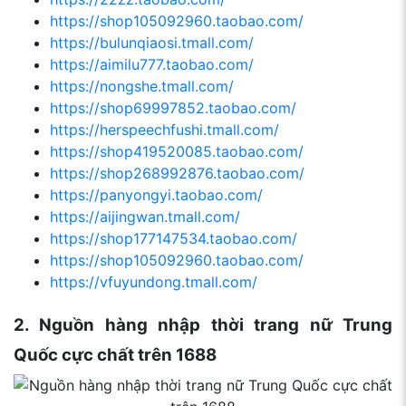
https://shop105092960.taobao.com/
https://bulunqiaosi.tmall.com/
https://aimilu777.taobao.com/
https://nongshe.tmall.com/
https://shop69997852.taobao.com/
https://herspeechfushi.tmall.com/
https://shop419520085.taobao.com/
https://shop268992876.taobao.com/
https://panyongyi.taobao.com/
https://aijingwan.tmall.com/
https://shop177147534.taobao.com/
https://shop105092960.taobao.com/
https://vfuyundong.tmall.com/
2. Nguồn hàng nhập thời trang nữ Trung
Quốc cực chất trên 1688