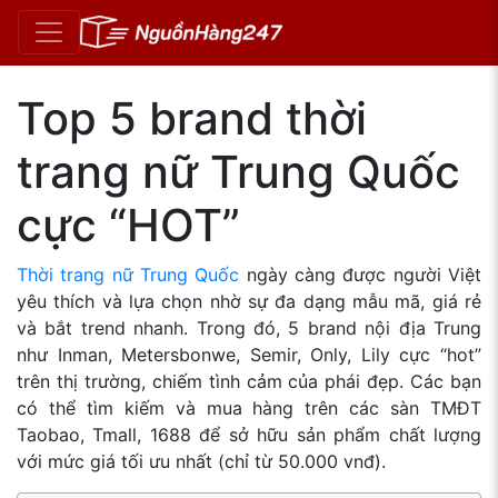
Top 5 brand thời
trang nữ Trung Quốc
cực “HOT”
Thời trang nữ Trung Quốc
ngày càng được người Việt
yêu thích và lựa chọn nhờ sự đa dạng mẫu mã, giá rẻ
và bắt trend nhanh. Trong đó, 5 brand nội địa Trung
như Inman, Metersbonwe, Semir, Only, Lily cực “hot”
trên thị trường, chiếm tình cảm của phái đẹp. Các bạn
có thể tìm kiếm và mua hàng trên các sàn TMĐT
Taobao, Tmall, 1688 để sở hữu sản phẩm chất lượng
với mức giá tối ưu nhất (chỉ từ 50.000 vnđ).