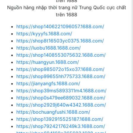
Nguồn hàng nhập thời trang nữ Trung Quốc cực chất
trên 1688
https://shop1406221096057.1688.com/
https://kyyyfs.1688.com/
https://shop8t16503yc0375.1688.com/
https://luobu1688.1688.com/
https://shop1408553075632.1688.com/
https://huangyun.1688.com/
https://shop985072o15xo37.1688.com/
https://shop99655hh775733.1688.com/
https://jianyangfs.1688.com/
https://shop39ms5893311m4.1688.com/
https://shop0s479ee689032.1688.com/
https://shop2929j640w4342.1688.com/
https://bochuangfushi.1688.com/
https://shop1392915525187.1688.com/
https://shop79242176249k3.1688.com/