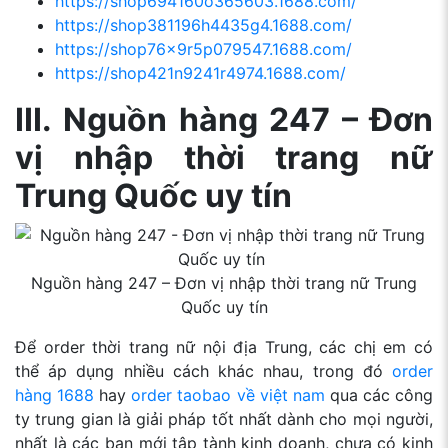
https://shop694160o365603.1688.com/
https://shop381196h4435g4.1688.com/
https://shop76x9r5p079547.1688.com/
https://shop421n9241r4974.1688.com/
III. Nguồn hàng 247 – Đơn
vị nhập thời trang nữ
Trung Quốc uy tín
Nguồn hàng 247 – Đơn vị nhập thời trang nữ Trung
Quốc uy tín
Để order thời trang nữ nội địa Trung, các chị em có
thể áp dụng nhiều cách khác nhau, trong đó
order
hàng 1688
hay
order taobao về việt nam
qua các công
ty trung gian là
giải pháp tốt nhất dành cho mọi người,
nhất là các bạn mới tập tành kinh doanh, chưa có kinh