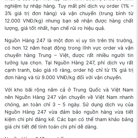
nghiệm tự nhập hàng. Tuy mất phí dịch vụ order (1% –
3% giá trị đơn hàng) và vận chuyển (trung bình từ
12.000 VNĐ/kg) nhưng bạn sẽ nhận được hàng chất
lượng, giá tốt nhất, hạn chế rủi ro hiệu quả.
Nguồn Hàng 247 là một đơn vị uy tín trên thị trường,
có hơn 12 năm hoạt động trong lĩnh vực order và vận
chuyển hàng Trung – Việt, được rất nhiều người tin
tưởng lựa chọn.
Tại Nguồn Hàng 247, phí dịch vụ rất
cạnh tranh, báo giá rõ ràng, order hộ chỉ từ 1% giá trị
đơn hàng và từ 9.000 VNĐ/kg đối với vận chuyển.
Với kho bãi rộng nằm cả ở Trung Quốc và Việt Nam
nên Nguồn Hàng 247 vận chuyển về Việt Nam nhanh
chóng, an toàn chỉ 3 – 5 ngày.
Sử dụng dịch vụ của
Nguồn Hàng 247 vừa đảm bảo nguồn hàng vừa tiết
kiệm chi phí đáng kể. Các bạn có thể tham khảo bảng
giá chi tiết để tính toán chi phí dễ dàng.