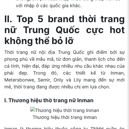
với nhập ở các quốc gia khác.
II. Top 5 brand thời trang
nữ Trung Quốc cực hot
không thể bỏ lỡ
Thời trang nữ nội địa Trung Quốc ghi điểm bởi sự
phong phú về mẫu mã, từ đơn giản, thanh lịch cho đến
cá tính, hiện đại, đáp ứng nhiều nhu cầu khác nhau của
phái đẹp. Trong đó, các thiết kế từ Inman,
Metersbonwe, Semir, Only và Lily mang đến sự mới
mẻ, thời trang đang được nhiều chị em lựa chọn.
I. Thương hiệu thờ trang nữ Inman
Thương hiệu thời trang Inman
Inman là thương hiệu thuộc công ty TNHH quần áo