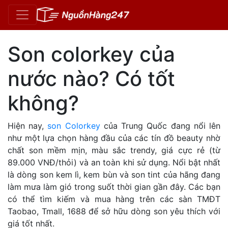
Son colorkey của
nước nào? Có tốt
không?
Hiện nay,
son Colorkey
của Trung Quốc đang nổi lên
như một lựa chọn hàng đầu của các tín đồ beauty nhờ
chất son mềm mịn, màu sắc trendy, giá cực rẻ (từ
89.000 VNĐ/thỏi) và an toàn khi sử dụng. Nổi bật nhất
là dòng son kem lì, kem bùn và son tint của hãng đang
làm mưa làm gió trong suốt thời gian gần đây. Các bạn
có thể tìm kiếm và mua hàng trên các sàn TMĐT
Taobao, Tmall, 1688 để sở hữu dòng son yêu thích với
giá tốt nhất.