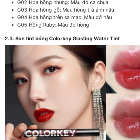
G02 Hoa hồng nhung: Màu đỏ cà chua
G03 Hoa hồng gỗ: Màu hồng trà ánh nâu
G04 Hoa hồng trên sa mạc: Màu đỏ nâu
G05 Hồng Ruby: Màu đỏ hồng
2.3. Son tint bóng Colorkey Glasting Water Tint