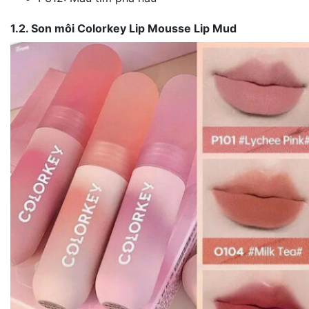
1.2. Son môi Colorkey Lip Mousse Lip Mud