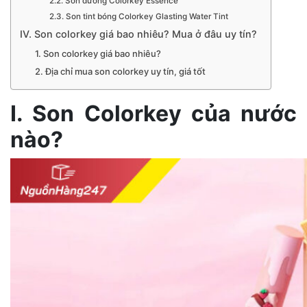
2.2. Son dưỡng Colorkey Essence
2.3. Son tint bóng Colorkey Glasting Water Tint
IV. Son colorkey giá bao nhiêu? Mua ở đâu uy tín?
1. Son colorkey giá bao nhiêu?
2. Địa chỉ mua son colorkey uy tín, giá tốt
I. Son Colorkey của nước
nào?