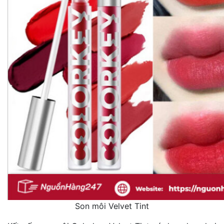
Son môi Velvet Tint