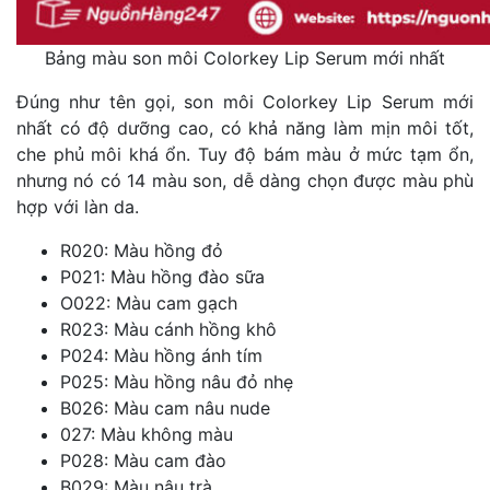
Bảng màu son môi Colorkey Lip Serum mới nhất
Đúng như tên gọi, son môi Colorkey Lip Serum mới
nhất có độ dưỡng cao, có khả năng làm mịn môi tốt,
che phủ môi khá ổn. Tuy độ bám màu ở mức tạm ổn,
nhưng nó có 14 màu son, dễ dàng chọn được màu phù
hợp với làn da.
R020: Màu hồng đỏ
P021: Màu hồng đào sữa
O022: Màu cam gạch
R023: Màu cánh hồng khô
P024: Màu hồng ánh tím
P025: Màu hồng nâu đỏ nhẹ
B026: Màu cam nâu nude
027: Màu không màu
P028: Màu cam đào
B029: Màu nâu trà