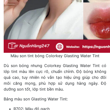
Màu son tint bóng Colorkey Glasting Water Tint
Dù son bóng nhưng Colorkey Glasting Water Tint có
lớp tint màu lên cực rõ, chuẩn chỉnh. Độ bóng không
quá cao, tuy nhiên nó vẫn tạo hiệu ứng giúp cho đôi
môi căng mọng, phù hợp sử dụng hàng ngày. Độ
dưỡng son tốt, lớp tint bền màu.
Bảng màu son Glasting Water Tint:
R702: Màu đỏ gạch