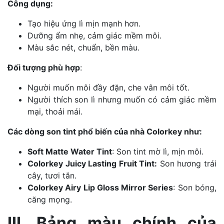
Công dụng:
Tạo hiệu ứng lì mịn mạnh hơn.
Dưỡng ẩm nhẹ, cảm giác mềm môi.
Màu sắc nét, chuẩn, bền màu.
Đối tượng phù hợp
:
Người muốn môi đầy đặn, che vân môi tốt.
Người thích son lì nhưng muốn có cảm giác mềm
mại, thoải mái.
Các dòng son tint phổ biến của nhà Colorkey như:
Soft Matte Water Tint
: Son tint mờ lì, mịn môi.
Colorkey Juicy Lasting Fruit Tint:
Son hương trái
cây, tươi tắn.
Colorkey Airy Lip Gloss Mirror Series
: Son bóng,
căng mọng.
III. Bảng màu chính của