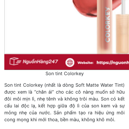
Son tint Colorkey
Son tint Colorkey (nhất là dòng Soft Matte Water Tint)
được xem là “chân ái” cho các cô nàng muốn sở hữu
đôi môi mịn lì, nhẹ tênh và không trôi màu. Son có kết
cấu lai độc lạ, kết hợp giữa độ lì của son kem và sự
mỏng nhẹ của nước. Sản phẩm tạo ra hiệu ứng môi
cong mọng khi mới thoa, bền màu, không khô môi.