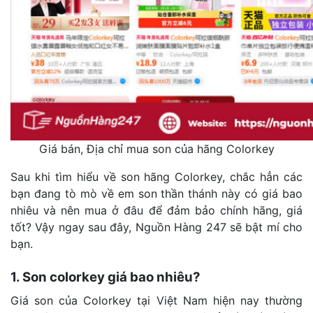
Giá bán, Địa chỉ mua son của hãng Colorkey
Sau khi tìm hiểu về son hãng Colorkey, chắc hẳn các
bạn đang tò mò về em son thần thánh này có giá bao
nhiêu và nên mua ở đâu để đảm bảo chính hãng, giá
tốt? Vậy ngay sau đây, Nguồn Hàng 247 sẽ bật mí cho
bạn.
1. Son colorkey giá bao nhiêu?
Giá son của Colorkey tại Việt Nam hiện nay thường