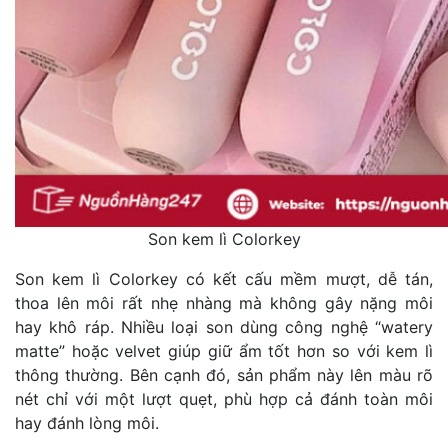
Son kem lì Colorkey
Son kem lì Colorkey có kết cấu mềm mượt, dễ tán,
thoa lên môi rất nhẹ nhàng mà không gây nặng môi
hay khô ráp. Nhiều loại son dùng công nghệ “watery
matte” hoặc velvet giúp giữ ẩm tốt hơn so với kem lì
thông thường. Bên cạnh đó, sản phẩm này lên màu rõ
nét chỉ với một lượt quẹt, phù hợp cả đánh toàn môi
hay đánh lòng môi.