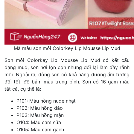
Mã màu son môi Colorkey Lip Mousse Lip Mud
Son môi Colorkey Lip Mousse Lip Mud có kết cấu
dạng mud, son hơi lợn cợn nhưng đổi lại làm đầy rãnh
môi. Ngoài ra, dòng son có khả năng dưỡng ẩm tương
đối tốt, độ bám màu trung bình. Son có 16 gam màu
tất cả, cụ thể là:
P101: Màu hồng nude nhạt
P102: Màu hồng đào
P103: Màu hồng mận
O104: Màu cam sữa
O105: Màu cam gạch