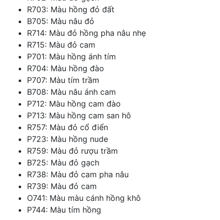
R703: Màu hồng đỏ đất
B705: Màu nâu đỏ
R714: Màu đỏ hồng pha nâu nhẹ
R715: Màu đỏ cam
P701: Màu hồng ánh tím
R704: Màu hồng đào
P707: Màu tím trầm
B708: Màu nâu ánh cam
P712: Màu hồng cam đào
P713: Màu hồng cam san hô
R757: Màu đỏ cổ điển
P723: Màu hồng nude
R759: Màu đỏ rượu trầm
B725: Màu đỏ gạch
R738: Màu đỏ cam pha nâu
R739: Màu đỏ cam
O741: Màu màu cánh hồng khô
P744: Màu tím hồng