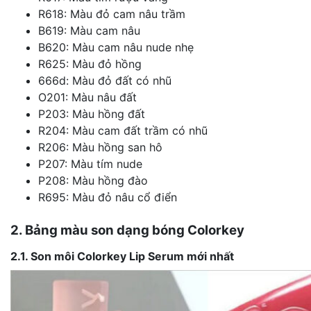
R618: Màu đỏ cam nâu trầm
B619: Màu cam nâu
B620: Màu cam nâu nude nhẹ
R625: Màu đỏ hồng
666d: Màu đỏ đất có nhũ
O201: Màu nâu đất
P203: Màu hồng đất
R204: Màu cam đất trầm có nhũ
R206: Màu hồng san hô
P207: Màu tím nude
P208: Màu hồng đào
R695: Màu đỏ nâu cổ điển
2. Bảng màu son dạng bóng Colorkey
2.1. Son môi Colorkey Lip Serum mới nhất