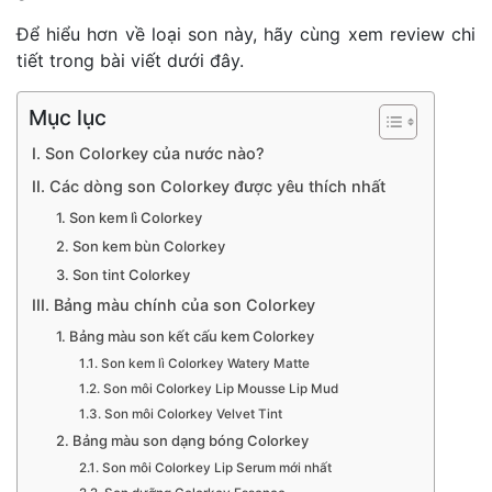
Để hiểu hơn về loại son này, hãy cùng xem review chi
tiết trong bài viết dưới đây.
Mục lục
I. Son Colorkey của nước nào?
II. Các dòng son Colorkey được yêu thích nhất
1. Son kem lì Colorkey
2. Son kem bùn Colorkey
3. Son tint Colorkey
III. Bảng màu chính của son Colorkey
1. Bảng màu son kết cấu kem Colorkey
1.1. Son kem lì Colorkey Watery Matte
1.2. Son môi Colorkey Lip Mousse Lip Mud
1.3. Son môi Colorkey Velvet Tint
2. Bảng màu son dạng bóng Colorkey
2.1. Son môi Colorkey Lip Serum mới nhất