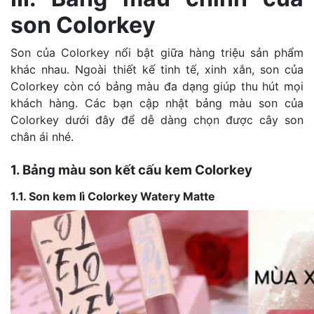
son Colorkey
Son của Colorkey nổi bật giữa hàng triệu sản phẩm
khác nhau. Ngoài thiết kế tinh tế, xinh xắn, son của
Colorkey còn có bảng màu đa dạng giúp thu hút mọi
khách hàng. Các bạn cập nhật bảng màu son của
Colorkey dưới đây để dễ dàng chọn được cây son
chân ái nhé.
1. Bảng màu son kết cấu kem Colorkey
1.1. Son kem lì Colorkey Watery Matte