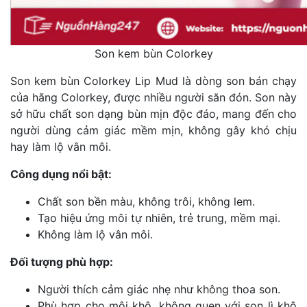
Son kem bùn Colorkey
Son kem bùn Colorkey Lip Mud là dòng son bán chạy
của hãng Colorkey, được nhiều người săn đón. Son này
sở hữu chất son dạng bùn mịn độc đáo, mang đến cho
người dùng cảm giác mềm mịn, không gây khó chịu
hay làm lộ vân môi.
Công dụng nổi bật:
Chất son bền màu, không trôi, không lem.
Tạo hiệu ứng môi tự nhiên, trẻ trung, mềm mại.
Không làm lộ vân môi.
Đối tượng phù hợp:
Người thích cảm giác nhẹ như không thoa son.
Phù hợp cho môi khô, không quen với son lì khô