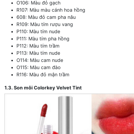
O106: Màu đỏ gạch
R107: Màu màu cánh hoa hồng
608: Màu đỏ cam pha nâu
R109: Màu tím rượu vang
P110: Màu tím nude
P111: Màu tím pha hồng
P112: Màu tím trầm
P113: Màu tím nude
O114: Màu cam nude
O115: Màu cam đào
R116: Màu đỏ mận trầm
1.3. Son môi Colorkey Velvet Tint