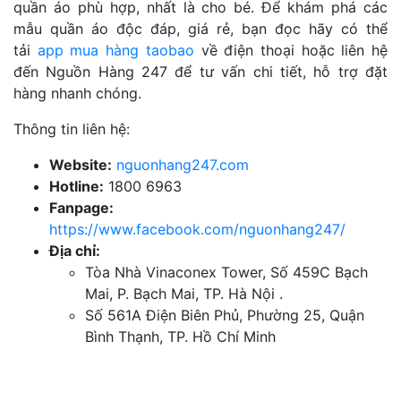
quần áo phù hợp, nhất là cho bé. Để khám phá các
mẫu quần áo độc đáp, giá rẻ, bạn đọc hãy có thể
tải
app mua hàng taobao
về điện thoại hoặc liên hệ
đến Nguồn Hàng 247 để tư vấn chi tiết, hỗ trợ đặt
hàng nhanh chóng.
Thông tin liên hệ:
Website:
nguonhang247.com
Hotline:
1800 6963
Fanpage:
https://www.facebook.com/nguonhang247/
Địa chỉ:
Tòa Nhà Vinaconex Tower, Số 459C Bạch
Mai, P. Bạch Mai, TP. Hà Nội .
Số 561A Điện Biên Phủ, Phường 25, Quận
Bình Thạnh, TP. Hồ Chí Minh