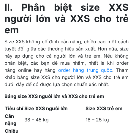
II. Phân biệt size XXS
người lớn và XXS cho trẻ
em
Size XXS không cố định cân nặng, chiều cao một cách
tuyệt đối giữa các thương hiệu sản xuất. Hơn nữa, size
này áp dụng cho cả người lớn và trẻ em. Nếu không
phân biệt, các bạn dễ mua nhầm, nhất là khi order
hàng online hay hàng
order hàng trung quốc
. Tham
khảo bảng size XXS cho người lớn và XXS cho trẻ em
dưới đây để có được lựa chọn chuẩn xác nhất.
Bảng size XXS người lớn và XXS cho trẻ em
Tiêu chí
Size XXS người lớn
Size XXS trẻ em
Cân
38 – 45 kg
18 – 25 kg
nặng
Chiều