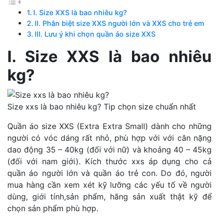
I. Size XXS là bao nhiêu kg?
II. Phân biệt size XXS người lớn và XXS cho trẻ em
III. Lưu ý khi chọn quần áo size XXS
I. Size XXS là bao nhiêu
kg?
Size xxs là bao nhiêu kg? Tip chọn size chuẩn nhất
Quần áo size XXS (Extra Extra Small) dành cho những
người có vóc dáng rất nhỏ, phù hợp với với cân nặng
dao động 35 – 40kg (đối với nữ) và khoảng 40 – 45kg
(đối với nam giới). Kích thước xxs áp dụng cho cả
quần áo người lớn và quần áo trẻ con. Do đó, người
mua hàng cần xem xét kỹ lưỡng các yếu tố về người
dùng, giới tính,sản phẩm, hãng sản xuất thật kỹ để
chọn sản phẩm phù hợp.