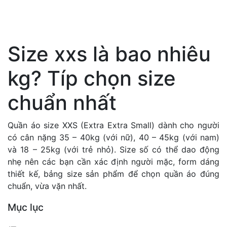
Size xxs là bao nhiêu
kg? Típ chọn size
chuẩn nhất
Quần áo size XXS (Extra Extra Small
) dành cho người
có cân nặng 35 – 40kg (với nữ), 40 – 45kg (với nam)
và 18 – 25kg (với trẻ nhỏ). Size số có thể dao động
nhẹ nên các bạn cần xác định người mặc, form dáng
thiết kế, bảng size sản phẩm để chọn quần áo đúng
chuẩn, vừa vặn nhất.
Mục lục