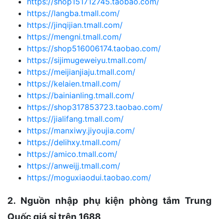
https://shop151712745.taobao.com/
https://langba.tmall.com/
https://jinqijian.tmall.com/
https://mengni.tmall.com/
https://shop516006174.taobao.com/
https://sijimugeweiyu.tmall.com/
https://meijianjiaju.tmall.com/
https://kelaien.tmall.com/
https://bainianling.tmall.com/
https://shop317853723.taobao.com/
https://jialifang.tmall.com/
https://manxiwy.jiyoujia.com/
https://delihxy.tmall.com/
https://amico.tmall.com/
https://anweijj.tmall.com/
https://moguxiaodui.taobao.com/
2. Nguồn nhập phụ kiện phòng tắm Trung
Quốc giá sỉ trên 1688