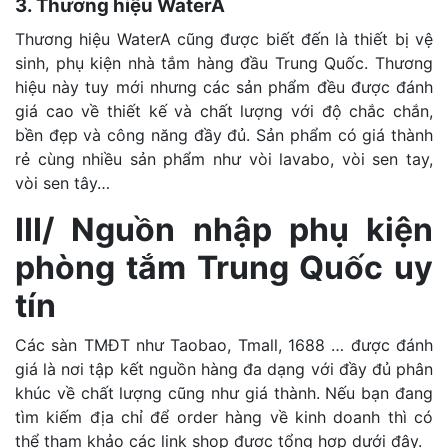
3. Thương hiệu WaterA
Thương hiệu WaterA cũng được biết đến là thiết bị vệ
sinh, phụ kiện nhà tắm hàng đầu Trung Quốc. Thương
hiệu này tuy mới nhưng các sản phẩm đều được đánh
giá cao về thiết kế và chất lượng với độ chắc chắn,
bền đẹp và công năng đầy đủ. Sản phẩm có giá thành
rẻ cùng nhiều sản phẩm như vòi lavabo, vòi sen tay,
vòi sen tây…
III/ Nguồn nhập phụ kiện
phòng tắm Trung Quốc uy
tín
Các sàn TMĐT như Taobao, Tmall, 1688 … được đánh
giá là nơi tập kết nguồn hàng đa dạng với đầy đủ phân
khúc về chất lượng cũng như giá thành. Nếu bạn đang
tìm kiếm địa chỉ để order hàng về kinh doanh thì có
thể tham khảo các link shop được tổng hợp dưới đây.