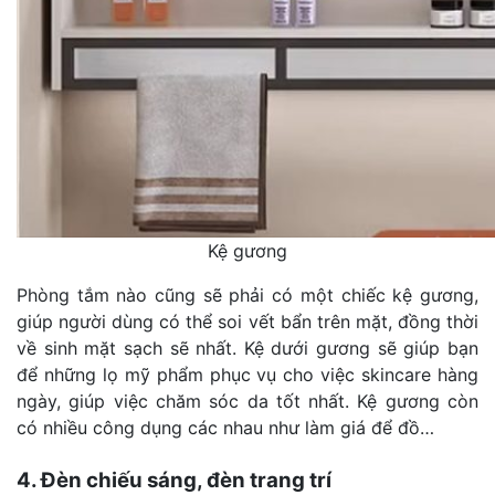
Kệ gương
Phòng tắm nào cũng sẽ phải có một chiếc kệ gương,
giúp người dùng có thể soi vết bẩn trên mặt, đồng thời
về sinh mặt sạch sẽ nhất. Kệ dưới gương sẽ giúp bạn
để những lọ mỹ phẩm phục vụ cho việc skincare hàng
ngày, giúp việc chăm sóc da tốt nhất. Kệ gương còn
có nhiều công dụng các nhau như làm giá để đồ…
4. Đèn chiếu sáng, đèn trang trí