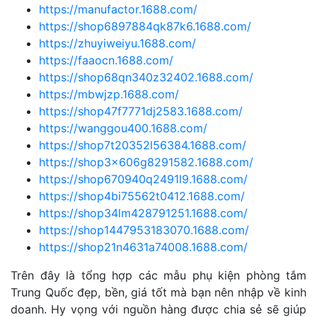
https://manufactor.1688.com/
https://shop6897884qk87k6.1688.com/
https://zhuyiweiyu.1688.com/
https://faaocn.1688.com/
https://shop68qn340z32402.1688.com/
https://mbwjzp.1688.com/
https://shop47f7771dj2583.1688.com/
https://wanggou400.1688.com/
https://shop7t20352l56384.1688.com/
https://shop3x606g8291582.1688.com/
https://shop670940q2491l9.1688.com/
https://shop4bi75562t0412.1688.com/
https://shop34lm428791251.1688.com/
https://shop1447953183070.1688.com/
https://shop21n4631a74008.1688.com/
Trên đây là tổng hợp các mẫu phụ kiện phòng tắm
Trung Quốc đẹp, bền, giá tốt mà bạn nên nhập về kinh
doanh. Hy vọng với nguồn hàng được chia sẻ sẽ giúp