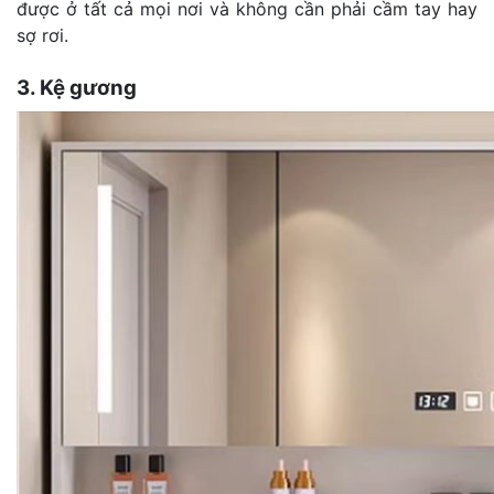
được ở tất cả mọi nơi và không cần phải cầm tay hay
sợ rơi.
3. Kệ gương