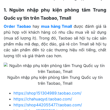
1. Nguồn nhập phụ kiện phòng tắm Trung
Quốc uy tín trên Taobao, Tmall
Order Taobao
hay
mua hàng Tmall
được đánh giá là
phù hợp với khách hàng có nhu cầu mua về sử dụng
(mua số lượng ít). Trong đó, Taobao sẽ hội tụ các sản
phẩm mẫu mã đẹp, độc đáo, giá rẻ còn Tmall sẽ hội tụ
các sản phẩm đến từ các thương hiệu nổi tiếng, chất
lượng tốt và giá thành cao hơn.
Nguồn nhập phụ kiện phòng tắm Trung Quốc uy tín
trên Taobao, Tmall
https://shop151304989.taobao.com/
https://chahuaqyd.taobao.com/
https://shop442055477.taobao.com/