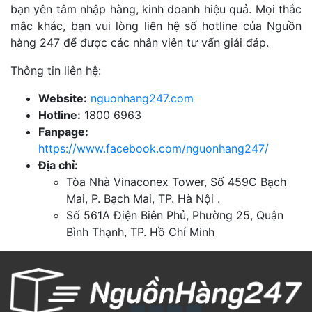
bạn yên tâm nhập hàng, kinh doanh hiệu quả. Mọi thắc
mắc khác, bạn vui lòng liên hệ số hotline của Nguồn
hàng 247 để được các nhân viên tư vấn giải đáp.
Thông tin liên hệ:
Website:
nguonhang247.com
Hotline:
1800 6963
Fanpage:
https://www.facebook.com/nguonhang247/
Địa chỉ:
Tòa Nhà Vinaconex Tower, Số 459C Bạch
Mai, P. Bạch Mai, TP. Hà Nội .
Số 561A Điện Biên Phủ, Phường 25, Quận
Bình Thạnh, TP. Hồ Chí Minh