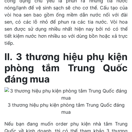
công dụng chủ yếu là phun ra những tia nước
nóng/lạnh để vệ sinh sạch sẽ cho cơ thể. Cấu tạo của
vòi hoa sen bao gồm ống mềm dẫn nước nối với đài
sen, có các lỗ nhỏ để phun ra các tia nước. Vòi hoa
sen được sử dụng nhiều nhất hiện nay bởi nó có thể
tiết kiệm nước hơn nhiều so với dùng bồn hoặc xả trực
tiếp.
II. 3 thương hiệu phụ kiện
phòng tắm Trung Quốc
đáng mua
3 thương hiệu phụ kiện phòng tắm Trung Quốc đáng
mua
Nếu bạn đang muốn order phụ kiện nhà tắm Trung
Quốc về kinh doanh, thì có thể tham khảo 3 thương