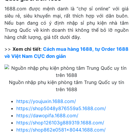
1688.com được mệnh danh là “chợ sỉ online” với giá
siêu rẻ, siêu khuyến mại, rất thích hợp với dân buôn.
Nếu bạn đang có ý định nhập sỉ phụ kiện nhà tắm
Trung Quốc về kinh doanh thì không thể bỏ lỡ nguồn
hàng chất lượng, giá tốt dưới đây.
>>
Xem chi tiết
:
Cách mua hàng 1688, tự Order 1688
về Việt Nam CỰC đơn giản
Nguồn nhập phụ kiện phòng tắm Trung Quốc uy tín
trên 1688
https://youjuxin.1688.com/
https://shop5048y876559a5.1688.com/
https://dawopifa.1688.com/
https://shop126103g889319.1688.com/
https://shop862e0581x8044.1688.com/