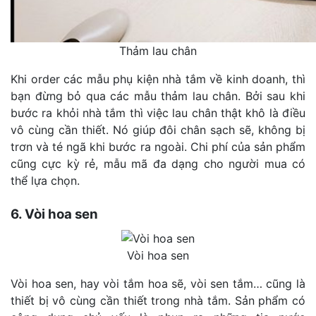
Thảm lau chân
Khi order các mẫu phụ kiện nhà tắm về kinh doanh, thì
bạn đừng bỏ qua các mẫu thảm lau chân. Bởi sau khi
bước ra khỏi nhà tắm thì việc lau chân thật khô là điều
vô cùng cần thiết. Nó giúp đôi chân sạch sẽ, không bị
trơn và té ngã khi bước ra ngoài. Chi phí của sản phẩm
cũng cực kỳ rẻ, mẫu mã đa dạng cho người mua có
thể lựa chọn.
6. Vòi hoa sen
Vòi hoa sen
Vòi hoa sen, hay vòi tắm hoa sẽ, vòi sen tắm… cũng là
thiết bị vô cùng cần thiết trong nhà tắm. Sản phẩm có