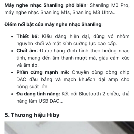
Máy nghe nhạc Shanling phổ biến
: Shanling M0 Pro,
máy nghe nhạc Shanling M1s, Shanling M3 Ultra…
Điểm nổi bật của máy nghe nhạc Shanling
:
Thiết kế:
Kiểu dáng hiện đại, dùng vỏ nhôm
nguyên khối và mặt kính cường lực cao cấp.
Chất âm
: Được hãng định hình theo hướng nhạc
tính, mang đến âm thanh mượt mà, giàu cảm xúc
và ấm áp.
Phần cứng mạnh mẽ:
Chuyên dùng dòng chip
DAC đầu bảng và mạch khuếch đại amp cho
công suất lớn.
Đa dạng tính năng:
Kết nối Bluetooth 2 chiều, khả
năng làm USB DAC…
5. Thương hiệu Hiby