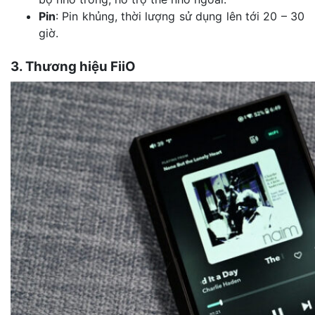
Pin
: Pin khủng, thời lượng sử dụng lên tới 20 – 30
giờ.
3. Thương hiệu FiiO