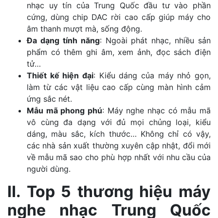
nhạc uy tín của Trung Quốc đầu tư vào phần
cứng, dùng chip DAC rời cao cấp giúp máy cho
âm thanh mượt mà, sống động.
Đa dạng tính năng
: Ngoài phát nhạc, nhiều sản
phẩm có thêm ghi âm, xem ảnh, đọc sách điện
tử…
Thiết kế hiện đại
: Kiểu dáng của máy nhỏ gọn,
làm từ các vật liệu cao cấp cùng màn hình cảm
ứng sắc nét.
Mẫu mã phong phú
: Máy nghe nhạc có mẫu mã
vô cùng đa dạng với đủ mọi chủng loại, kiểu
dáng, màu sắc, kích thước… Không chỉ có vậy,
các nhà sản xuất thường xuyên cập nhật, đổi mới
về mẫu mã sao cho phù hợp nhất với nhu cầu của
người dùng.
II. Top 5 thương hiệu máy
nghe nhạc Trung Quốc