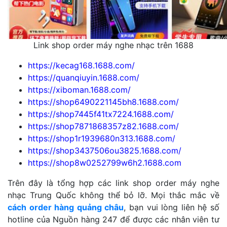
Link shop order máy nghe nhạc trên 1688
https://kecag168.1688.com/
https://quanqiuyin.1688.com/
https://xiboman.1688.com/
https://shop6490221145bh8.1688.com/
https://shop7445f41tx7224.1688.com/
https://shop7871868357z82.1688.com/
https://shop1r1939680n313.1688.com/
https://shop3437506ou3825.1688.com/
https://shop8w0252799w6h2.1688.com
Trên đây là tổng hợp các link shop order máy nghe
nhạc Trung Quốc không thể bỏ lỡ. Mọi thắc mắc về
cách order hàng quảng châu
, bạn vui lòng liên hệ số
hotline của Nguồn hàng 247 để được các nhân viên tư