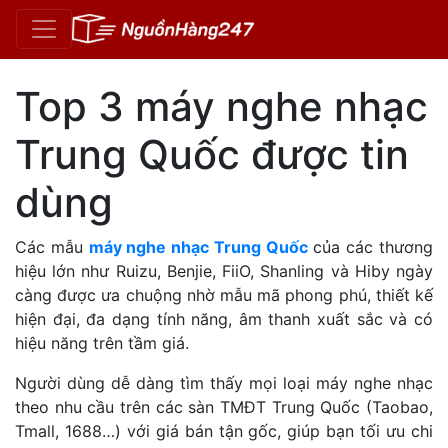
Top 3 máy nghe nhạc
Trung Quốc được tin
dùng
Các mẫu
máy nghe nhạc Trung Quốc
của các thương
hiệu lớn như Ruizu, Benjie, FiiO, Shanling và Hiby ngày
càng được ưa chuộng nhờ mẫu mã phong phú, thiết kế
hiện đại, đa dạng tính năng, âm thanh xuất sắc và có
hiệu năng trên tầm giá.
Người dùng dễ dàng tìm thấy mọi loại máy nghe nhạc
theo nhu cầu trên các sàn TMĐT Trung Quốc (Taobao,
Tmall, 1688…) với giá bán tận gốc, giúp bạn tối ưu chi