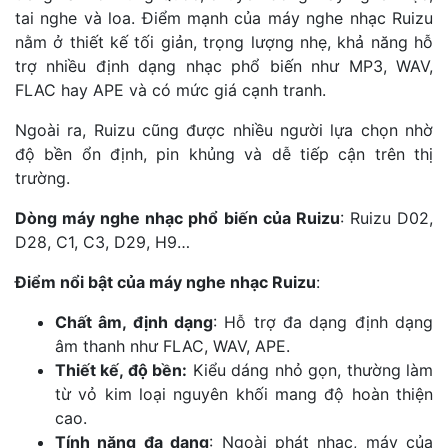
tai nghe và loa. Điểm mạnh của máy nghe nhạc Ruizu
nằm ở thiết kế tối giản, trọng lượng nhẹ, khả năng hỗ
trợ nhiều định dạng nhạc phổ biến như MP3, WAV,
FLAC hay APE và có mức giá cạnh tranh.
Ngoài ra, Ruizu cũng được nhiều người lựa chọn nhờ
độ bền ổn định, pin khủng và dễ tiếp cận trên thị
trường.
Dòng máy nghe nhạc phổ biến của Ruizu
: Ruizu D02,
D28, C1, C3, D29, H9…
Điểm nổi bật của máy nghe nhạc Ruizu
:
Chất âm, định dạng
: Hỗ trợ đa dạng định dạng
âm thanh như FLAC, WAV, APE.
Thiết kế, độ bền:
Kiểu dáng nhỏ gọn, thường làm
từ vỏ kim loại nguyên khối mang độ hoàn thiện
cao.
Tính năng đa dạng
: Ngoài phát nhạc, máy của