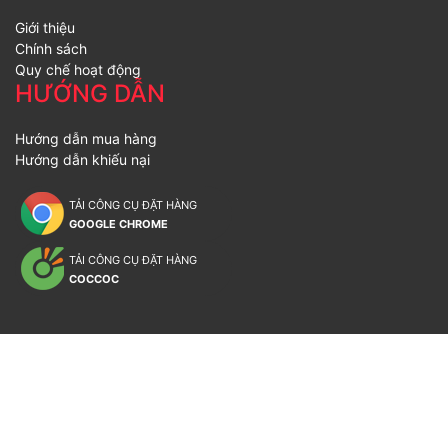
Giới thiệu
Chính sách
Quy chế hoạt động
HƯỚNG DẪN
Hướng dẫn mua hàng
Hướng dẫn khiếu nại
TẢI CÔNG CỤ ĐẶT HÀNG
GOOGLE CHROME
TẢI CÔNG CỤ ĐẶT HÀNG
COCCOC