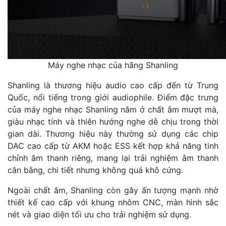
Máy nghe nhạc của hãng Shanling
Shanling là thương hiệu audio cao cấp đến từ Trung
Quốc, nổi tiếng trong giới audiophile. Điểm đặc trưng
của máy nghe nhạc Shanling nằm ở chất âm mượt mà,
giàu nhạc tính và thiên hướng nghe dễ chịu trong thời
gian dài. Thương hiệu này thường sử dụng các chip
DAC cao cấp từ AKM hoặc ESS kết hợp khả năng tinh
chỉnh âm thanh riêng, mang lại trải nghiệm âm thanh
cân bằng, chi tiết nhưng không quá khô cứng.
Ngoài chất âm, Shanling còn gây ấn tượng mạnh nhờ
thiết kế cao cấp với khung nhôm CNC, màn hình sắc
nét và giao diện tối ưu cho trải nghiệm sử dụng.