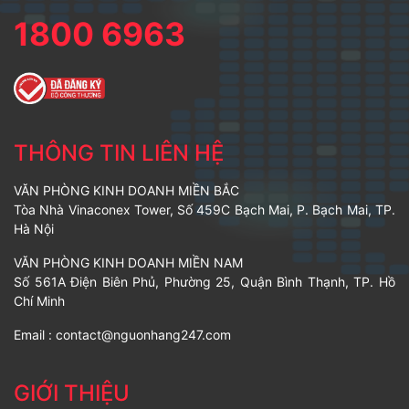
1800 6963
THÔNG TIN LIÊN HỆ
VĂN PHÒNG KINH DOANH MIỀN BẮC
Tòa Nhà Vinaconex Tower, Số 459C Bạch Mai, P. Bạch Mai, TP.
Hà Nội
VĂN PHÒNG KINH DOANH MIỀN NAM
Số 561A Điện Biên Phủ, Phường 25, Quận Bình Thạnh, TP. Hồ
Chí Minh
Email :
contact@nguonhang247.com
GIỚI THIỆU