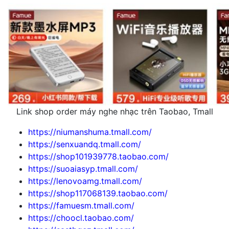
Link shop order máy nghe nhạc trên Taobao, Tmall
https://niumanshuma.tmall.com/
https://senxuandq.tmall.com/
https://shop101939778.taobao.com/
https://suoaiasyp.tmall.com/
https://lenovoamg.tmall.com/
https://shop117068139.taobao.com/
https://famuesm.tmall.com/
https://choocl.taobao.com/