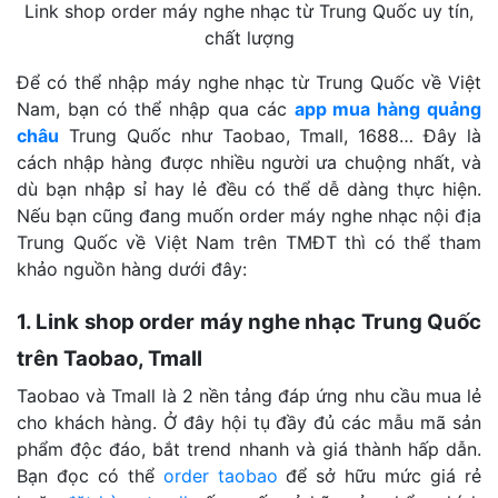
Link shop order máy nghe nhạc từ Trung Quốc uy tín,
chất lượng
Để có thể nhập máy nghe nhạc từ Trung Quốc về Việt
Nam, bạn có thể nhập qua các
app mua hàng quảng
châu
Trung Quốc như Taobao, Tmall, 1688… Đây là
cách nhập hàng được nhiều người ưa chuộng nhất, và
dù bạn nhập sỉ hay lẻ đều có thể dễ dàng thực hiện.
Nếu bạn cũng đang muốn order máy nghe nhạc nội địa
Trung Quốc về Việt Nam trên TMĐT thì có thể tham
khảo nguồn hàng dưới đây:
1. Link shop order máy nghe nhạc Trung Quốc
trên Taobao, Tmall
Taobao và Tmall là 2 nền tảng đáp ứng nhu cầu mua lẻ
cho khách hàng. Ở đây hội tụ đầy đủ các mẫu mã sản
phẩm độc đáo, bắt trend nhanh và giá thành hấp dẫn.
Bạn đọc có thể
order taobao
để sở hữu mức giá rẻ