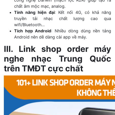
chất âm mộc mạc, analog.
Tính năng hiện đại
: Kết nối 4G, có khả năng
truyền tải nhạc chất lượng cao qua
wifi/Bluetooth…
Tích hợp Android
: Nhiều dòng dùng nền tảng
Android nên dễ dàng cài app về máy.
III. Link shop order máy
nghe nhạc Trung Quốc
trên TMĐT cực chất