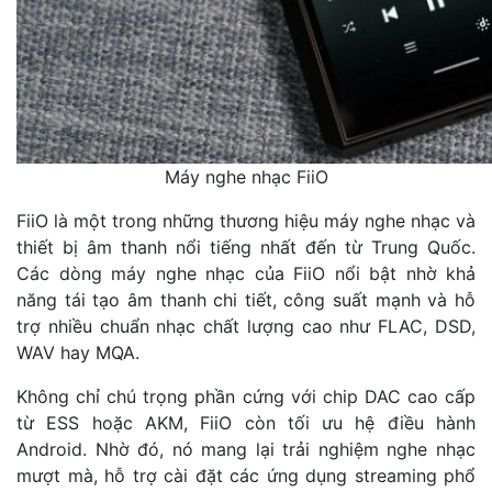
Máy nghe nhạc FiiO
FiiO là một trong những thương hiệu máy nghe nhạc và
thiết bị âm thanh nổi tiếng nhất đến từ Trung Quốc.
Các dòng máy nghe nhạc của FiiO nổi bật nhờ khả
năng tái tạo âm thanh chi tiết, công suất mạnh và hỗ
trợ nhiều chuẩn nhạc chất lượng cao như FLAC, DSD,
WAV hay MQA.
Không chỉ chú trọng phần cứng với chip DAC cao cấp
từ ESS hoặc AKM, FiiO còn tối ưu hệ điều hành
Android. Nhờ đó, nó mang lại trải nghiệm nghe nhạc
mượt mà, hỗ trợ cài đặt các ứng dụng streaming phổ