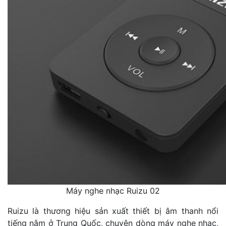
Máy nghe nhạc Ruizu 02
Ruizu là thương hiệu sản xuất thiết bị âm thanh nổi
tiếng nằm ở Trung Quốc, chuyên dòng máy nghe nhạc,