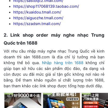
https://sastbqcz.tmall.com/
https://shop117068139.taobao.com/
https://kuaidou.tmall.com/
https://aiguozhe.tmall.com/
https://szadsm.tmall.com/
2. Link shop order máy nghe nhạc Trung
Quốc trên 1688
Với nhu cầu nhập máy nghe nhạc Trung Quốc về kinh
doanh thì sàn 1688.com là địa chỉ lý tưởng mà bạn
không thể bỏ qua.
Nhập hàng trên 1688
không chỉ
giúp bạn sở hữu các sản phẩm độc đáo, đa dạng và
còn được ưu đãi mức giá sỉ tận gốc không nơi nào rẻ
bằng. Để tham khảo nguồn sỉ chất lượng trên 1688,
bạn tham khảo các link shop được tổng hợp dưới đây.