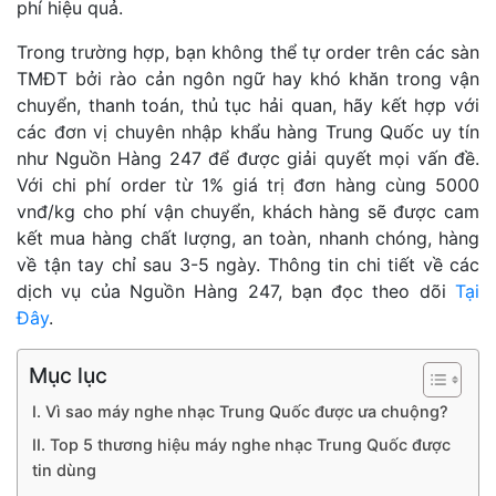
phí hiệu quả.
Trong trường hợp, bạn không thể tự order trên các sàn
TMĐT bởi rào cản ngôn ngữ hay khó khăn trong vận
chuyển, thanh toán, thủ tục hải quan, hãy kết hợp với
các đơn vị chuyên nhập khẩu hàng Trung Quốc uy tín
như Nguồn Hàng 247 để được giải quyết mọi vấn đề.
Với chi phí order từ 1% giá trị đơn hàng cùng 5000
vnđ/kg cho phí vận chuyển, khách hàng sẽ được cam
kết mua hàng chất lượng, an toàn, nhanh chóng, hàng
về tận tay chỉ sau 3-5 ngày. Thông tin chi tiết về các
dịch vụ của Nguồn Hàng 247, bạn đọc theo dõi
Tại
Đây
.
Mục lục
I. Vì sao máy nghe nhạc Trung Quốc được ưa chuộng?
II. Top 5 thương hiệu máy nghe nhạc Trung Quốc được
tin dùng