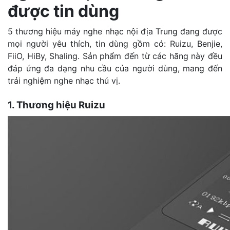
được tin dùng
5 thương hiệu máy nghe nhạc nội địa Trung đang được
mọi người yêu thích, tin dùng gồm có: Ruizu, Benjie,
FiiO, HiBy, Shaling. Sản phẩm đến từ các hãng này đều
đáp ứng đa dạng nhu cầu của người dùng, mang đến
trải nghiệm nghe nhạc thú vị.
1. Thương hiệu Ruizu