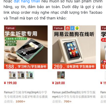
hoặc
đặt hàng tmall
nếu muốn sở hữu sản phẩm chính
hãng, uy tín, đảm bảo an toàn. Dưới đây là gợi ý các
link shop order máy nghe nhạc chất lượng trên Taobao
và Tmall mà bạn có thể tham khảo: