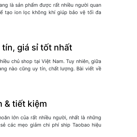
đang là sản phẩm được rất nhiều người quan
 tạo ion lọc không khí giúp bảo vệ tối đa
ín, giá sỉ tốt nhất
iều chủ shop tại Việt Nam. Tuy nhiên, giữa
ng nào cũng uy tín, chất lượng. Bài viết về
 & tiết kiệm
oăn lớn của rất nhiều người, nhất là những
 sẻ các mẹo giảm chi phí ship Taobao hiệu