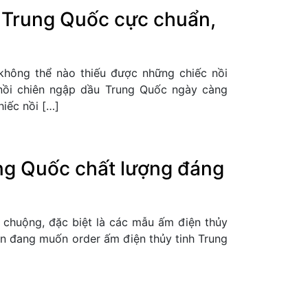
u Trung Quốc cực chuẩn,
không thể nào thiếu được những chiếc nồi
 nồi chiên ngập dầu Trung Quốc ngày càng
iếc nồi […]
ung Quốc chất lượng đáng
 chuộng, đặc biệt là các mẫu ấm điện thủy
ạn đang muốn order ấm điện thủy tinh Trung