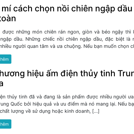
 mí cách chọn nồi chiên ngập dầ
toàn
 được những món chiên rán ngon, giòn và béo ngậy thì 
 ngập dầu. Những chiếc nồi chiên ngập dầu, đặc biệt là
nhiều người quan tâm và ưa chuộng. Nếu bạn muốn chọn ch
thêm
hương hiệu ấm điện thủy tinh Tr
a
ện thủy tinh đã và đang là sản phẩm được nhiều người ưa
Trung Quốc bởi hiệu quả và ưu điểm mà nó mang lại. Nếu b
chất lượng về sử dụng hoặc kinh doanh, […]
thêm