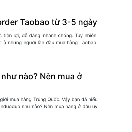
order Taobao từ 3-5 ngày
tiện lợi, dễ dàng, nhanh chóng. Tuy nhiên,
t là những người lần đầu mua hàng Taobao.
u như nào? Nên mua ở
 giới mua hàng Trung Quốc. Vậy bạn đã hiểu
Pinduoduo như nào? Nên mua hàng ở đâu uy