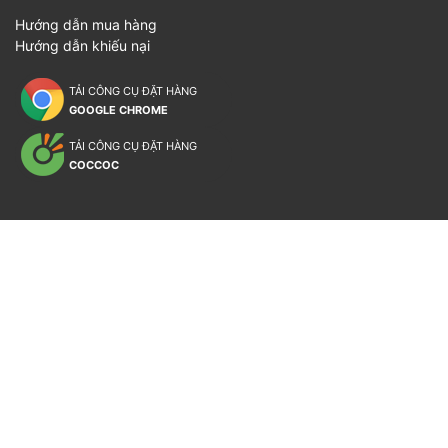
Hướng dẫn mua hàng
Hướng dẫn khiếu nại
TẢI CÔNG CỤ ĐẶT HÀNG
GOOGLE CHROME
TẢI CÔNG CỤ ĐẶT HÀNG
COCCOC