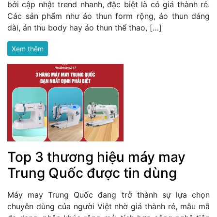
bởi cập nhật trend nhanh, đặc biệt là có giá thành rẻ.
Các sản phẩm như áo thun form rộng, áo thun dáng
dài, án thu body hay áo thun thể thao, […]
Xem thêm
Top 3 thương hiệu máy may
Trung Quốc được tin dùng
Máy may Trung Quốc đang trở thành sự lựa chọn
chuyên dùng của người Việt nhờ giá thành rẻ, mẫu mã