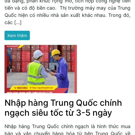
đa dạng, phân khúc rộng mở, tích hợp công nghệ tiên
tiến và có độ bền cao. Thị trường máy may của Trung
Quốc hiện có nhiều nhà sản xuất khác nhau. Trong đó,
các […]
Xem thêm
Nhập hàng Trung Quốc chính
ngạch siêu tốc từ 3-5 ngày
Nhập hàng Trung Quốc chính ngạch là hình thức mua
bán và vận chuyển hàng hóa từ bên Trung Quốc về