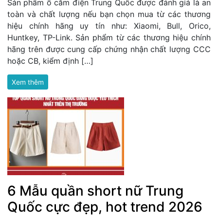
Sản phẩm ổ cắm điện Trung Quốc được đánh giá là an
toàn và chất lượng nếu bạn chọn mua từ các thương
hiệu chính hãng uy tín như: Xiaomi, Bull, Orico,
Huntkey, TP-Link. Sản phẩm từ các thương hiệu chính
hãng trên được cung cấp chứng nhận chất lượng CCC
hoặc CB, kiểm định […]
Xem thêm
6 Mẫu quần short nữ Trung
Quốc cực đẹp, hot trend 2026