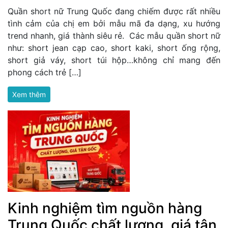
Quần short nữ Trung Quốc đang chiếm được rất nhiều
tình cảm của chị em bởi mẫu mã đa dạng, xu hướng
trend nhanh, giá thành siêu rẻ. Các mẫu quần short nữ
như: short jean cạp cao, short kaki, short ống rộng,
short giả váy, short túi hộp…không chỉ mang đến
phong cách trẻ […]
Xem thêm
Kinh nghiệm tìm nguồn hàng
Trung Quốc chất lượng, giá tận