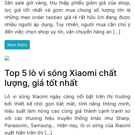
Săn sale giờ vàng, thu thập phiếu giảm giá của shop,
lọc giá tốt nhất và gom mua chung số lượng lớn là
những mẹo order taobao giá rẻ rất hữu ích đang được
nhiều người áp dụng. Tuy nhiên, người mua cần chú ý
đến việc chọn shop uy tín, vận chuyển hàng an […]
Xem thêm
Top 5 lò vi sóng Xiaomi chất
lượng, giá tốt nhất
Lò vi sóng Xiaomi ngày càng nổi bật trên thị trường
bởi thiết kế nhỏ gọn bắt mắt, tính năng thông minh,
hiệu suất làm nóng cao cùng giá thành cạnh tranh so
với các thương hiệu truyền thống khác như Sharp,
Panasonic, Samsung… Hiện nay, lò vi sóng của Xiaomi
xuất hiện trên thị […]