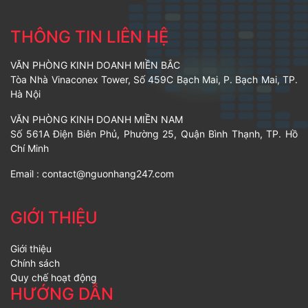
THÔNG TIN LIÊN HỆ
VĂN PHÒNG KINH DOANH MIỀN BẮC
Tòa Nhà Vinaconex Tower, Số 459C Bạch Mai, P. Bạch Mai, TP.
Hà Nội
VĂN PHÒNG KINH DOANH MIỀN NAM
Số 561A Điện Biên Phủ, Phường 25, Quận Bình Thạnh, TP. Hồ
Chí Minh
Email :
contact@nguonhang247.com
GIỚI THIỆU
Giới thiệu
Chính sách
Quy chế hoạt động
HƯỚNG DẪN