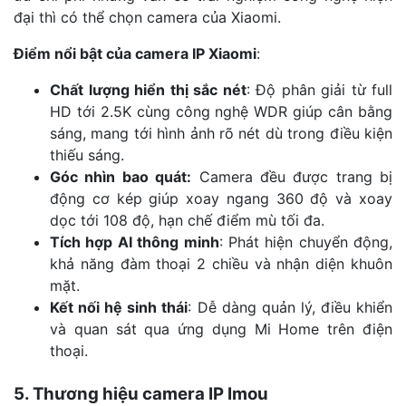
đại thì có thể chọn camera của Xiaomi.
Điểm nổi bật của camera IP Xiaomi
:
Chất lượng hiển thị sắc nét
: Độ phân giải từ full
HD tới 2.5K cùng công nghệ WDR giúp cân bằng
sáng, mang tới hình ảnh rõ nét dù trong điều kiện
thiếu sáng.
Góc nhìn bao quát:
Camera đều được trang bị
động cơ kép giúp xoay ngang 360 độ và xoay
dọc tới 108 độ, hạn chế điểm mù tối đa.
Tích hợp AI thông minh
: Phát hiện chuyển động,
khả năng đàm thoại 2 chiều và nhận diện khuôn
mặt.
Kết nối hệ sinh thái
: Dễ dàng quản lý, điều khiển
và quan sát qua ứng dụng Mi Home trên điện
thoại.
5. Thương hiệu camera IP Imou