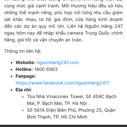
cùng mức giá cạnh tranh. Mỗi thương hiệu đều sở hữu
những thế mạnh riêng, phù hợp với từng nhu cầu giám
sát khác nhau, từ hộ gia đình, cửa hàng kinh doanh
đến các dự án quy mô lớn. Liên hệ Nguồn Hàng 247
ngay hôm nay để nhập khẩu camera Trung Quốc chính
hãng, giá tốt và vận chuyển an toàn.
Thông tin liên hệ:
Website:
nguonhang247.com
Hotline:
1800 6963
Fanpage:
https://www.facebook.com/nguonhang247/
Địa chỉ:
Tòa Nhà Vinaconex Tower, Số 459C Bạch
Mai, P. Bạch Mai, TP. Hà Nội .
Số 561A Điện Biên Phủ, Phường 25, Quận
Bình Thạnh, TP. Hồ Chí Minh