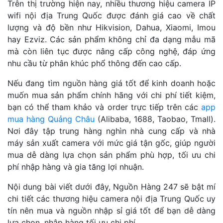
Trên thị trường hiện nay, nhiều thương hiệu camera IP
wifi nội địa Trung Quốc được đánh giá cao về chất
lượng và độ bền như Hikvision, Dahua, Xiaomi, Imou
hay Ezviz. Các sản phẩm không chỉ đa dạng mẫu mã
mà còn liên tục được nâng cấp công nghệ, đáp ứng
nhu cầu từ phân khúc phổ thông đến cao cấp.
Nếu đang tìm nguồn hàng giá tốt để kinh doanh hoặc
muốn mua sản phẩm chính hãng với chi phí tiết kiệm,
bạn có thể tham khảo và order trực tiếp trên các
app
mua hàng Quảng Châu
(Alibaba, 1688, Taobao, Tmall).
Nơi đây tập trung hàng nghìn nhà cung cấp và nhà
máy sản xuất camera với mức giá tận gốc, giúp người
mua dễ dàng lựa chọn sản phẩm phù hợp, tối ưu chi
phí nhập hàng và gia tăng lợi nhuận.
Nội dung bài viết dưới đây, Nguồn Hàng 247 sẽ bật mí
chi tiết các thương hiệu camera nội địa Trung Quốc uy
tín nên mua và nguồn nhập sỉ giá tốt để bạn dễ dàng
lựa chọn, nhập hàng tối ưu chi phí.