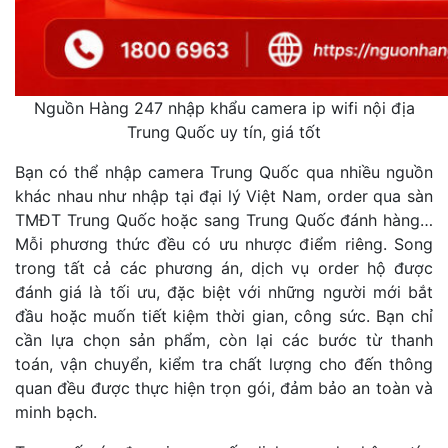
Nguồn Hàng 247 nhập khẩu camera ip wifi nội địa
Trung Quốc uy tín, giá tốt
Bạn có thể nhập camera Trung Quốc qua nhiều nguồn
khác nhau như nhập tại đại lý Việt Nam, order qua sàn
TMĐT Trung Quốc hoặc sang Trung Quốc đánh hàng…
Mỗi phương thức đều có ưu nhược điểm riêng. Song
trong tất cả các phương án, dịch vụ order hộ được
đánh giá là tối ưu, đặc biệt với những người mới bắt
đầu hoặc muốn tiết kiệm thời gian, công sức. Bạn chỉ
cần lựa chọn sản phẩm, còn lại các bước từ thanh
toán, vận chuyển, kiểm tra chất lượng cho đến thông
quan đều được thực hiện trọn gói, đảm bảo an toàn và
minh bạch.