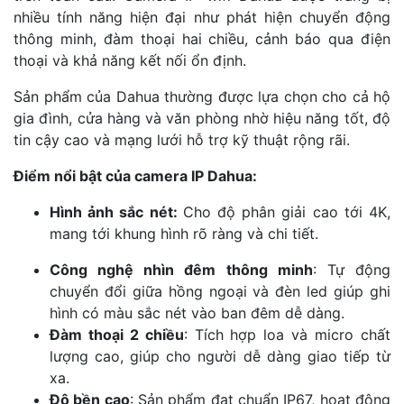
nhiều tính năng hiện đại như phát hiện chuyển động
thông minh, đàm thoại hai chiều, cảnh báo qua điện
thoại và khả năng kết nối ổn định.
Sản phẩm của Dahua thường được lựa chọn cho cả hộ
gia đình, cửa hàng và văn phòng nhờ hiệu năng tốt, độ
tin cậy cao và mạng lưới hỗ trợ kỹ thuật rộng rãi.
Điểm nổi bật của camera IP Dahua:
Hình ảnh sắc nét:
Cho độ phân giải cao tới 4K,
mang tới khung hình rõ ràng và chi tiết.
Công nghệ nhìn đêm thông minh
: Tự động
chuyển đổi giữa hồng ngoại và đèn led giúp ghi
hình có màu sắc nét vào ban đêm dễ dàng.
Đàm thoại 2 chiều
: Tích hợp loa và micro chất
lượng cao, giúp cho người dễ dàng giao tiếp từ
xa.
Độ bền cao
: Sản phẩm đạt chuẩn IP67, hoạt động