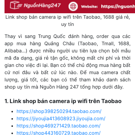
Link shop bán camera ip wifi trên Taobao, 1688 giá rẻ,
uy tín
Thay vì sang Trung Quốc đánh hàng, order qua các
app mua hàng Quảng Châu (Taobao, Tmall, 1688,
Alibaba…) được nhiều người ưu tiên lựa chọn bởi mẫu
mã đa dạng, giá rẻ tận gốc, không mất chi phí và thời
gian cho việc đi lại. Bạn có thể chủ động mua hàng bất
cứ nơi đâu và bất cứ lúc nào.
Để mua camera chất
lượng, giá tốt, các bạn có thể tham khảo danh sách
shop uy tín mà Nguồn Hàng 247 tổng hợp dưới đây.
1. Link shop bán camera ip wifi trên Taobao
https://shop398250294.taobao.com/
https://jiyoujia413608923.jiyoujia.com/
https://shop469271429.taobao.com/
https://shop443160729.taobao.com/