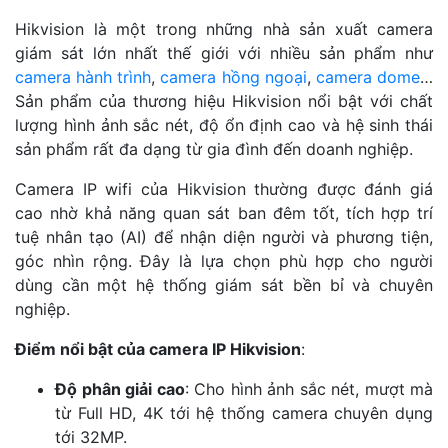
Hikvision là một trong những nhà sản xuất camera
giám sát lớn nhất thế giới với nhiều sản phẩm như
camera hành trình
,
camera hồng ngoại
,
camera dome
…
Sản phẩm của thương hiệu Hikvision nổi bật với chất
lượng hình ảnh sắc nét, độ ổn định cao và hệ sinh thái
sản phẩm rất đa dạng từ gia đình đến doanh nghiệp.
Camera IP wifi của Hikvision thường được đánh giá
cao nhờ khả năng quan sát ban đêm tốt, tích hợp trí
tuệ nhân tạo (AI) để nhận diện người và phương tiện,
góc nhìn rộng. Đây là lựa chọn phù hợp cho người
dùng cần một hệ thống giám sát bền bỉ và chuyên
nghiệp.
Điểm nổi bật của camera IP Hikvision
:
Độ phân giải cao
: Cho hình ảnh sắc nét, mượt mà
từ Full HD, 4K tới hệ thống camera chuyên dụng
tới 32MP.