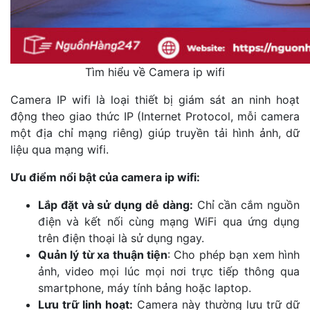
Tìm hiểu về Camera ip wifi
Camera IP wifi là loại thiết bị giám sát an ninh hoạt
động theo giao thức IP (Internet Protocol, mỗi camera
một địa chỉ mạng riêng) giúp truyền tải hình ảnh, dữ
liệu qua mạng wifi.
Ưu điểm nổi bật của camera ip wifi:
Lắp đặt và sử dụng dễ dàng:
Chỉ cần cắm nguồn
điện và kết nối cùng mạng WiFi qua ứng dụng
trên điện thoại là sử dụng ngay.
Quản lý từ xa thuận tiện
: Cho phép bạn xem hình
ảnh, video mọi lúc mọi nơi trực tiếp thông qua
smartphone, máy tính bảng hoặc laptop.
Lưu trữ linh hoạt:
Camera này thường lưu trữ dữ