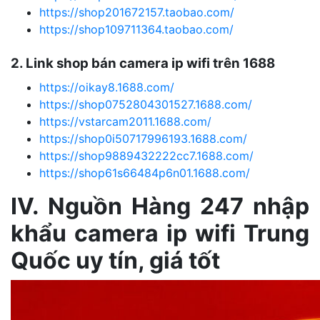
https://shop201672157.taobao.com/
https://shop109711364.taobao.com/
2. Link shop bán camera ip wifi trên 1688
https://oikay8.1688.com/
https://shop0752804301527.1688.com/
https://vstarcam2011.1688.com/
https://shop0i50717996193.1688.com/
https://shop9889432222cc7.1688.com/
https://shop61s66484p6n01.1688.com/
IV. Nguồn Hàng 247 nhập
khẩu camera ip wifi Trung
Quốc uy tín, giá tốt