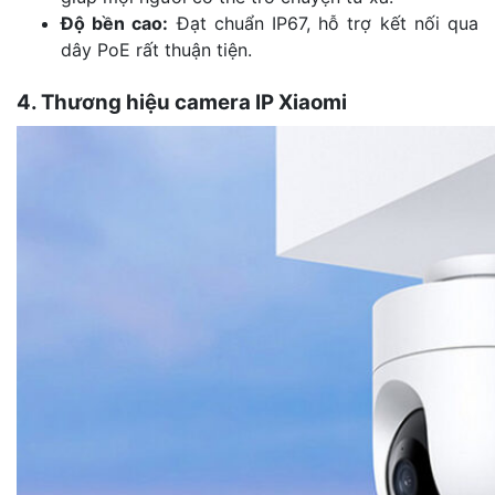
Độ bền cao:
Đạt chuẩn IP67, hỗ trợ kết nối qua
dây PoE rất thuận tiện.
4. Thương hiệu camera IP Xiaomi